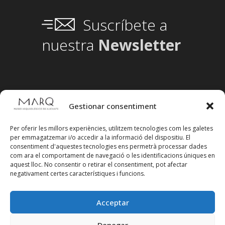
Suscríbete a
nuestra
Newsletter
Gestionar consentiment
Per oferir les millors experiències, utilitzem tecnologies com les galetes
per emmagatzemar i/o accedir a la informació del dispositiu. El
consentiment d'aquestes tecnologies ens permetrà processar dades
com ara el comportament de navegació o les identificacions úniques en
aquest lloc. No consentir o retirar el consentiment, pot afectar
negativament certes característiques i funcions.
Acceptar
Denegar