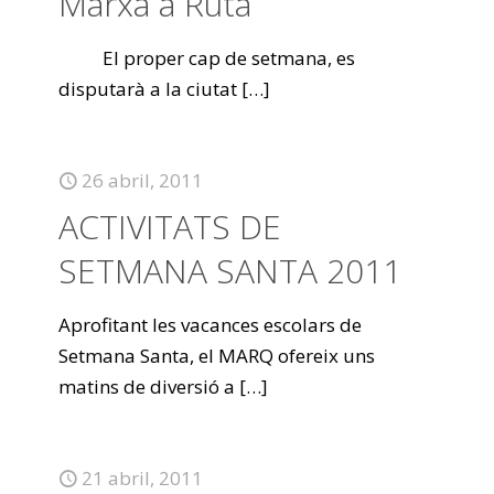
Marxa a Ruta
El proper cap de setmana, es
disputarà a la ciutat
[…]
26 abril, 2011
ACTIVITATS DE
SETMANA SANTA 2011
Aprofitant les vacances escolars de
Setmana Santa, el MARQ ofereix uns
matins de diversió a
[…]
21 abril, 2011