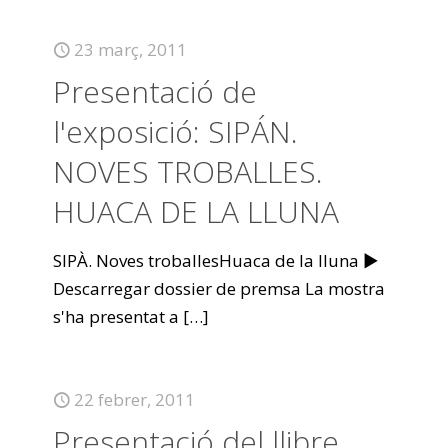
23 març, 2011
Presentació de
l'exposició: SIPÁN.
NOVES TROBALLES.
HUACA DE LA LLUNA
SIPÀ. Noves troballesHuaca de la lluna ►
Descarregar dossier de premsa La mostra
s'ha presentat a
[…]
22 febrer, 2011
Presentació del llibre