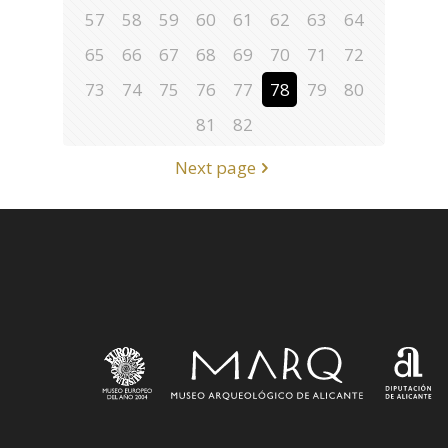
57
58
59
60
61
62
63
64
65
66
67
68
69
70
71
72
73
74
75
76
77
78
79
80
81
82
Next page