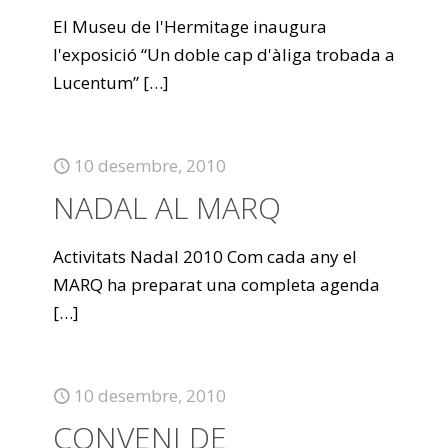
El Museu de l'Hermitage inaugura
l'exposició “Un doble cap d'àliga trobada a
Lucentum”
[…]
10 desembre, 2010
NADAL AL MARQ
Activitats Nadal 2010 Com cada any el
MARQ ha preparat una completa agenda
[…]
10 desembre, 2010
CONVENI DE