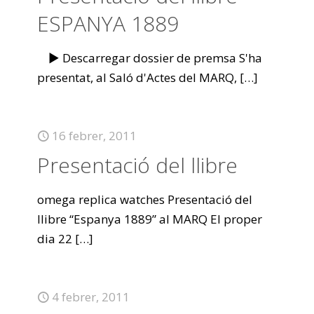
ESPANYA 1889
► Descarregar dossier de premsa S'ha
presentat, al Saló d'Actes del MARQ,
[…]
16 febrer, 2011
Presentació del llibre
omega replica watches Presentació del
llibre “Espanya 1889” al MARQ El proper
dia 22
[…]
4 febrer, 2011