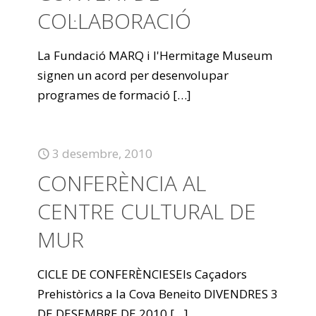
COL·LABORACIÓ
La Fundació MARQ i l'Hermitage Museum
signen un acord per desenvolupar
programes de formació
[…]
3 desembre, 2010
CONFERÈNCIA AL
CENTRE CULTURAL DE
MUR
CICLE DE CONFERÈNCIESEls Caçadors
Prehistòrics a la Cova Beneito DIVENDRES 3
DE DESEMBRE DE 2010
[…]