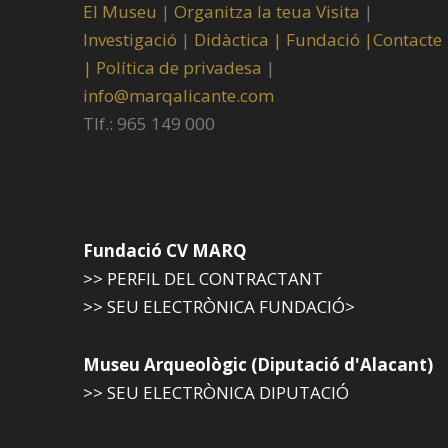
El Museu
|
Organitza la teua Visita
|
Investigació
|
Didàctica |
Fundació |
Contacte
|
Política de privadesa
|
info@marqalicante.com
Tlf.: 965 149 000
Fundació CV MARQ
>> PERFIL DEL CONTRACTANT
>> SEU ELECTRÒNICA FUNDACIÓ>
Museu Arqueològic (Diputació d'Alacant)
>> SEU ELECTRÒNICA DIPUTACIÓ