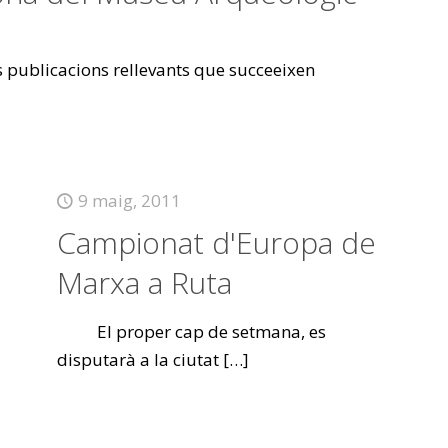
es publicacions rellevants que succeeixen
9 maig, 2011
Campionat d'Europa de
Marxa a Ruta
El proper cap de setmana, es
disputarà a la ciutat
[…]