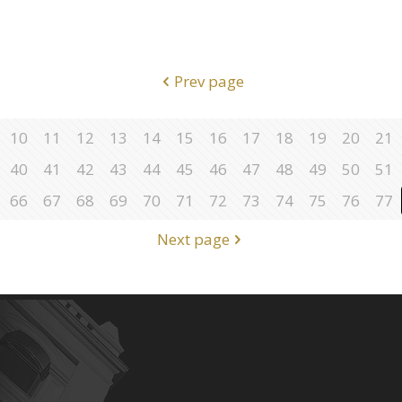
Prev page
10
11
12
13
14
15
16
17
18
19
20
21
40
41
42
43
44
45
46
47
48
49
50
51
66
67
68
69
70
71
72
73
74
75
76
77
Next page