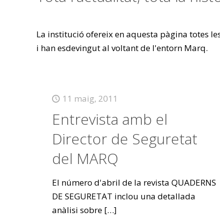
La institució ofereix en aquesta pàgina totes l
i han esdevingut al voltant de l'entorn Marq.
11 maig, 2011
Entrevista amb el
Director de Seguretat
del MARQ
El número d'abril de la revista QUADERNS
DE SEGURETAT inclou una detallada
anàlisi sobre
[…]