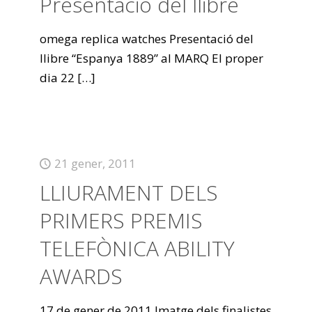
Presentació del llibre
omega replica watches Presentació del
llibre “Espanya 1889” al MARQ El proper
dia 22
[…]
21 gener, 2011
LLIURAMENT DELS
PRIMERS PREMIS
TELEFÒNICA ABILITY
AWARDS
17 de gener de 2011 Imatge dels finalistes