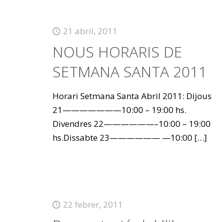
21 abril, 2011
NOUS HORARIS DE
SETMANA SANTA 2011
Horari Setmana Santa Abril 2011: Dijous
21———————10:00 – 19:00 hs.
Divendres 22——————–10:00 – 19:00
hs.Dissabte 23—————— —10:00
[…]
22 febrer, 2011