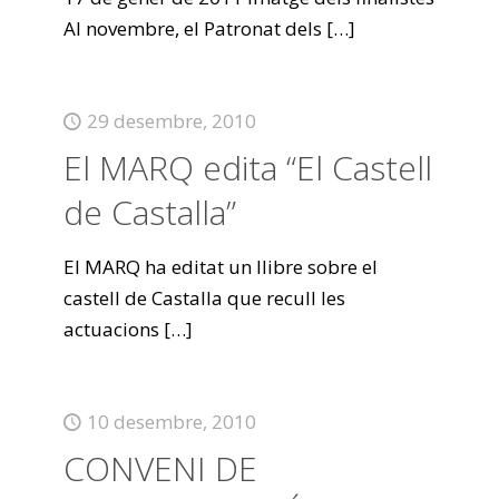
Al novembre, el Patronat dels
[…]
29 desembre, 2010
El MARQ edita “El Castell
de Castalla”
El MARQ ha editat un llibre sobre el
castell de Castalla que recull les
actuacions
[…]
10 desembre, 2010
CONVENI DE