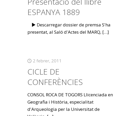
Presentació del llibre
ESPANYA 1889
► Descarregar dossier de premsa S'ha
presentat, al Saló d'Actes del MARQ,
[…]
2 febrer, 2011
CICLE DE
CONFERÈNCIES
CONSOL ROCA DE TOGORS Llicenciada en
Geografia i Història, especialitat
d'Arqueologia per la Universitat de