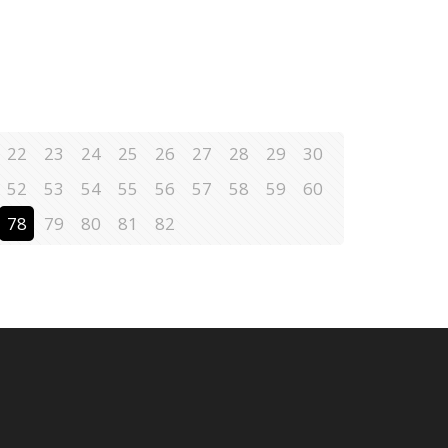
22
23
24
25
26
27
28
29
30
52
53
54
55
56
57
58
59
60
78
79
80
81
82