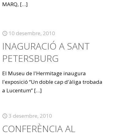
MARQ,
[…]
10 desembre, 2010
INAGURACIÓ A SANT
PETERSBURG
El Museu de l'Hermitage inaugura
l'exposició “Un doble cap d'àliga trobada
a Lucentum”
[…]
3 desembre, 2010
CONFERÈNCIA AL