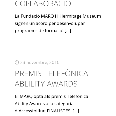
COL·LABORACIÓ
La Fundació MARQ i l'Hermitage Museum
signen un acord per desenvolupar
programes de formació
[…]
23 novembre, 2010
PREMIS TELEFÒNICA
ABLILITY AWARDS
El MARQ opta als premis Telefónica
Ability Awards a la categoria
d'Accessibilitat FINALISTES:
[…]