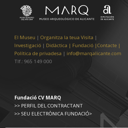
El Museu
|
Organitza la teua Visita
|
Investigació
|
Didàctica |
Fundació |
Contacte |
Política de privadesa
|
info@marqalicante.com
Tlf.: 965 149 000
Fundació CV MARQ
>> PERFIL DEL CONTRACTANT
>> SEU ELECTRÒNICA FUNDACIÓ>