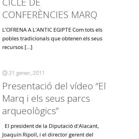
CICLE DE
CONFERÈNCIES MARQ
L'OFRENA A L'ANTIC EGIPTE Com tots els
pobles tradicionals que obtenen els seus
recursos
[…]
21 gener, 2011
Presentació del vídeo “El
Marq i els seus parcs
arqueològics”
El president de la Diputació d'Alacant,
Joaquín Ripoll, i el director gerent del