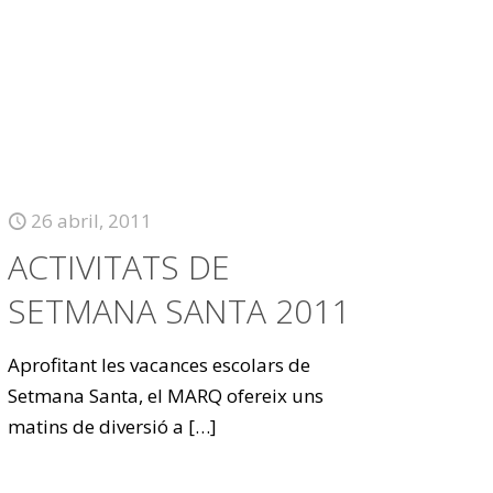
26 abril, 2011
ACTIVITATS DE
SETMANA SANTA 2011
Aprofitant les vacances escolars de
Setmana Santa, el MARQ ofereix uns
matins de diversió a
[…]