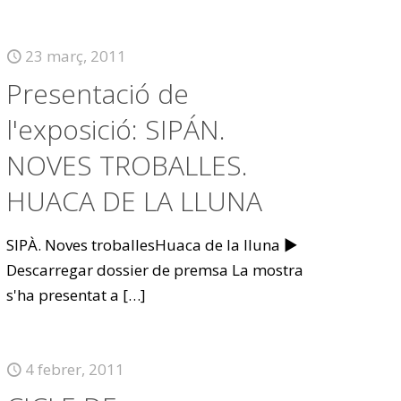
23 març, 2011
Presentació de
l'exposició: SIPÁN.
NOVES TROBALLES.
HUACA DE LA LLUNA
SIPÀ. Noves troballesHuaca de la lluna ►
Descarregar dossier de premsa La mostra
s'ha presentat a
[…]
4 febrer, 2011