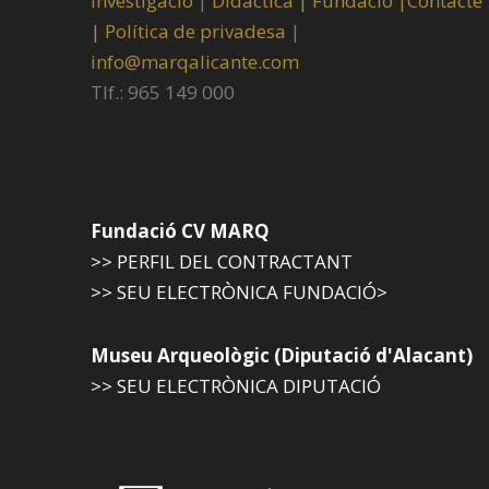
Investigació
|
Didàctica |
Fundació |
Contacte
|
Política de privadesa
|
info@marqalicante.com
Tlf.: 965 149 000
Fundació CV MARQ
>> PERFIL DEL CONTRACTANT
>> SEU ELECTRÒNICA FUNDACIÓ>
Museu Arqueològic (Diputació d'Alacant)
>> SEU ELECTRÒNICA DIPUTACIÓ