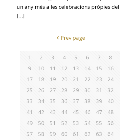
un any més a les celebracions pròpies del
[…]
Prev page
1
2
3
4
5
6
7
8
9
10
11
12
13
14
15
16
17
18
19
20
21
22
23
24
25
26
27
28
29
30
31
32
33
34
35
36
37
38
39
40
41
42
43
44
45
46
47
48
49
50
51
52
53
54
55
56
57
58
59
60
61
62
63
64