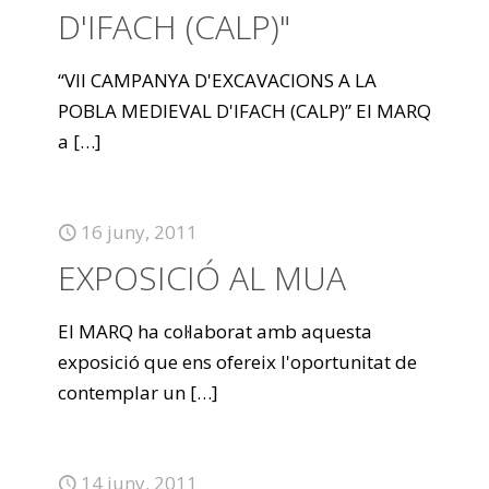
D'IFACH (CALP)"
“VII CAMPANYA D'EXCAVACIONS A LA
POBLA MEDIEVAL D'IFACH (CALP)” El MARQ
a
[…]
16 juny, 2011
EXPOSICIÓ AL MUA
El MARQ ha col·laborat amb aquesta
exposició que ens ofereix l'oportunitat de
contemplar un
[…]
14 juny, 2011