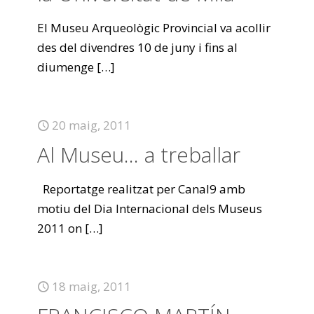
El Museu Arqueològic Provincial va acollir
des del divendres 10 de juny i fins al
diumenge
[…]
20 maig, 2011
Al Museu… a treballar
Reportatge realitzat per Canal9 amb
motiu del Dia Internacional dels Museus
2011 on
[…]
18 maig, 2011