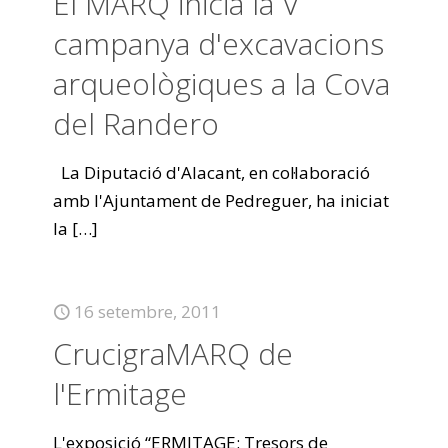
El MARQ inicia la V
campanya d'excavacions
arqueològiques a la Cova
del Randero
La Diputació d'Alacant, en col·laboració
amb l'Ajuntament de Pedreguer, ha iniciat
la
[…]
16 setembre, 2011
CrucigraMARQ de
l'Ermitage
L'exposició “ERMITAGE: Tresors de