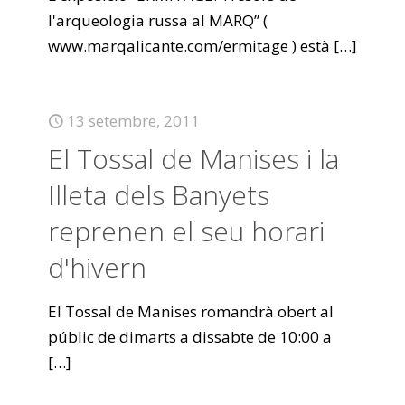
l'arqueologia russa al MARQ” (
www.marqalicante.com/ermitage ) està
[…]
13 setembre, 2011
El Tossal de Manises i la
Illeta dels Banyets
reprenen el seu horari
d'hivern
El Tossal de Manises romandrà obert al
públic de dimarts a dissabte de 10:00 a
[…]