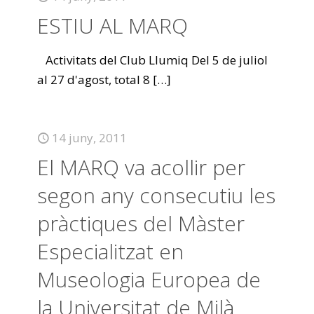
ESTIU AL MARQ
Activitats del Club Llumiq Del 5 de juliol
al 27 d'agost, total 8
[…]
14 juny, 2011
El MARQ va acollir per
segon any consecutiu les
pràctiques del Màster
Especialitzat en
Museologia Europea de
la Universitat de Milà