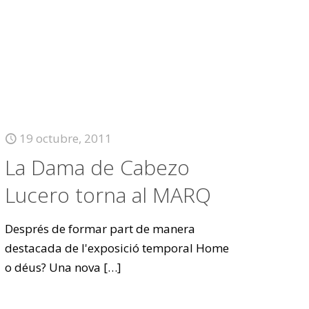
19 octubre, 2011
La Dama de Cabezo
Lucero torna al MARQ
Després de formar part de manera
destacada de l'exposició temporal Home
o déus? Una nova
[…]