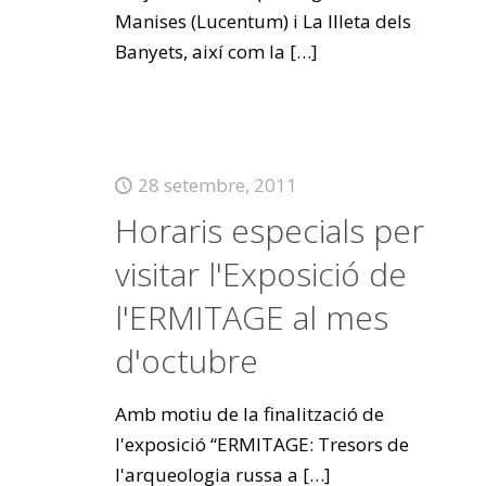
Manises (Lucentum) i La Illeta dels
Banyets, així com la
[…]
28 setembre, 2011
Horaris especials per
visitar l'Exposició de
l'ERMITAGE al mes
d'octubre
Amb motiu de la finalització de
l'exposició “ERMITAGE: Tresors de
l'arqueologia russa a
[…]