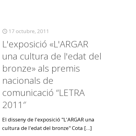
17 octubre, 2011
L'exposició «L'ARGAR
una cultura de l'edat del
bronze» als premis
nacionals de
comunicació “LETRA
2011″
El disseny de l'exposició "L'ARGAR una
cultura de l'edat del bronze" Cota
[…]