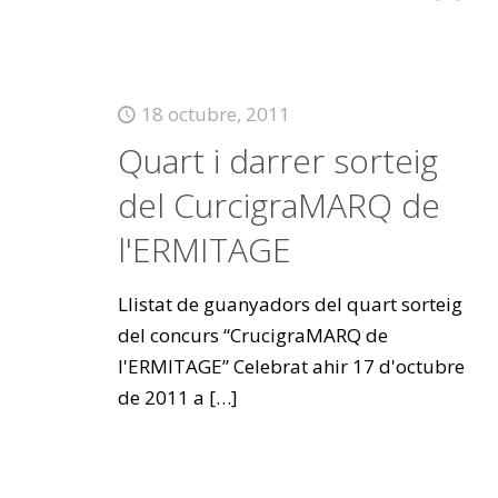
18 octubre, 2011
Quart i darrer sorteig
del CurcigraMARQ de
l'ERMITAGE
Llistat de guanyadors del quart sorteig
del concurs “CrucigraMARQ de
l'ERMITAGE” Celebrat ahir 17 d'octubre
de 2011 a
[…]