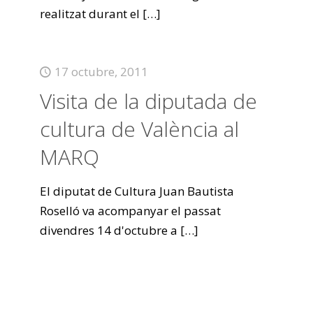
realitzat durant el
[…]
17 octubre, 2011
Visita de la diputada de
cultura de València al
MARQ
El diputat de Cultura Juan Bautista
Roselló va acompanyar el passat
divendres 14 d'octubre a
[…]