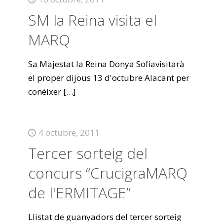
SM la Reina visita el
MARQ
Sa Majestat la Reina Donya Sofiavisitarà
el proper dijous 13 d'octubre Alacant per
conèixer
[…]
4 octubre, 2011
Tercer sorteig del
concurs “CrucigraMARQ
de l'ERMITAGE”
Llistat de guanyadors del tercer sorteig