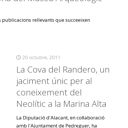
es publicacions rellevants que succeeixen
20 octubre, 2011
La Cova del Randero, un
jaciment únic per al
coneixement del
Neolític a la Marina Alta
La Diputació d'Alacant, en col·laboració
amb l'Ajuntament de Pedreguer, ha