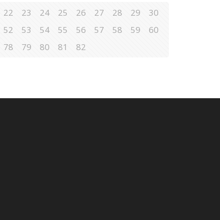
22
23
24
25
26
27
28
29
30
52
53
54
55
56
57
58
59
60
78
79
80
81
82