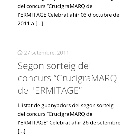
del concurs “CrucigraMARQ de
l'ERMITAGE Celebrat ahir 03 d'octubre de
2011 a
[…]
27 setembre, 2011
Segon sorteig del
concurs “CrucigraMARQ
de l'ERMITAGE”
Llistat de guanyadors del segon sorteig
del concurs “CrucigraMARQ de
l'ERMITAGE” Celebrat ahir 26 de setembre
[…]