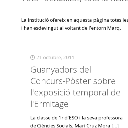
La institució ofereix en aquesta pàgina totes l
i han esdevingut al voltant de l'entorn Marq.
21 octubre, 2011
Guanyadors del
Concurs-Pòster sobre
l'exposició temporal de
l'Ermitage
La classe de 1r d'ESO i la seva professora
de Ciències Socials, Mari Cruz Mora
[…]