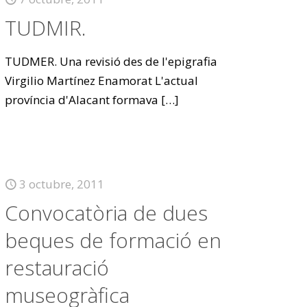
TUDMIR.
TUDMER. Una revisió des de l'epigrafia
Virgilio Martínez Enamorat L'actual
província d'Alacant formava
[…]
3 octubre, 2011
Convocatòria de dues
beques de formació en
restauració
museogràfica