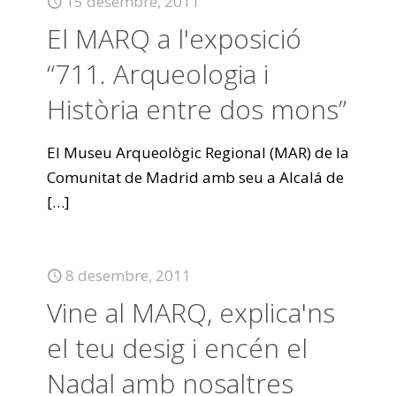
15 desembre, 2011
El MARQ a l'exposició
“711. Arqueologia i
Història entre dos mons”
El Museu Arqueològic Regional (MAR) de la
Comunitat de Madrid amb seu a Alcalá de
[…]
8 desembre, 2011
Vine al MARQ, explica'ns
el teu desig i encén el
Nadal amb nosaltres