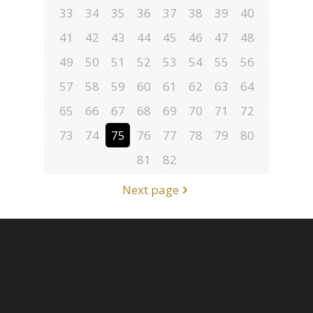
33
34
35
36
37
38
39
40
41
42
43
44
45
46
47
48
49
50
51
52
53
54
55
56
57
58
59
60
61
62
63
64
65
66
67
68
69
70
71
72
73
74
75
76
77
78
79
80
81
82
Next page