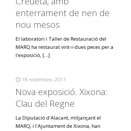
Creueta, amb
enterrament de nen de
nou mesos
El laboratori i Taller de Restauració del
MARQ ha restaurat vint-i-dues peces per a
l'exposició,
[…]
18 novembre, 2011
Nova exposició. Xixona:
Clau del Regne
La Diputació d'Alacant, mitjançant el
MARQ, i l'Ajuntament de Xixona, han