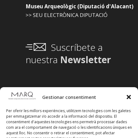
Museu Arqueològic (Diputació d'Alacant)
>> SEU ELECTRÒNICA DIPUTACIÓ
Suscríbete a
nuestra
Newsletter
Gestionar consentiment
Per oferir les millors experiències, utilitzem tecnologies com les galetes
per emmagatzemar i/o accedir a la informació del dispositiu. El
consentiment d'aquestes tecnologies ens permetrà processar dades
com ara el comportament de navegació o les identificacions úniques en
aquest lloc. No consentir o retirar el consentiment, pot afectar