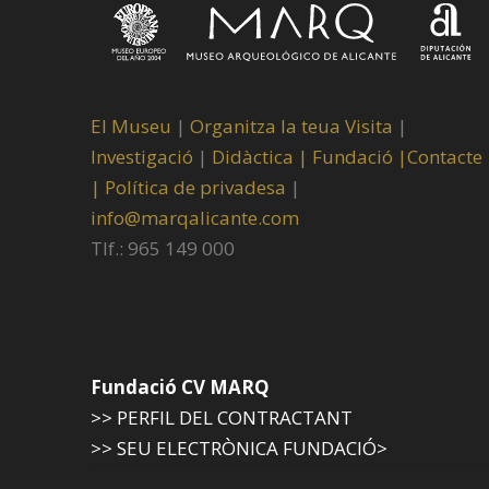
El Museu
|
Organitza la teua Visita
|
Investigació
|
Didàctica |
Fundació |
Contacte
|
Política de privadesa
|
info@marqalicante.com
Tlf.: 965 149 000
Fundació CV MARQ
>> PERFIL DEL CONTRACTANT
>> SEU ELECTRÒNICA FUNDACIÓ>