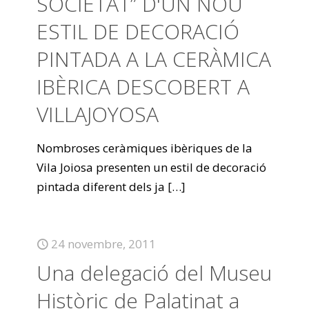
SOCIETAT” D'UN NOU
ESTIL DE DECORACIÓ
PINTADA A LA CERÀMICA
IBÈRICA DESCOBERT A
VILLAJOYOSA
Nombroses ceràmiques ibèriques de la
Vila Joiosa presenten un estil de decoració
pintada diferent dels ja
[…]
24 novembre, 2011
Una delegació del Museu
Històric de Palatinat a