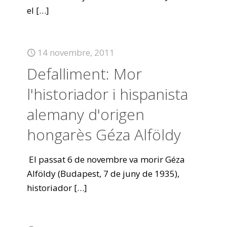
el
[…]
14 novembre, 2011
Defalliment: Mor
l'historiador i hispanista
alemany d'origen
hongarès Géza Alföldy
El passat 6 de novembre va morir Géza
Alföldy (Budapest, 7 de juny de 1935),
historiador
[…]