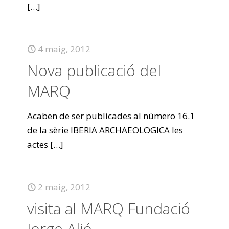
[…]
4 maig, 2012
Nova publicació del
MARQ
Acaben de ser publicades al número 16.1
de la sèrie IBERIA ARCHAEOLOGICA les
actes
[…]
2 maig, 2012
visita al MARQ Fundació
Jorge Alió