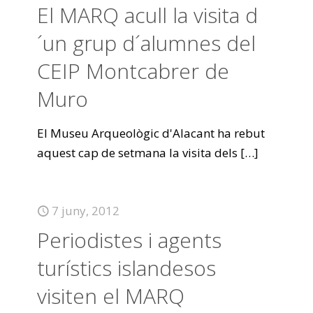
El MARQ acull la visita d
´un grup d´alumnes del
CEIP Montcabrer de
Muro
El Museu Arqueològic d'Alacant ha rebut
aquest cap de setmana la visita dels
[…]
7 juny, 2012
Periodistes i agents
turístics islandesos
visiten el MARQ