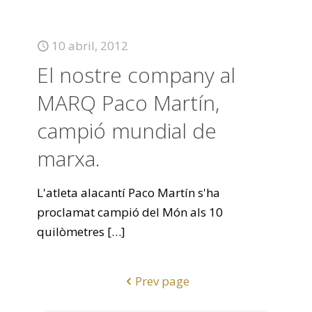
10 abril, 2012
El nostre company al
MARQ Paco Martín,
campió mundial de
marxa.
L'atleta alacantí Paco Martín s'ha
proclamat campió del Món als 10
quilòmetres
[…]
Prev page