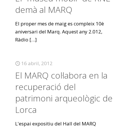
demà al MARQ
El proper mes de maig es compleix 10è
aniversari del Marq. Aquest any 2.012,
Ràdio
[…]
16 abril, 2012
El MARQ col·labora en la
recuperació del
patrimoni arqueològic de
Lorca
L'espai expositiu del Hall del MARQ