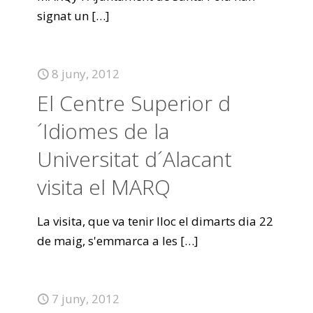
signat un
[…]
8 juny, 2012
El Centre Superior d
´Idiomes de la
Universitat d´Alacant
visita el MARQ
La visita, que va tenir lloc el dimarts dia 22
de maig, s'emmarca a les
[…]
7 juny, 2012