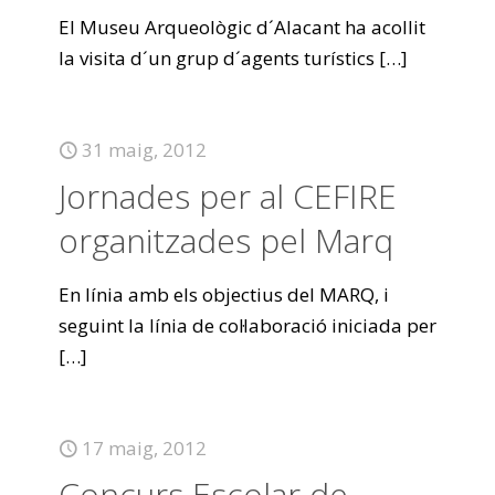
El Museu Arqueològic d´Alacant ha acollit
la visita d´un grup d´agents turístics
[…]
31 maig, 2012
Jornades per al CEFIRE
organitzades pel Marq
En línia amb els objectius del MARQ, i
seguint la línia de col·laboració iniciada per
[…]
17 maig, 2012
Concurs Escolar de