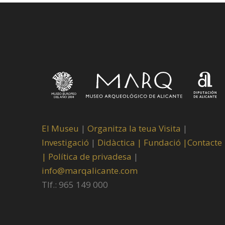
El Museu
|
Organitza la teua Visita
|
Investigació
|
Didàctica |
Fundació |
Contacte
|
Política de privadesa
|
info@marqalicante.com
Tlf.: 965 149 000