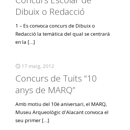
Dibuix o Redacció
1 – Es convoca concurs de Dibuix o
Redacció la temàtica del qual se centrarà
en la
[…]
17 maig, 2012
Concurs de Tuits “10
anys de MARQ”
Amb motiu del 10è aniversari, el MARQ,
Museu Arqueològic d'Alacant convoca el
seu primer
[…]