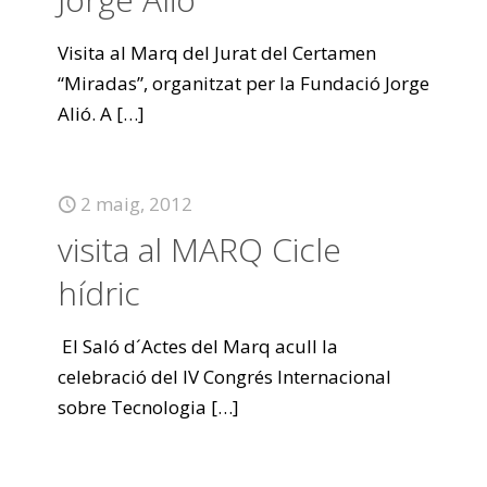
Visita al Marq del Jurat del Certamen
“Miradas”, organitzat per la Fundació Jorge
Alió. A
[…]
2 maig, 2012
visita al MARQ Cicle
hídric
El Saló d´Actes del Marq acull la
celebració del IV Congrés Internacional
sobre Tecnologia
[…]