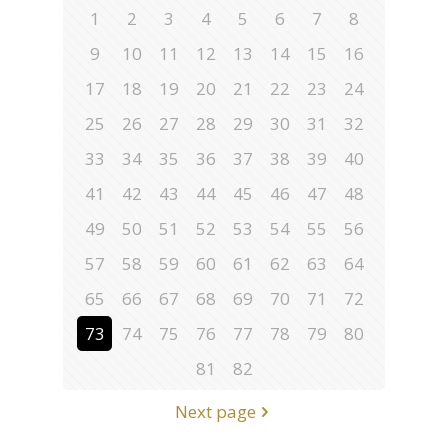
1
2
3
4
5
6
7
8
9
10
11
12
13
14
15
16
17
18
19
20
21
22
23
24
25
26
27
28
29
30
31
32
33
34
35
36
37
38
39
40
41
42
43
44
45
46
47
48
49
50
51
52
53
54
55
56
57
58
59
60
61
62
63
64
65
66
67
68
69
70
71
72
73
74
75
76
77
78
79
80
81
82
Next page