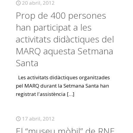
20 abril, 2012
Prop de 400 persones
han participat a les
activitats didàctiques del
MARQ aquesta Setmana
Santa
Les activitats didàctiques organitzades
pel MARQ durant la Setmana Santa han
registrat l'assistència
[…]
17 abril, 2012
El “museu mòbil” de RNE