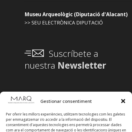
Museu Arqueològic (Diputació d'Alacant)
>> SEU ELECTRÒNICA DIPUTACIÓ
Suscríbete a
nuestra
Newsletter
Gestionar consentiment
Per oferir les millors experiències, utilitzem tecnologies com les galetes
per emmagatzemar i/o accedir a la informació del dispositiu. El
consentiment d'aquestes tecnologies ens permetrà processar dades
com ara el comportament de navegació o les identificacions úniques en