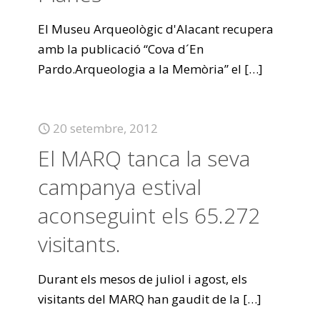
El Museu Arqueològic d'Alacant recupera
amb la publicació “Cova d´En
Pardo.Arqueologia a la Memòria” el
[…]
20 setembre, 2012
El MARQ tanca la seva
campanya estival
aconseguint els 65.272
visitants.
Durant els mesos de juliol i agost, els
visitants del MARQ han gaudit de la
[…]