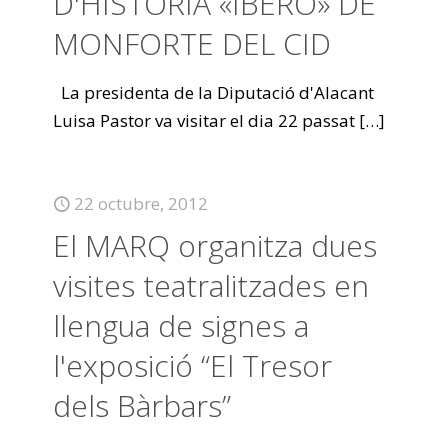
D'HISTÒRIA «IBERO» DE
MONFORTE DEL CID
La presidenta de la Diputació d'Alacant
Luisa Pastor va visitar el dia 22 passat
[…]
22 octubre, 2012
El MARQ organitza dues
visites teatralitzades en
llengua de signes a
l'exposició “El Tresor
dels Bàrbars”