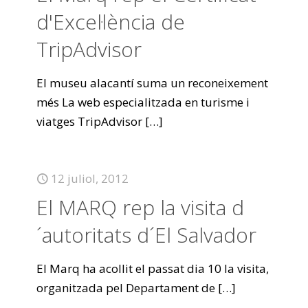
d'Excel·lència de
TripAdvisor
El museu alacantí suma un reconeixement
més La web especialitzada en turisme i
viatges TripAdvisor
[…]
12 juliol, 2012
El MARQ rep la visita d
´autoritats d´El Salvador
El Marq ha acollit el passat dia 10 la visita,
organitzada pel Departament de
[…]