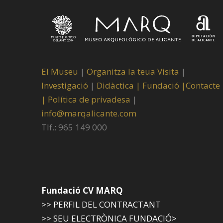
El Museu
|
Organitza la teua Visita
|
Investigació
|
Didàctica |
Fundació |
Contacte
|
Política de privadesa
|
info@marqalicante.com
Tlf.: 965 149 000
Fundació CV MARQ
>> PERFIL DEL CONTRACTANT
>> SEU ELECTRÒNICA FUNDACIÓ>