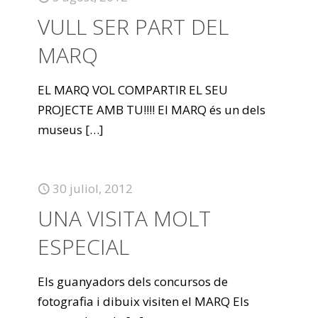
VULL SER PART DEL
MARQ
EL MARQ VOL COMPARTIR EL SEU
PROJECTE AMB TU!!!! El MARQ és un dels
museus
[…]
30 juliol, 2012
UNA VISITA MOLT
ESPECIAL
Els guanyadors dels concursos de
fotografia i dibuix visiten el MARQ Els