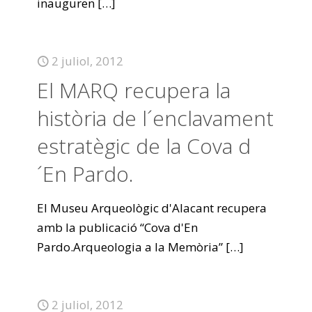
inauguren
[…]
2 juliol, 2012
El MARQ recupera la
història de l´enclavament
estratègic de la Cova d
´En Pardo.
El Museu Arqueològic d'Alacant recupera
amb la publicació “Cova d'En
Pardo.Arqueologia a la Memòria”
[…]
2 juliol, 2012