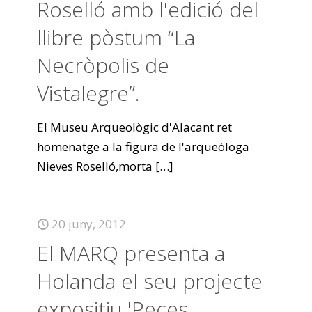
Roselló amb l'edició del
llibre pòstum “La
Necròpolis de
Vistalegre”.
El Museu Arqueològic d'Alacant ret
homenatge a la figura de l'arqueòloga
Nieves Roselló,morta
[…]
20 juny, 2012
El MARQ presenta a
Holanda el seu projecte
expositiu 'Peces