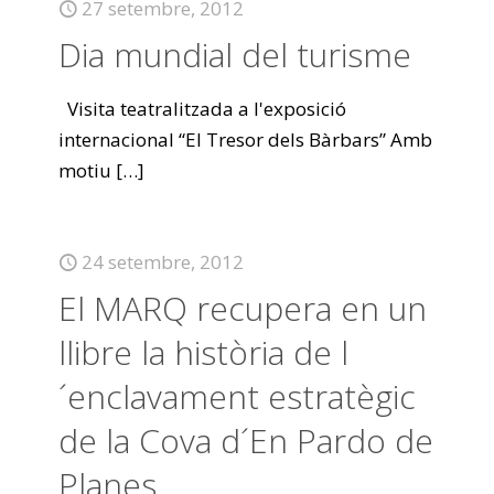
27 setembre, 2012
Dia mundial del turisme
Visita teatralitzada a l'exposició
internacional “El Tresor dels Bàrbars” Amb
motiu
[…]
24 setembre, 2012
El MARQ recupera en un
llibre la història de l
´enclavament estratègic
de la Cova d´En Pardo de
Planes