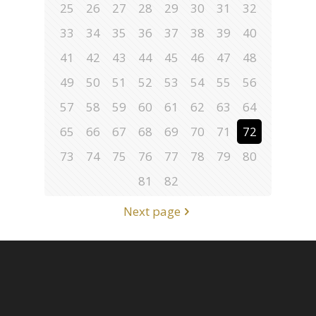
25
26
27
28
29
30
31
32
33
34
35
36
37
38
39
40
41
42
43
44
45
46
47
48
49
50
51
52
53
54
55
56
57
58
59
60
61
62
63
64
65
66
67
68
69
70
71
72
73
74
75
76
77
78
79
80
81
82
Next page