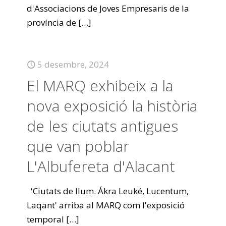
d'Associacions de Joves Empresaris de la
província de
[…]
5 desembre, 2024
El MARQ exhibeix a la
nova exposició la història
de les ciutats antigues
que van poblar
L'Albufereta d'Alacant
'Ciutats de llum. Ákra Leuké, Lucentum,
Laqant' arriba al MARQ com l'exposició
temporal
[…]