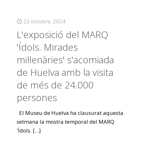
22 octubre, 2024
L'exposició del MARQ
'Ídols. Mirades
mil·lenàries' s'acomiada
de Huelva amb la visita
de més de 24.000
persones
El Museu de Huelva ha clausurat aquesta
setmana la mostra temporal del MARQ
'Ídols.
[…]