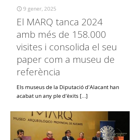
9 gener, 2025
El MARQ tanca 2024
amb més de 158.000
visites i consolida el seu
paper com a museu de
referència
Els museus de la Diputació d'Alacant han
acabat un any ple d'èxits
[…]