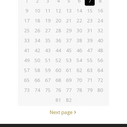
1
2
3
4
5
6
7
8
9
10
11
12
13
14
15
16
17
18
19
20
21
22
23
24
25
26
27
28
29
30
31
32
33
34
35
36
37
38
39
40
41
42
43
44
45
46
47
48
49
50
51
52
53
54
55
56
57
58
59
60
61
62
63
64
65
66
67
68
69
70
71
72
73
74
75
76
77
78
79
80
81
82
Next page