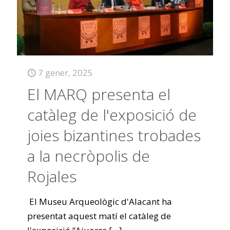
7 gener, 2025
El MARQ presenta el
catàleg de l'exposició de
joies bizantines trobades
a la necròpolis de
Rojales
El Museu Arqueològic d'Alacant ha
presentat aquest matí el catàleg de