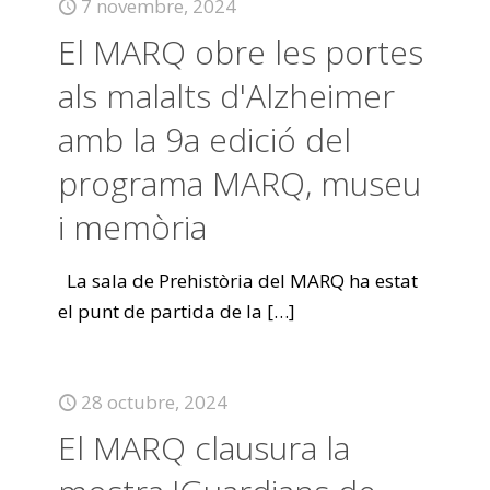
7 novembre, 2024
El MARQ obre les portes
als malalts d'Alzheimer
amb la 9a edició del
programa MARQ, museu
i memòria
La sala de Prehistòria del MARQ ha estat
el punt de partida de la
[…]
28 octubre, 2024
El MARQ clausura la