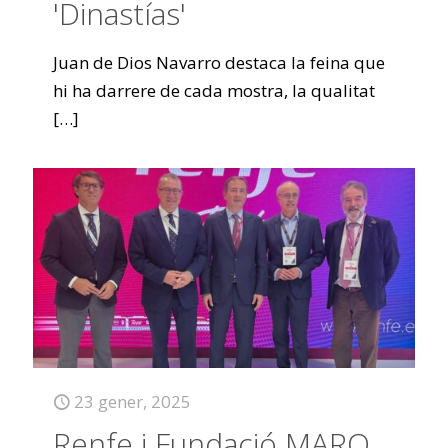
'Dinastías'
Juan de Dios Navarro destaca la feina que
hi ha darrere de cada mostra, la qualitat
[…]
23 gener, 2025
Renfe i Fundació MARQ