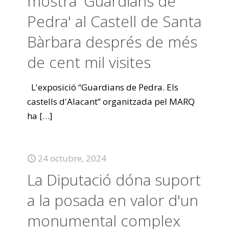
mostra 'Guardians de
Pedra' al Castell de Santa
Bàrbara després de més
de cent mil visites
L'exposició “Guardians de Pedra. Els
castells d'Alacant” organitzada pel MARQ
ha
[…]
24 octubre, 2024
La Diputació dóna suport
a la posada en valor d'un
monumental complex