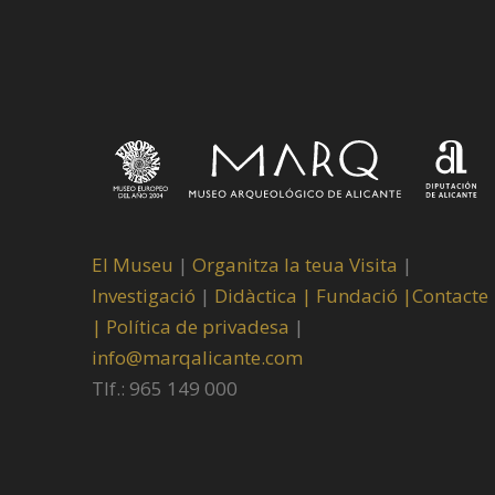
El Museu
|
Organitza la teua Visita
|
Investigació
|
Didàctica |
Fundació |
Contacte
|
Política de privadesa
|
info@marqalicante.com
Tlf.: 965 149 000