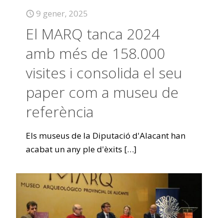
9 gener, 2025
El MARQ tanca 2024
amb més de 158.000
visites i consolida el seu
paper com a museu de
referència
Els museus de la Diputació d'Alacant han
acabat un any ple d'èxits
[…]