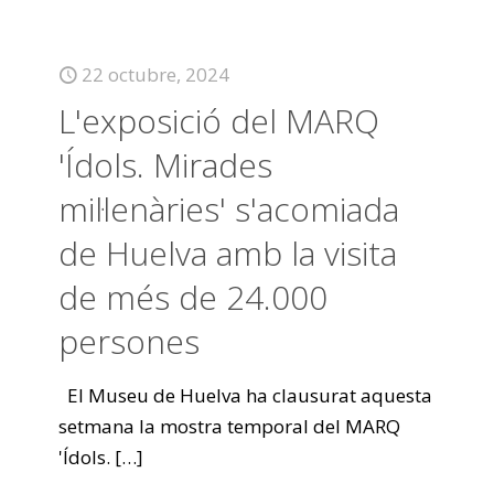
22 octubre, 2024
L'exposició del MARQ
'Ídols. Mirades
mil·lenàries' s'acomiada
de Huelva amb la visita
de més de 24.000
persones
El Museu de Huelva ha clausurat aquesta
setmana la mostra temporal del MARQ
'Ídols.
[…]