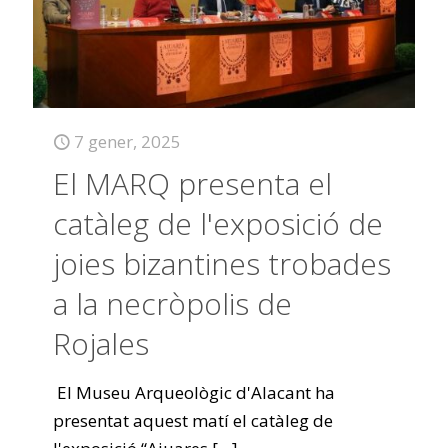
7 gener, 2025
El MARQ presenta el
catàleg de l'exposició de
joies bizantines trobades
a la necròpolis de
Rojales
El Museu Arqueològic d'Alacant ha
presentat aquest matí el catàleg de