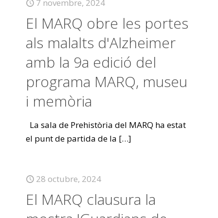
7 novembre, 2024
El MARQ obre les portes
als malalts d'Alzheimer
amb la 9a edició del
programa MARQ, museu
i memòria
La sala de Prehistòria del MARQ ha estat
el punt de partida de la
[…]
28 octubre, 2024
El MARQ clausura la