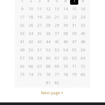
1
2
3
4
5
6
7
8
9
10
11
12
13
14
15
16
17
18
19
20
21
22
23
24
25
26
27
28
29
30
31
32
33
34
35
36
37
38
39
40
41
42
43
44
45
46
47
48
49
50
51
52
53
54
55
56
57
58
59
60
61
62
63
64
65
66
67
68
69
70
71
72
73
74
75
76
77
78
79
80
81
82
Next page