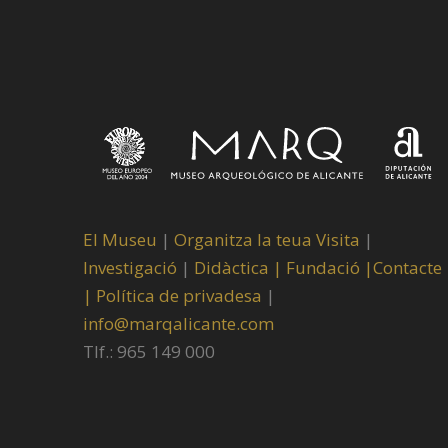
El Museu
|
Organitza la teua Visita
|
Investigació
|
Didàctica |
Fundació |
Contacte
|
Política de privadesa
|
info@marqalicante.com
Tlf.: 965 149 000