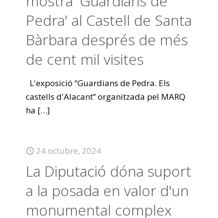
mostra 'Guardians de
Pedra' al Castell de Santa
Bàrbara després de més
de cent mil visites
L'exposició “Guardians de Pedra. Els
castells d'Alacant” organitzada pel MARQ
ha
[…]
24 octubre, 2024
La Diputació dóna suport
a la posada en valor d'un
monumental complex