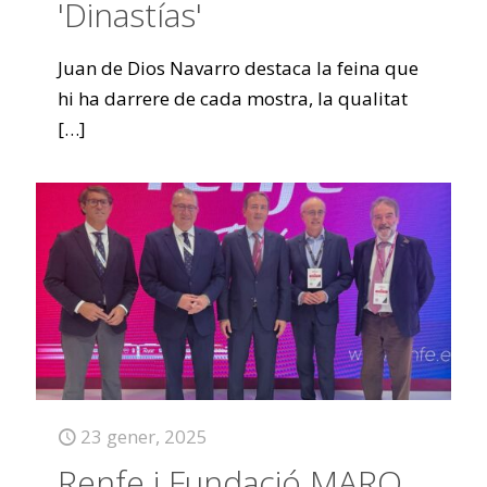
'Dinastías'
Juan de Dios Navarro destaca la feina que
hi ha darrere de cada mostra, la qualitat
[…]
23 gener, 2025
Renfe i Fundació MARQ