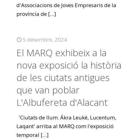
d'Associacions de Joves Empresaris de la
província de
[…]
5 desembre, 2024
El MARQ exhibeix a la
nova exposició la història
de les ciutats antigues
que van poblar
L'Albufereta d'Alacant
'Ciutats de llum. Ákra Leuké, Lucentum,
Laqant' arriba al MARQ com l'exposició
temporal
[…]