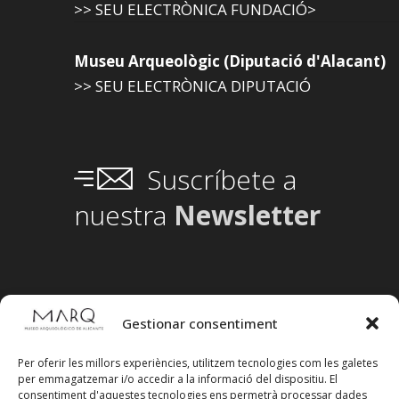
>> SEU ELECTRÒNICA FUNDACIÓ>
Museu Arqueològic (Diputació d'Alacant)
>> SEU ELECTRÒNICA DIPUTACIÓ
Suscríbete a
nuestra
Newsletter
Gestionar consentiment
Per oferir les millors experiències, utilitzem tecnologies com les galetes
per emmagatzemar i/o accedir a la informació del dispositiu. El
consentiment d'aquestes tecnologies ens permetrà processar dades