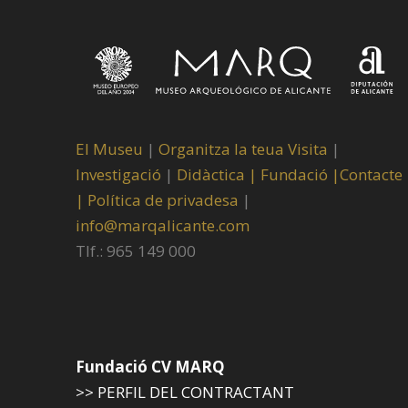
El Museu
|
Organitza la teua Visita
|
Investigació
|
Didàctica |
Fundació |
Contacte
|
Política de privadesa
|
info@marqalicante.com
Tlf.: 965 149 000
Fundació CV MARQ
>> PERFIL DEL CONTRACTANT