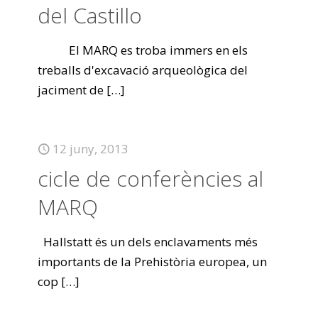
del Castillo
El MARQ es troba immers en els
treballs d'excavació arqueològica del
jaciment de
[…]
12 juny, 2013
cicle de conferències al
MARQ
Hallstatt és un dels enclavaments més
importants de la Prehistòria europea, un
cop
[…]