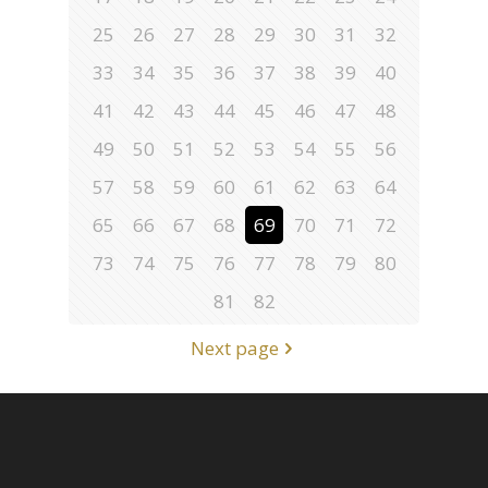
25
26
27
28
29
30
31
32
33
34
35
36
37
38
39
40
41
42
43
44
45
46
47
48
49
50
51
52
53
54
55
56
57
58
59
60
61
62
63
64
65
66
67
68
69
70
71
72
73
74
75
76
77
78
79
80
81
82
Next page