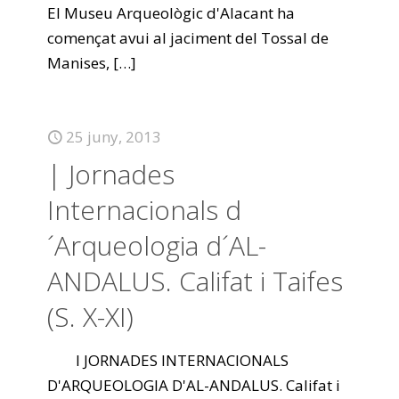
El Museu Arqueològic d'Alacant ha
començat avui al jaciment del Tossal de
Manises,
[…]
25 juny, 2013
| Jornades
Internacionals d
´Arqueologia d´AL-
ANDALUS. Califat i Taifes
(S. X-XI)
I JORNADES INTERNACIONALS
D'ARQUEOLOGIA D'AL-ANDALUS. Califat i