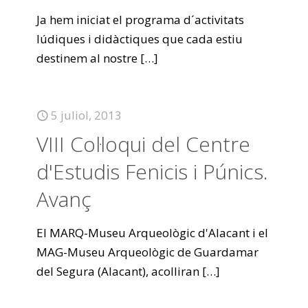
Ja hem iniciat el programa d´activitats
lúdiques i didàctiques que cada estiu
destinem al nostre
[…]
5 juliol, 2013
VIII Col·loqui del Centre
d'Estudis Fenicis i Púnics.
Avanç
El MARQ-Museu Arqueològic d'Alacant i el
MAG-Museu Arqueològic de Guardamar
del Segura (Alacant), acolliran
[…]