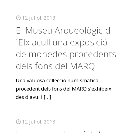
12 juliol, 2013
El Museu Arqueològic d
´Elx acull una exposició
de monedes procedents
dels fons del MARQ
Una valuosa col·lecció numismàtica
procedent dels fons del MARQ s'exhibeix
des d'avui i
[…]
12 juliol, 2013