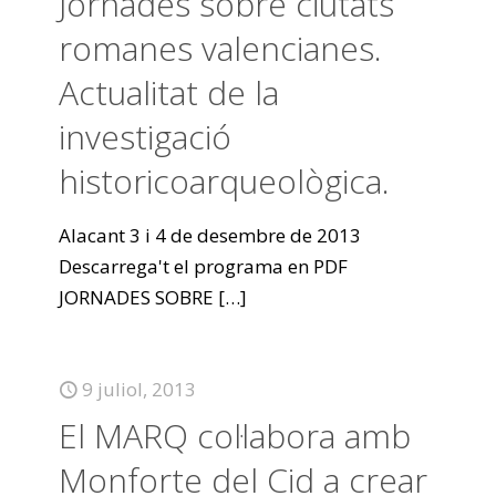
Jornades sobre ciutats
romanes valencianes.
Actualitat de la
investigació
historicoarqueològica.
Alacant 3 i 4 de desembre de 2013
Descarrega't el programa en PDF
JORNADES SOBRE
[…]
9 juliol, 2013
El MARQ col·labora amb
Monforte del Cid a crear