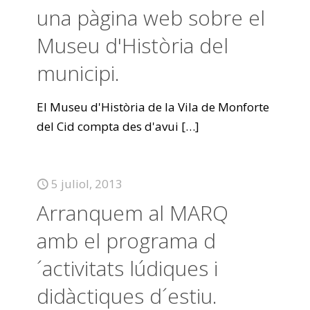
una pàgina web sobre el
Museu d'Història del
municipi.
El Museu d'Història de la Vila de Monforte
del Cid compta des d'avui
[…]
5 juliol, 2013
Arranquem al MARQ
amb el programa d
´activitats lúdiques i
didàctiques d´estiu.