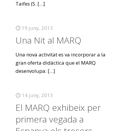
Taifes (S.
[…]
19 juny, 2013
Una Nit al MARQ
Una nova activitat es va incorporar a la
gran oferta didàctica que el MARQ
desenvolupa:
[…]
14 juny, 2013
El MARQ exhibeix per
primera vegada a
Espanya els tresors