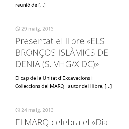
reunió de
[…]
29 maig, 2013
Presentat el llibre «ELS
BRONÇOS ISLÀMICS DE
DENIA (S. VHG/XIDC)»
El cap de la Unitat d'Excavacions i
Col·leccions del MARQ i autor del llibre,
[…]
24 maig, 2013
El MARQ celebra el «Dia