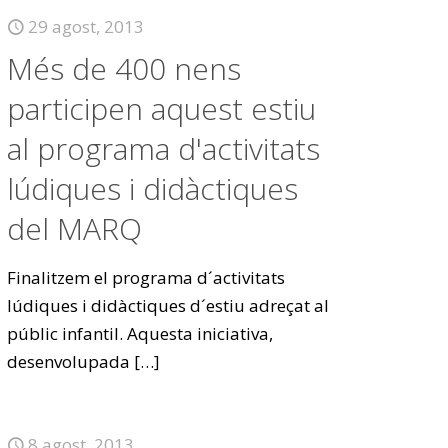
29 agost, 2013
Més de 400 nens
participen aquest estiu
al programa d'activitats
lúdiques i didàctiques
del MARQ
Finalitzem el programa d´activitats
lúdiques i didàctiques d´estiu adreçat al
públic infantil. Aquesta iniciativa,
desenvolupada
[…]
8 agost, 2013