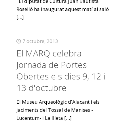
El diputat de Cultura Juan Bautista
Roselló ha inaugurat aquest matí al saló
[…]
7 octubre, 2013
El MARQ celebra
Jornada de Portes
Obertes els dies 9, 12 i
13 d'octubre
El Museu Arqueològic d'Alacant i els
jaciments del Tossal de Manises -
Lucentum- i La Illeta
[…]