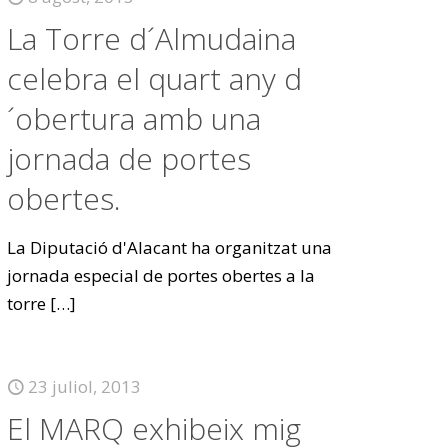
La Torre d´Almudaina
celebra el quart any d
´obertura amb una
jornada de portes
obertes.
La Diputació d'Alacant ha organitzat una
jornada especial de portes obertes a la
torre
[…]
23 juliol, 2013
El MARQ exhibeix mig