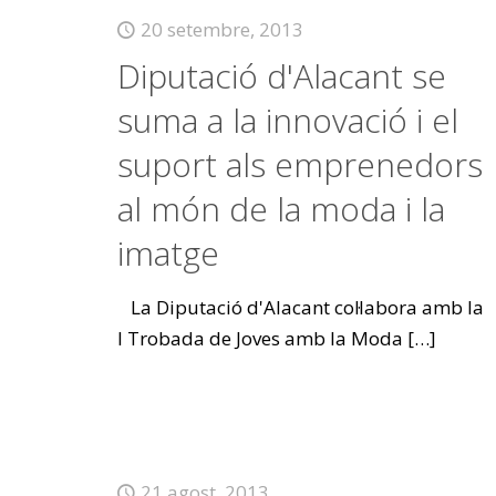
20 setembre, 2013
Diputació d'Alacant se
suma a la innovació i el
suport als emprenedors
al món de la moda i la
imatge
La Diputació d'Alacant col·labora amb la
I Trobada de Joves amb la Moda
[…]
21 agost, 2013