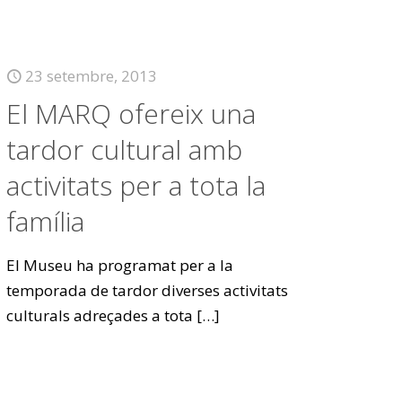
23 setembre, 2013
El MARQ ofereix una
tardor cultural amb
activitats per a tota la
família
El Museu ha programat per a la
temporada de tardor diverses activitats
culturals adreçades a tota
[…]