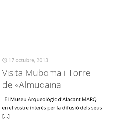
17 octubre, 2013
Visita Muboma i Torre
de «Almudaina
El Museu Arqueològic d'Alacant MARQ
en el vostre interès per la difusió dels seus
[…]