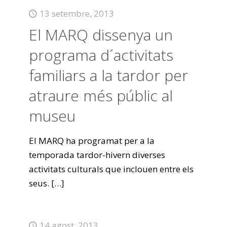
13 setembre, 2013
El MARQ dissenya un
programa d´activitats
familiars a la tardor per
atraure més públic al
museu
El MARQ ha programat per a la
temporada tardor-hivern diverses
activitats culturals que inclouen entre els
seus.
[…]
14 agost, 2013