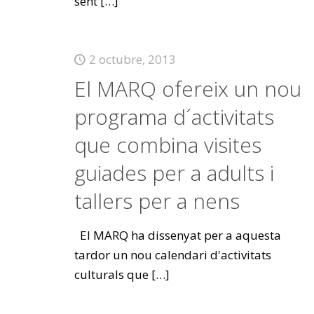
sent
[…]
2 octubre, 2013
El MARQ ofereix un nou
programa d´activitats
que combina visites
guiades per a adults i
tallers per a nens
El MARQ ha dissenyat per a aquesta
tardor un nou calendari d'activitats
culturals que
[…]