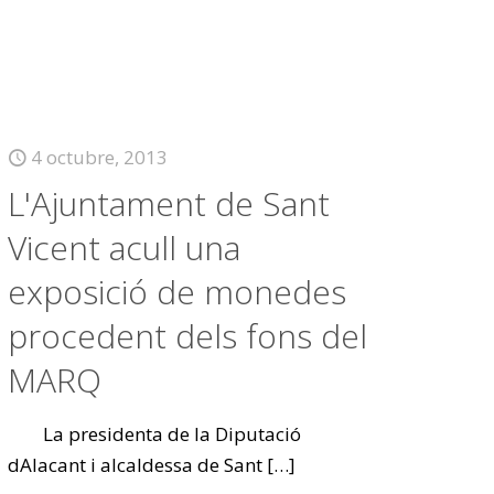
4 octubre, 2013
L'Ajuntament de Sant
Vicent acull una
exposició de monedes
procedent dels fons del
MARQ
La presidenta de la Diputació
dAlacant i alcaldessa de Sant
[…]