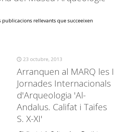
es publicacions rellevants que succeeixen
23 octubre, 2013
Arranquen al MARQ les I
Jornades Internacionals
d'Arqueologia 'Al-
Andalus. Califat i Taifes
S. X-XI'