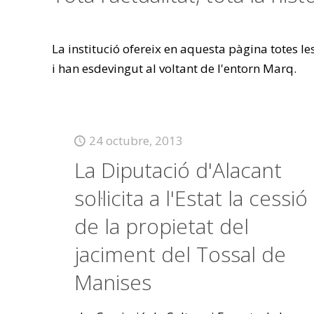
La institució ofereix en aquesta pàgina totes l
i han esdevingut al voltant de l'entorn Marq.
24 octubre, 2013
La Diputació d'Alacant
sol·licita a l'Estat la cessió
de la propietat del
jaciment del Tossal de
Manises