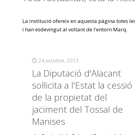
La institució ofereix en aquesta pàgina totes l
i han esdevingut al voltant de l'entorn Marq.
24 octubre, 2013
La Diputació d'Alacant
sol·licita a l'Estat la cessió
de la propietat del
jaciment del Tossal de
Manises