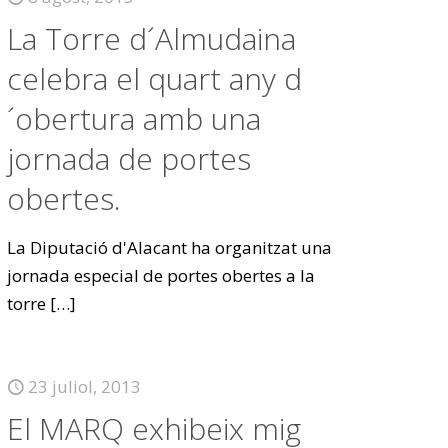
La Torre d´Almudaina
celebra el quart any d
´obertura amb una
jornada de portes
obertes.
La Diputació d'Alacant ha organitzat una
jornada especial de portes obertes a la
torre
[…]
23 juliol, 2013
El MARQ exhibeix mig