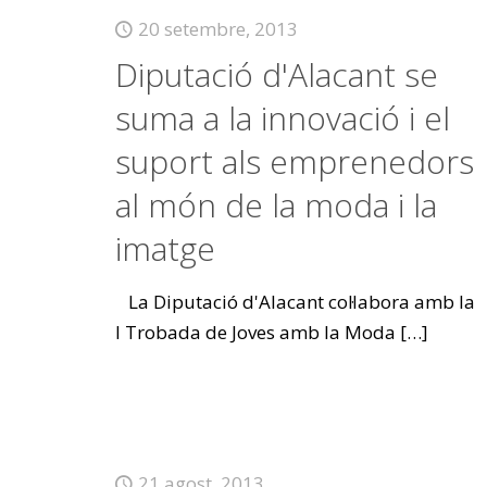
20 setembre, 2013
Diputació d'Alacant se
suma a la innovació i el
suport als emprenedors
al món de la moda i la
imatge
La Diputació d'Alacant col·labora amb la
I Trobada de Joves amb la Moda
[…]
21 agost, 2013