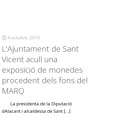
4 octubre, 2013
L'Ajuntament de Sant
Vicent acull una
exposició de monedes
procedent dels fons del
MARQ
La presidenta de la Diputació
dAlacant i alcaldessa de Sant
[…]