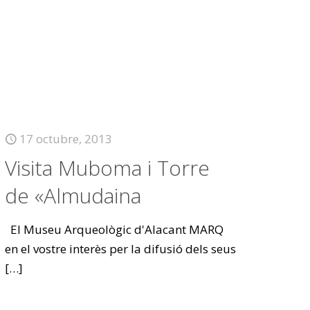
17 octubre, 2013
Visita Muboma i Torre
de «Almudaina
El Museu Arqueològic d'Alacant MARQ
en el vostre interès per la difusió dels seus
[…]