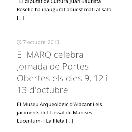
El diputat de Cultura Juan Bautista
Roselló ha inaugurat aquest matí al saló
[…]
7 octubre, 2013
El MARQ celebra
Jornada de Portes
Obertes els dies 9, 12 i
13 d'octubre
El Museu Arqueològic d'Alacant i els
jaciments del Tossal de Manises -
Lucentum- i La Illeta
[…]