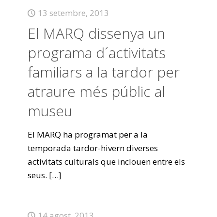
13 setembre, 2013
El MARQ dissenya un
programa d´activitats
familiars a la tardor per
atraure més públic al
museu
El MARQ ha programat per a la
temporada tardor-hivern diverses
activitats culturals que inclouen entre els
seus.
[…]
14 agost, 2013