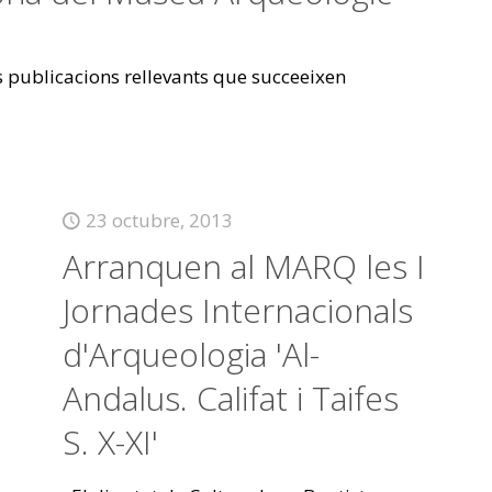
es publicacions rellevants que succeeixen
23 octubre, 2013
Arranquen al MARQ les I
Jornades Internacionals
d'Arqueologia 'Al-
Andalus. Califat i Taifes
S. X-XI'