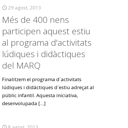
29 agost, 2013
Més de 400 nens
participen aquest estiu
al programa d'activitats
lúdiques i didàctiques
del MARQ
Finalitzem el programa d´activitats
lúdiques i didàctiques d´estiu adreçat al
públic infantil. Aquesta iniciativa,
desenvolupada
[…]
8 agost, 2013