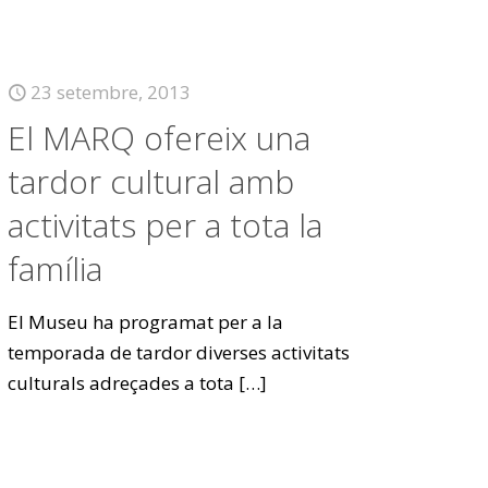
23 setembre, 2013
El MARQ ofereix una
tardor cultural amb
activitats per a tota la
família
El Museu ha programat per a la
temporada de tardor diverses activitats
culturals adreçades a tota
[…]