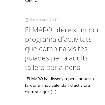
sent
[…]
2 octubre, 2013
El MARQ ofereix un nou
programa d´activitats
que combina visites
guiades per a adults i
tallers per a nens
El MARQ ha dissenyat per a aquesta
tardor un nou calendari d'activitats
culturals que
[…]