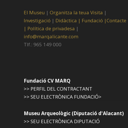
El Museu
|
Organitza la teua Visita
|
Investigació
|
Didàctica |
Fundació |
Contacte
|
Política de privadesa
|
info@marqalicante.com
Tlf.: 965 149 000
Fundació CV MARQ
>> PERFIL DEL CONTRACTANT
>> SEU ELECTRÒNICA FUNDACIÓ>
Museu Arqueològic (Diputació d'Alacant)
>> SEU ELECTRÒNICA DIPUTACIÓ