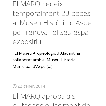
El MARQ cedeix
temporalment 23 peces
al Museu Històric d´Aspe
per renovar el seu espai
expositiu
El Museu Arqueològic d'Alacant ha
col·laborat amb el Museu Històric
Municipal d'Aspe
[…]
22 gener, 2014
El MARQ apropa als
ciutadans el jaciment de