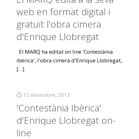
web en format digital i
gratuït l'obra cimera
d'Enrique Llobregat
El MARQ ha editat on line 'Contestània
ibèrica', l'obra cimera d'Enrique Llobregat,
[…]
12 desembre, 2013
'Contestània Ibèrica'
d'Enrique Llobregat on-
line