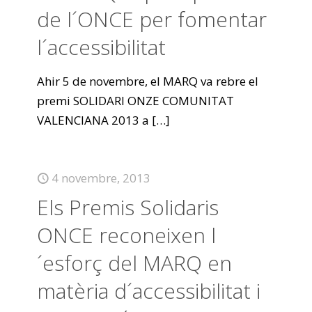
de l´ONCE per fomentar
l´accessibilitat
Ahir 5 de novembre, el MARQ va rebre el
premi SOLIDARI ONZE COMUNITAT
VALENCIANA 2013 a
[…]
4 novembre, 2013
Els Premis Solidaris
ONCE reconeixen l
´esforç del MARQ en
matèria d´accessibilitat i