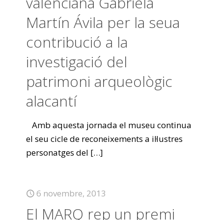
valenciana Gabriela
Martín Ávila per la seua
contribució a la
investigació del
patrimoni arqueològic
alacantí
Amb aquesta jornada el museu continua
el seu cicle de reconeixements a il·lustres
personatges del
[…]
6 novembre, 2013
El MARQ rep un premi