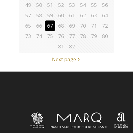
49
50
51
52
53
54
55
56
57
58
59
60
61
62
63
64
65
66
67
68
69
70
71
72
73
74
75
76
77
78
79
80
81
82
Next page