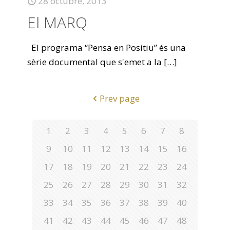
28 octubre, 2013
El MARQ
El programa “Pensa en Positiu” és una
sèrie documental que s'emet a la
[…]
Prev page
1
2
3
4
5
6
7
8
9
10
11
12
13
14
15
16
17
18
19
20
21
22
23
24
25
26
27
28
29
30
31
32
33
34
35
36
37
38
39
40
41
42
43
44
45
46
47
48