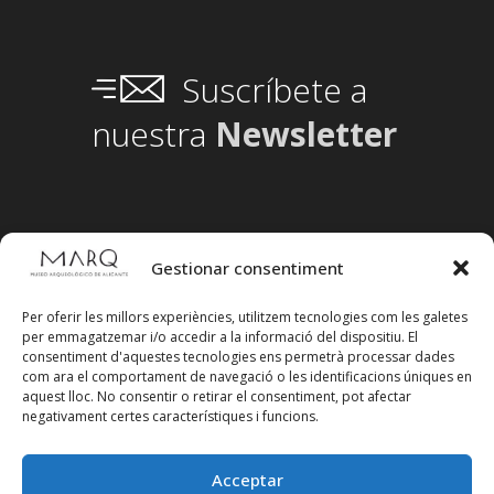
Suscríbete a
nuestra
Newsletter
Gestionar consentiment
Per oferir les millors experiències, utilitzem tecnologies com les galetes
per emmagatzemar i/o accedir a la informació del dispositiu. El
consentiment d'aquestes tecnologies ens permetrà processar dades
com ara el comportament de navegació o les identificacions úniques en
aquest lloc. No consentir o retirar el consentiment, pot afectar
negativament certes característiques i funcions.
Acceptar