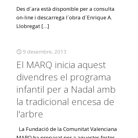
Des d´ara està disponible per a consulta
on-line i descarrega l´obra d´Enrique A.
Llobregat
[…]
9 desembre, 2013
El MARQ inicia aquest
divendres el programa
infantil per a Nadal amb
la tradicional encesa de
l'arbre
La Fundació de la Comunitat Valenciana
MARQ ha preparat per a aquestes festes