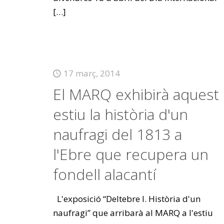
[…]
17 març, 2014
El MARQ exhibirà aquest
estiu la història d'un
naufragi del 1813 a
l'Ebre que recupera un
fondell alacantí
L'exposició “Deltebre I. Història d'un
naufragi” que arribarà al MARQ a l'estiu