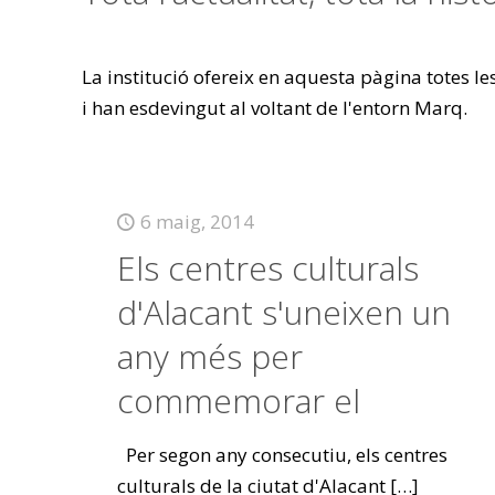
La institució ofereix en aquesta pàgina totes l
i han esdevingut al voltant de l'entorn Marq.
6 maig, 2014
Els centres culturals
d'Alacant s'uneixen un
any més per
commemorar el
Per segon any consecutiu, els centres
culturals de la ciutat d'Alacant
[…]