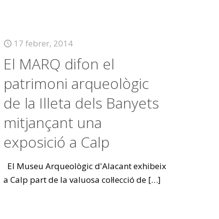
17 febrer, 2014
El MARQ difon el
patrimoni arqueològic
de la Illeta dels Banyets
mitjançant una
exposició a Calp
El Museu Arqueològic d'Alacant exhibeix
a Calp part de la valuosa col·lecció de
[…]