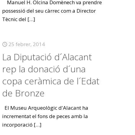
Manuel H. Olcina Domènech va prendre
possessió del seu càrrec com a Director
Tècnic del
[…]
25 febrer, 2014
La Diputació d´Alacant
rep la donació d´una
copa ceràmica de l´Edat
de Bronze
El Museu Arqueològic d'Alacant ha
incrementat el fons de peces amb la
incorporació
[…]