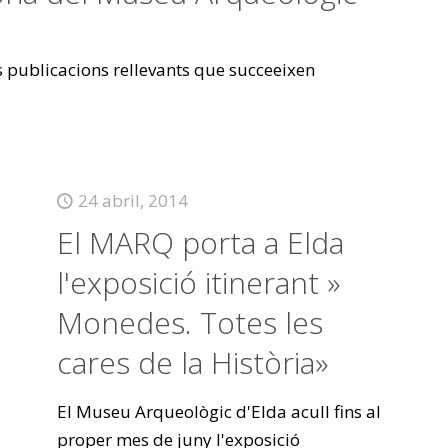
es publicacions rellevants que succeeixen
24 abril, 2014
El MARQ porta a Elda
l'exposició itinerant »
Monedes. Totes les
cares de la Història»
El Museu Arqueològic d'Elda acull fins al
proper mes de juny l'exposició