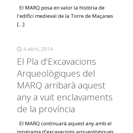
El MARQ posa en valor la història de
l'edifici medieval de la Torre de Maçanes
[…]
4 abril, 2014
El Pla d'Excavacions
Arqueològiques del
MARQ arribarà aquest
any a vuit enclavaments
de la província
El MARQ continuarà aquest any amb el
programa d'excavacions arqueològiques,