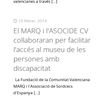
valencianes a través
[…]
19 febrer, 2014
El MARQ i l'ASOCIDE CV
col·laboraran per facilitar
l'accés al museu de les
persones amb
discapacitat
La Fundació de la Comunitat Valenciana
MARQ i l'Associació de Sordcecs
d'Espanya
[…]