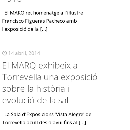
El MARQ ret homenatge a l'il·lustre
Francisco Figueras Pacheco amb
l'exposició de la
[…]
14 abril, 2014
El MARQ exhibeix a
Torrevella una exposició
sobre la història i
evolució de la sal
La Sala d'Exposicions 'Vista Alegre' de
Torrevella acull des d'avui fins al
[…]