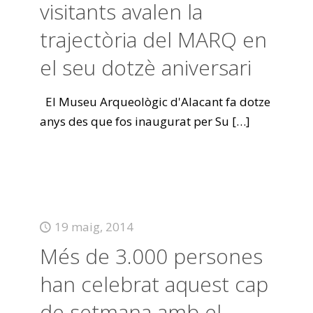
visitants avalen la
trajectòria del MARQ en
el seu dotzè aniversari
El Museu Arqueològic d'Alacant fa dotze
anys des que fos inaugurat per Su
[…]
19 maig, 2014
Més de 3.000 persones
han celebrat aquest cap
de setmana amb el