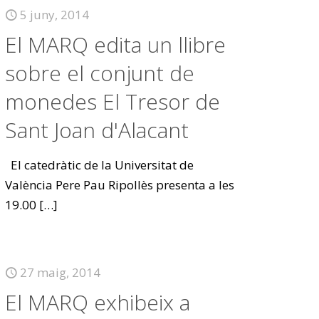
5 juny, 2014
El MARQ edita un llibre
sobre el conjunt de
monedes El Tresor de
Sant Joan d'Alacant
El catedràtic de la Universitat de
València Pere Pau Ripollès presenta a les
19.00
[…]
27 maig, 2014
El MARQ exhibeix a