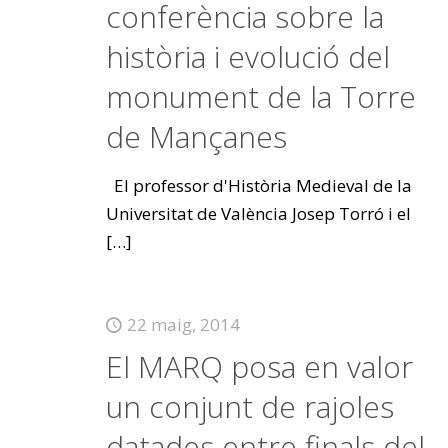
conferència sobre la
història i evolució del
monument de la Torre
de Mançanes
El professor d'Història Medieval de la
Universitat de València Josep Torró i el
[…]
22 maig, 2014
El MARQ posa en valor
un conjunt de rajoles
datades entre finals del