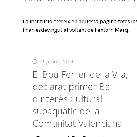
La institució ofereix en aquesta pàgina totes l
i han esdevingut al voltant de l'entorn Marq.
31 juliol, 2014
El Bou Ferrer de la Vila,
declarat primer Bé
dInterès Cultural
subaquàtic de la
Comunitat Valenciana