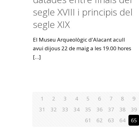
segle XVIII i principis del
segle XIX
El Museu Arqueològic d'Alacant acull
avui dijous 22 de maig a les 19.00 hores
[…]
1
2
3
4
5
6
7
8
9
31
32
33
34
35
36
37
38
39
61
62
63
64
65