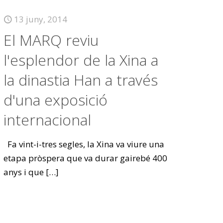
13 juny, 2014
El MARQ reviu
l'esplendor de la Xina a
la dinastia Han a través
d'una exposició
internacional
Fa vint-i-tres segles, la Xina va viure una
etapa pròspera que va durar gairebé 400
anys i que
[…]