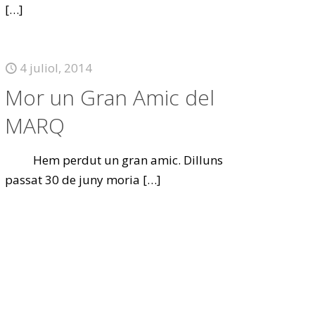
[…]
4 juliol, 2014
Mor un Gran Amic del
MARQ
Hem perdut un gran amic. Dilluns
passat 30 de juny moria
[…]