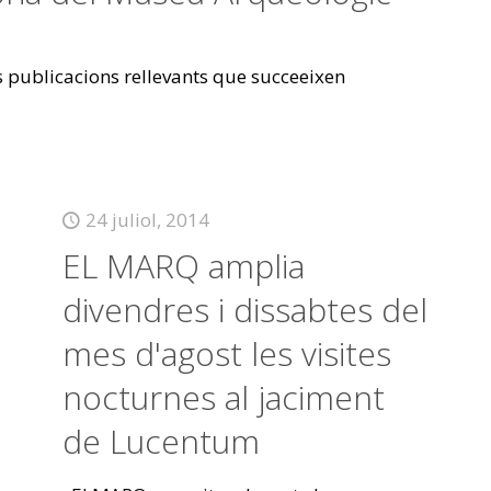
es publicacions rellevants que succeeixen
24 juliol, 2014
EL MARQ amplia
divendres i dissabtes del
mes d'agost les visites
nocturnes al jaciment
de Lucentum