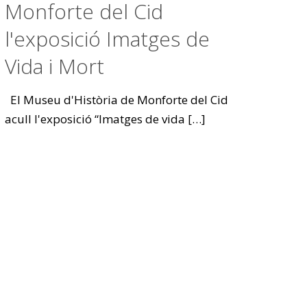
Monforte del Cid
l'exposició Imatges de
Vida i Mort
El Museu d'Història de Monforte del Cid
acull l'exposició “Imatges de vida
[…]