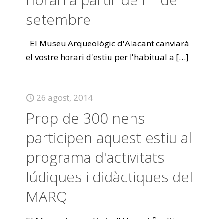
setembre
El Museu Arqueològic d'Alacant canviarà
el vostre horari d'estiu per l'habitual a
[…]
26 agost, 2014
Prop de 300 nens
participen aquest estiu al
programa d'activitats
lúdiques i didàctiques del
MARQ