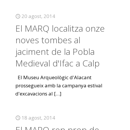
20 agost, 2014
El MARQ localitza onze
noves tombes al
jaciment de la Pobla
Medieval d'Ifac a Calp
El Museu Arqueològic d'Alacant
prossegueix amb la campanya estival
d'excavacions al
[…]
18 agost, 2014
El MARQ rep prop de