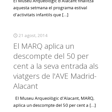
El Museu Arqueològic d'Alacant finalitza
aquesta setmana el programa estival
d'activitats infantils que
[…]
21 agost, 2014
El MARQ aplica un
descompte del 50 per
cent a la seva entrada als
viatgers de l'AVE Madrid-
Alacant
El Museu Arqueològic d'Alacant, MARQ,
aplica un descompte del 50 per cent a
[…]