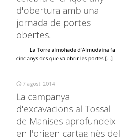
d'obertura amb una
jornada de portes
obertes.
La Torre almohade d'Almudaina fa
cinc anys des que va obrir les portes
[…]
7 agost, 2014
La campanya
d'excavacions al Tossal
de Manises aprofundeix
en l'origen cartaginès del