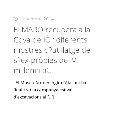
1 setembre, 2014
El MARQ recupera a la
Cova de lÒr diferents
mostres d?utillatge de
sílex pròpies del VI
mil·lenni aC
El Museu Arqueològic d'Alacant ha
finalitzat la campanya estival
d'excavacions al
[…]