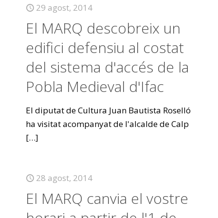
29 agost, 2014
El MARQ descobreix un
edifici defensiu al costat
del sistema d'accés de la
Pobla Medieval d'Ifac
El diputat de Cultura Juan Bautista Roselló
ha visitat acompanyat de l'alcalde de Calp
[…]
28 agost, 2014
El MARQ canvia el vostre
horari a partir de l'1 de