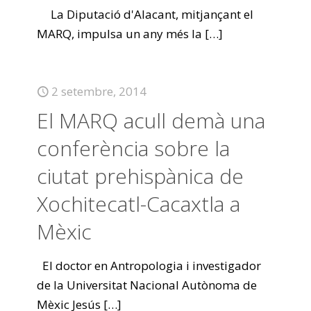
La Diputació d'Alacant, mitjançant el
MARQ, impulsa un any més la
[…]
2 setembre, 2014
El MARQ acull demà una
conferència sobre la
ciutat prehispànica de
Xochitecatl-Cacaxtla a
Mèxic
El doctor en Antropologia i investigador
de la Universitat Nacional Autònoma de
Mèxic Jesús
[…]