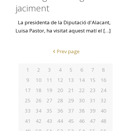
jaciment
La presidenta de la Diputació d'Alacant,
Luisa Pastor, ha visitat aquest matí el
[…]
Prev page
1
2
3
4
5
6
7
8
9
10
11
12
13
14
15
16
17
18
19
20
21
22
23
24
25
26
27
28
29
30
31
32
33
34
35
36
37
38
39
40
41
42
43
44
45
46
47
48