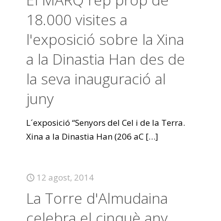
18.000 visites a
l'exposició sobre la Xina
a la Dinastia Han des de
la seva inauguració al
juny
L´exposició “Senyors del Cel i de la Terra.
Xina a la Dinastia Han (206 aC
[…]
12 agost, 2014
La Torre d'Almudaina
celebra el cinquè any