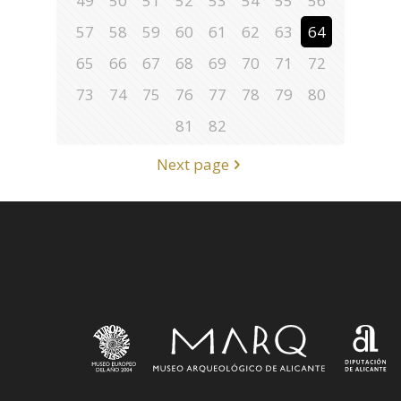
49
50
51
52
53
54
55
56
57
58
59
60
61
62
63
64
65
66
67
68
69
70
71
72
73
74
75
76
77
78
79
80
81
82
Next page