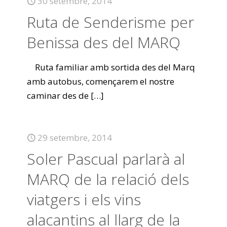
30 setembre, 2014
Ruta de Senderisme per
Benissa des del MARQ
Ruta familiar amb sortida des del Marq
amb autobus, començarem el nostre
caminar des de
[…]
29 setembre, 2014
Soler Pascual parlarà al
MARQ de la relació dels
viatgers i els vins
alacantins al llarg de la