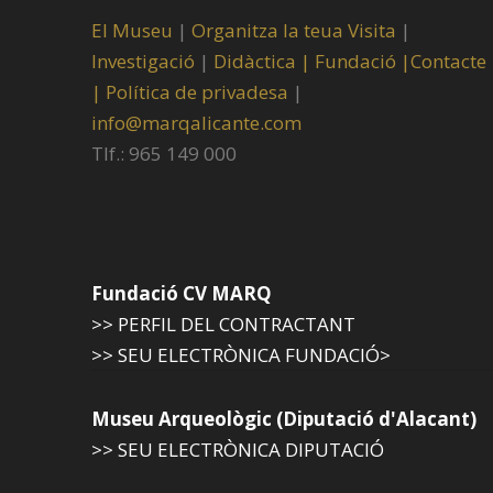
El Museu
|
Organitza la teua Visita
|
Investigació
|
Didàctica |
Fundació |
Contacte
|
Política de privadesa
|
info@marqalicante.com
Tlf.: 965 149 000
Fundació CV MARQ
>> PERFIL DEL CONTRACTANT
>> SEU ELECTRÒNICA FUNDACIÓ>
Museu Arqueològic (Diputació d'Alacant)
>> SEU ELECTRÒNICA DIPUTACIÓ