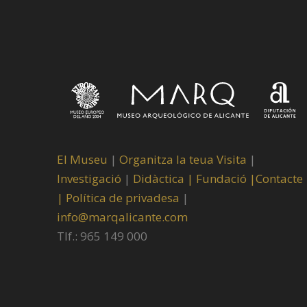
El Museu
|
Organitza la teua Visita
|
Investigació
|
Didàctica |
Fundació |
Contacte
|
Política de privadesa
|
info@marqalicante.com
Tlf.: 965 149 000