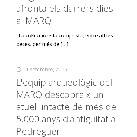
afronta els darrers dies
al MARQ
· La col·lecció està composta, entre altres
peces, per més de
[…]
11 setembre, 2015
L'equip arqueològic del
MARQ descobreix un
atuell intacte de més de
5.000 anys d'antiguitat a
Pedreguer