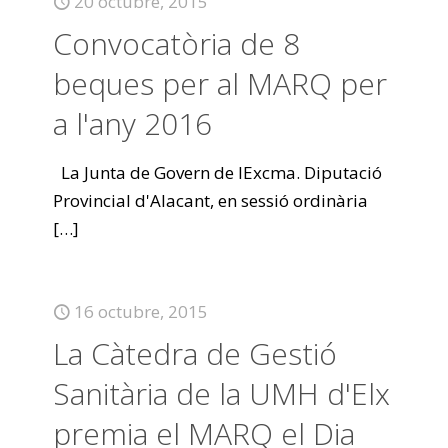
20 octubre, 2015
Convocatòria de 8
beques per al MARQ per
a l'any 2016
La Junta de Govern de lExcma. Diputació
Provincial d'Alacant, en sessió ordinària
[…]
16 octubre, 2015
La Càtedra de Gestió
Sanitària de la UMH d'Elx
premia el MARQ el Dia