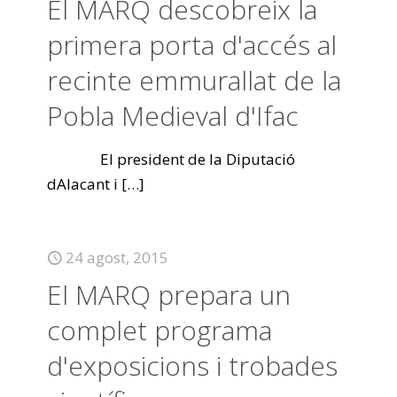
El MARQ descobreix la
primera porta d'accés al
recinte emmurallat de la
Pobla Medieval d'Ifac
El president de la Diputació
dAlacant i
[…]
24 agost, 2015
El MARQ prepara un
complet programa
d'exposicions i trobades