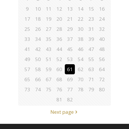
9
10
11
12
13
14
15
16
17
18
19
20
21
22
23
24
25
26
27
28
29
30
31
32
33
34
35
36
37
38
39
40
41
42
43
44
45
46
47
48
49
50
51
52
53
54
55
56
57
58
59
60
61
62
63
64
65
66
67
68
69
70
71
72
73
74
75
76
77
78
79
80
81
82
Next page