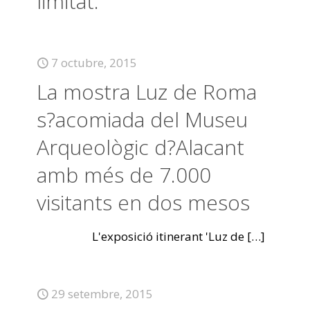
limitat.
7 octubre, 2015
La mostra Luz de Roma
s?acomiada del Museu
Arqueològic d?Alacant
amb més de 7.000
visitants en dos mesos
L'exposició itinerant 'Luz de
[…]
29 setembre, 2015