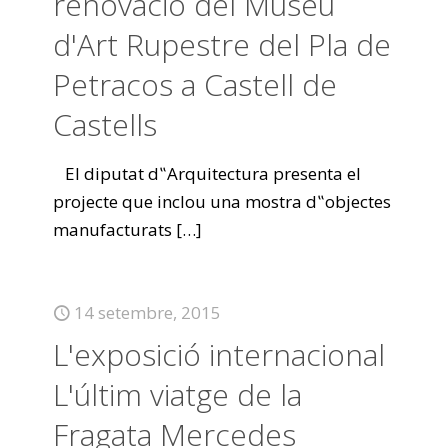
renovació del Museu
d'Art Rupestre del Pla de
Petracos a Castell de
Castells
El diputat d‟Arquitectura presenta el
projecte que inclou una mostra d‟objectes
manufacturats
[…]
14 setembre, 2015
L'exposició internacional
L'últim viatge de la
Fragata Mercedes