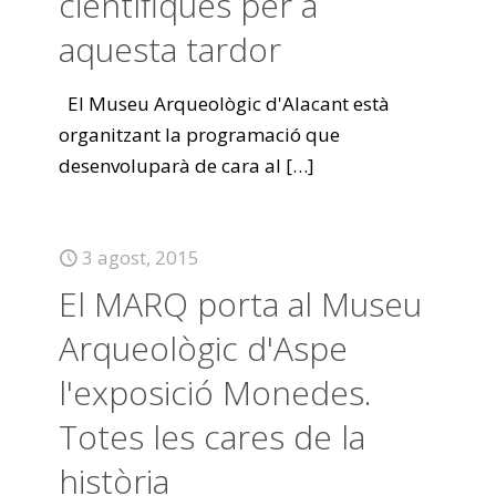
científiques per a
aquesta tardor
El Museu Arqueològic d'Alacant està
organitzant la programació que
desenvoluparà de cara al
[…]
3 agost, 2015
El MARQ porta al Museu
Arqueològic d'Aspe
l'exposició Monedes.
Totes les cares de la
història