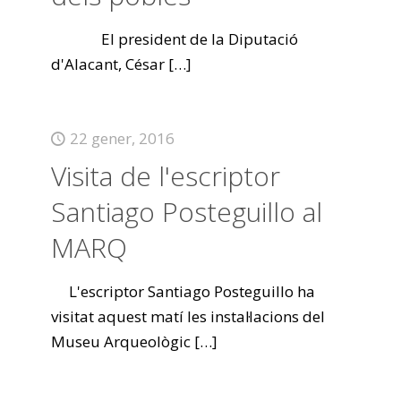
El president de la Diputació
d'Alacant, César
[…]
22 gener, 2016
Visita de l'escriptor
Santiago Posteguillo al
MARQ
L'escriptor Santiago Posteguillo ha
visitat aquest matí les instal·lacions del
Museu Arqueològic
[…]