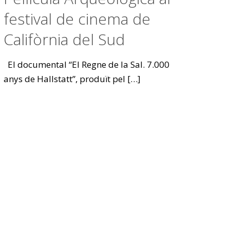
festival de cinema de
Califòrnia del Sud
El documental “El Regne de la Sal. 7.000
anys de Hallstatt”, produït pel
[…]