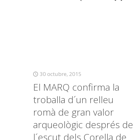
30 octubre, 2015
El MARQ confirma la
troballa d´un relleu
romà de gran valor
arqueològic després de
l´escut dels Corella de