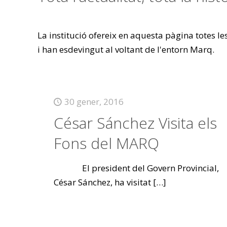
La institució ofereix en aquesta pàgina totes l
i han esdevingut al voltant de l'entorn Marq.
30 gener, 2016
César Sánchez Visita els
Fons del MARQ
El president del Govern Provincial,
César Sánchez, ha visitat
[…]