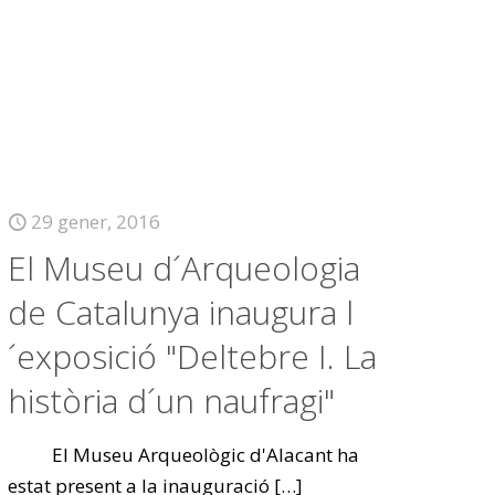
29 gener, 2016
El Museu d´Arqueologia
de Catalunya inaugura l
´exposició "Deltebre I. La
història d´un naufragi"
El Museu Arqueològic d'Alacant ha
estat present a la inauguració
[…]