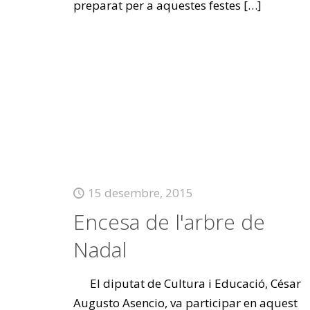
preparat per a aquestes festes
[…]
15 desembre, 2015
Encesa de l'arbre de
Nadal
El diputat de Cultura i Educació, César
Augusto Asencio, va participar en aquest