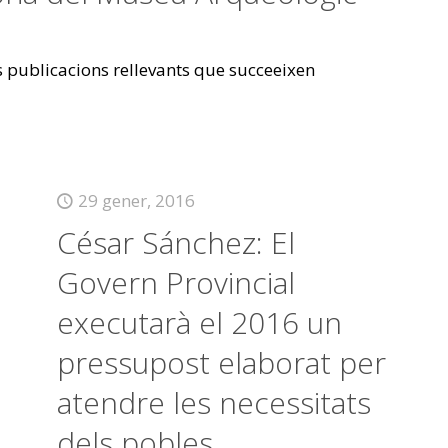
es publicacions rellevants que succeeixen
29 gener, 2016
César Sánchez: El
Govern Provincial
executarà el 2016 un
pressupost elaborat per
atendre les necessitats
dels pobles