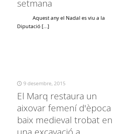
setmana
Aquest any el Nadal es viu a la
Diputació
[…]
9 desembre, 2015
El Marq restaura un
aixovar femení d'època
baix medieval trobat en
una excavació a