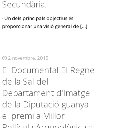
Secundària.
· Un dels principals objectius és
proporcionar una visió general de
[…]
2 novembre, 2015
El Documental El Regne
de la Sal del
Departament d'Imatge
de la Diputació guanya
el premi a Millor
Pel·lícula Arqueològica al