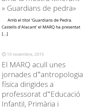
» Guardians de pedra»
Amb el títol 'Guardians de Pedra.
Castells d'Alacant' el MARQ ha presentat
[…]
10 novembre, 2015
El MARQ acull unes
jornades d‟antropologia
física dirigides a
professorat d‟Educació
Infantil, Primària i