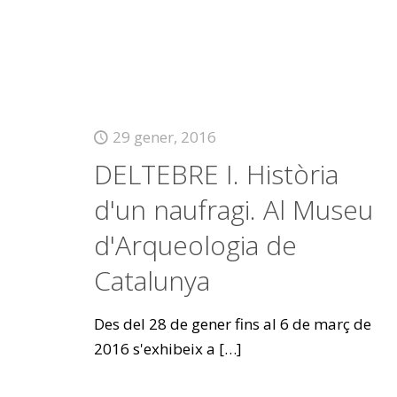
29 gener, 2016
DELTEBRE I. Història
d'un naufragi. Al Museu
d'Arqueologia de
Catalunya
Des del 28 de gener fins al 6 de març de
2016 s'exhibeix a
[…]