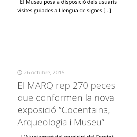
El Museu posa a disposició dels usuaris
visites guiades a Llengua de signes
[…]
26 octubre, 2015
El MARQ rep 270 peces
que conformen la nova
exposició “Cocentaina,
Arqueologia i Museu”
L'Ajuntament del municipi del Comtat