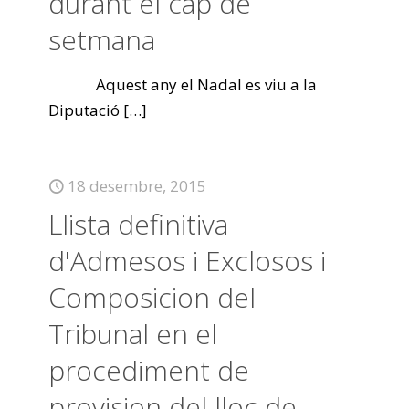
durant el cap de
setmana
Aquest any el Nadal es viu a la
Diputació
[…]
18 desembre, 2015
Llista definitiva
d'Admesos i Exclosos i
Composicion del
Tribunal en el
procediment de
provision del lloc de