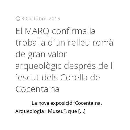
30 octubre, 2015
El MARQ confirma la
troballa d´un relleu romà
de gran valor
arqueològic després de l
´escut dels Corella de
Cocentaina
La nova exposició “Cocentaina,
Arqueologia i Museu”, que
[…]