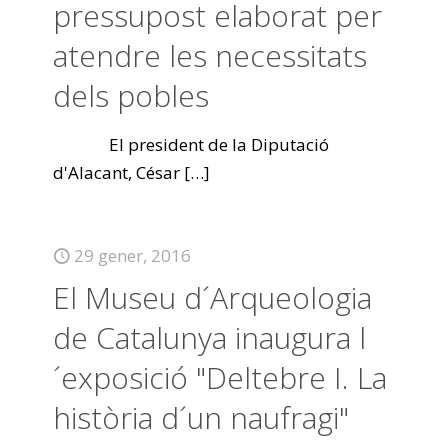
pressupost elaborat per
atendre les necessitats
dels pobles
El president de la Diputació
d'Alacant, César
[…]
29 gener, 2016
El Museu d´Arqueologia
de Catalunya inaugura l
´exposició "Deltebre I. La
història d´un naufragi"