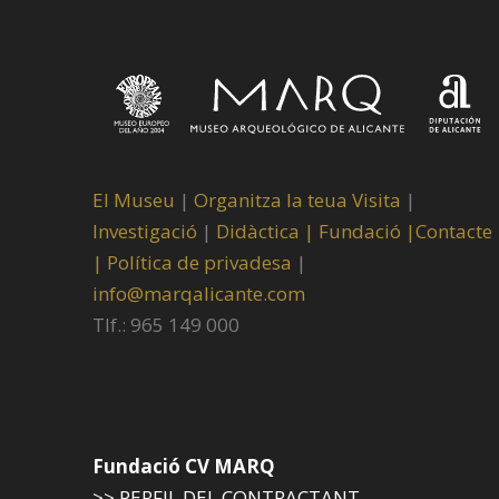
El Museu
|
Organitza la teua Visita
|
Investigació
|
Didàctica |
Fundació |
Contacte
|
Política de privadesa
|
info@marqalicante.com
Tlf.: 965 149 000
Fundació CV MARQ
>> PERFIL DEL CONTRACTANT