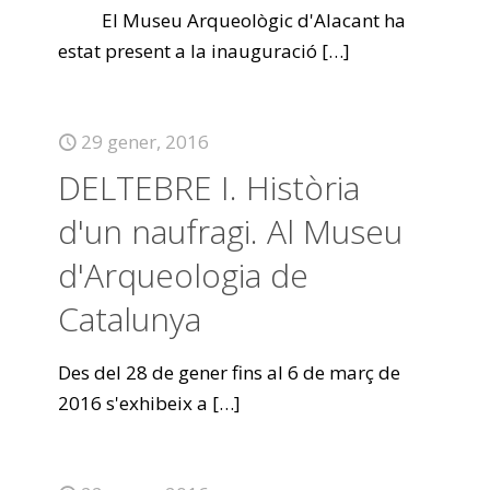
El Museu Arqueològic d'Alacant ha
estat present a la inauguració
[…]
29 gener, 2016
DELTEBRE I. Història
d'un naufragi. Al Museu
d'Arqueologia de
Catalunya
Des del 28 de gener fins al 6 de març de
2016 s'exhibeix a
[…]