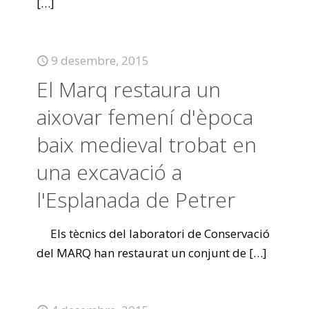
[…]
9 desembre, 2015
El Marq restaura un
aixovar femení d'època
baix medieval trobat en
una excavació a
l'Esplanada de Petrer
Els tècnics del laboratori de Conservació
del MARQ han restaurat un conjunt de
[…]