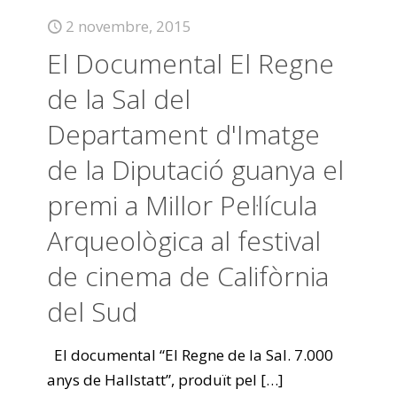
2 novembre, 2015
El Documental El Regne
de la Sal del
Departament d'Imatge
de la Diputació guanya el
premi a Millor Pel·lícula
Arqueològica al festival
de cinema de Califòrnia
del Sud
El documental “El Regne de la Sal. 7.000
anys de Hallstatt”, produït pel
[…]