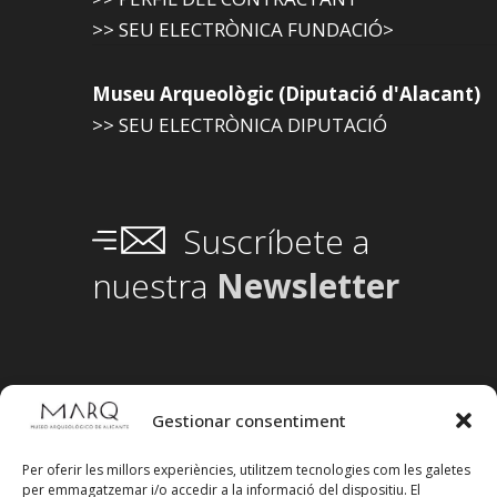
>> SEU ELECTRÒNICA FUNDACIÓ>
Museu Arqueològic (Diputació d'Alacant)
>> SEU ELECTRÒNICA DIPUTACIÓ
Suscríbete a
nuestra
Newsletter
Gestionar consentiment
Per oferir les millors experiències, utilitzem tecnologies com les galetes
per emmagatzemar i/o accedir a la informació del dispositiu. El