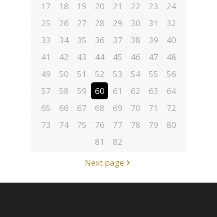
17
18
19
20
21
22
23
24
25
26
27
28
29
30
31
32
33
34
35
36
37
38
39
40
41
42
43
44
45
46
47
48
49
50
51
52
53
54
55
56
57
58
59
60
61
62
63
64
65
66
67
68
69
70
71
72
73
74
75
76
77
78
79
80
81
82
Next page