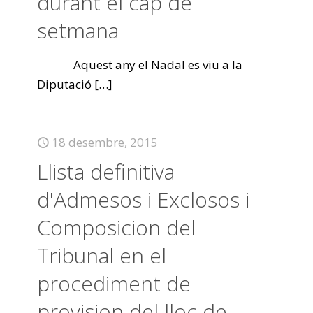
durant el cap de
setmana
Aquest any el Nadal es viu a la
Diputació
[…]
18 desembre, 2015
Llista definitiva
d'Admesos i Exclosos i
Composicion del
Tribunal en el
procediment de
provision del lloc de