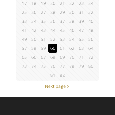
17
18
19
20
21
22
23
24
25
26
27
28
29
30
31
32
33
34
35
36
37
38
39
40
41
42
43
44
45
46
47
48
49
50
51
52
53
54
55
56
57
58
59
60
61
62
63
64
65
66
67
68
69
70
71
72
73
74
75
76
77
78
79
80
81
82
Next page