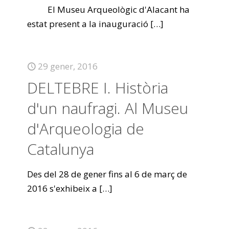
El Museu Arqueològic d'Alacant ha
estat present a la inauguració
[…]
29 gener, 2016
DELTEBRE I. Història
d'un naufragi. Al Museu
d'Arqueologia de
Catalunya
Des del 28 de gener fins al 6 de març de
2016 s'exhibeix a
[…]