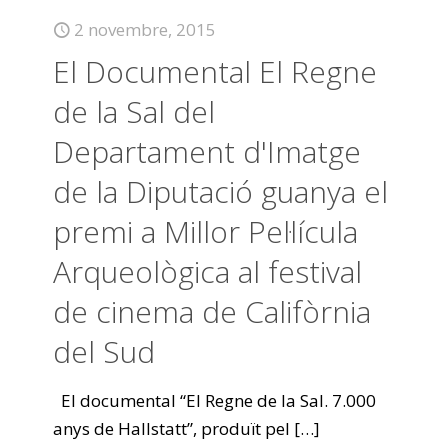
2 novembre, 2015
El Documental El Regne
de la Sal del
Departament d'Imatge
de la Diputació guanya el
premi a Millor Pel·lícula
Arqueològica al festival
de cinema de Califòrnia
del Sud
El documental “El Regne de la Sal. 7.000
anys de Hallstatt”, produït pel
[…]