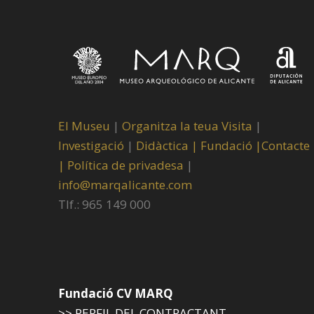
El Museu
|
Organitza la teua Visita
|
Investigació
|
Didàctica |
Fundació |
Contacte
|
Política de privadesa
|
info@marqalicante.com
Tlf.: 965 149 000
Fundació CV MARQ
>> PERFIL DEL CONTRACTANT