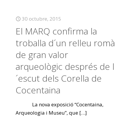
30 octubre, 2015
El MARQ confirma la
troballa d´un relleu romà
de gran valor
arqueològic després de l
´escut dels Corella de
Cocentaina
La nova exposició “Cocentaina,
Arqueologia i Museu”, que
[…]