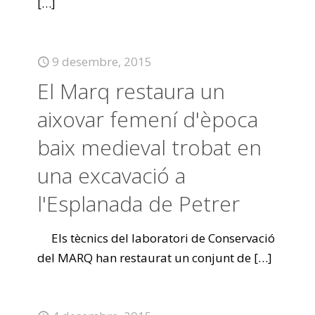
[…]
9 desembre, 2015
El Marq restaura un
aixovar femení d'època
baix medieval trobat en
una excavació a
l'Esplanada de Petrer
Els tècnics del laboratori de Conservació
del MARQ han restaurat un conjunt de
[…]