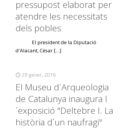
pressupost elaborat per
atendre les necessitats
dels pobles
El president de la Diputació
d'Alacant, César
[…]
29 gener, 2016
El Museu d´Arqueologia
de Catalunya inaugura l
´exposició "Deltebre I. La
història d´un naufragi"