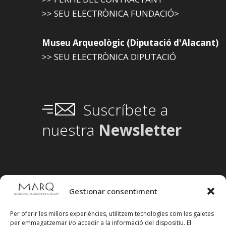
>> SEU ELECTRÒNICA FUNDACIÓ>
Museu Arqueològic (Diputació d'Alacant)
>> SEU ELECTRÒNICA DIPUTACIÓ
Suscríbete a
nuestra
Newsletter
Gestionar consentiment
Per oferir les millors experiències, utilitzem tecnologies com les galetes
per emmagatzemar i/o accedir a la informació del dispositiu. El