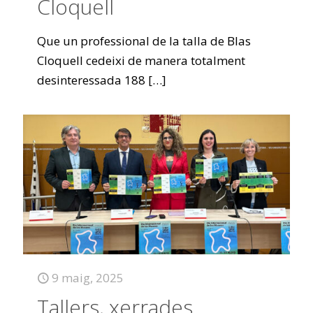
Cloquell
Que un professional de la talla de Blas
Cloquell cedeixi de manera totalment
desinteressada 188
[…]
9 maig, 2025
Tallers, xerrades