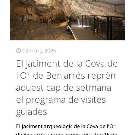
12 març, 2025
El jaciment de la Cova de
l'Or de Beniarrés reprèn
aquest cap de setmana
el programa de visites
guiades
El jaciment arqueològic de la Cova de l'Or
de Beniarrés reprèn aquest dissabte 15 de