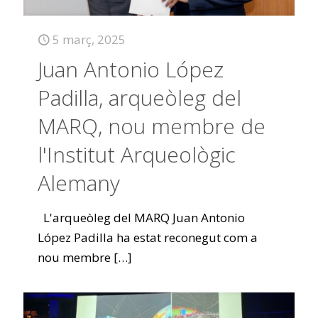
5 març, 2025
Juan Antonio López
Padilla, arqueòleg del
MARQ, nou membre de
l'Institut Arqueològic
Alemany
L'arqueòleg del MARQ Juan Antonio
López Padilla ha estat reconegut com a
nou membre
[…]