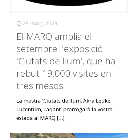
25 març, 2025
El MARQ amplia el
setembre l'exposició
'Ciutats de llum', que ha
rebut 19.000 visites en
tres mesos
La mostra 'Ciutats de llum. Ákra Leuké,
Lucentum, Laqant' prorrogarà la vostra
estada al MARQ
[…]