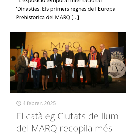
L'exposició temporal internacional
'Dinasties. Els primers regnes de l'Europa
Prehistòrica del MARQ
[…]
4 febrer, 2025
El catàleg Ciutats de llum
del MARQ recopila més