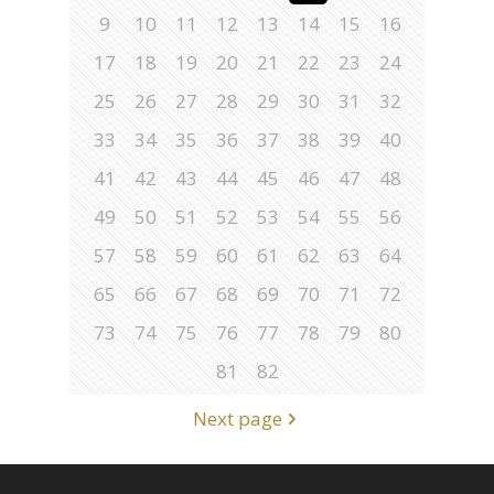
9
10
11
12
13
14
15
16
17
18
19
20
21
22
23
24
25
26
27
28
29
30
31
32
33
34
35
36
37
38
39
40
41
42
43
44
45
46
47
48
49
50
51
52
53
54
55
56
57
58
59
60
61
62
63
64
65
66
67
68
69
70
71
72
73
74
75
76
77
78
79
80
81
82
Next page