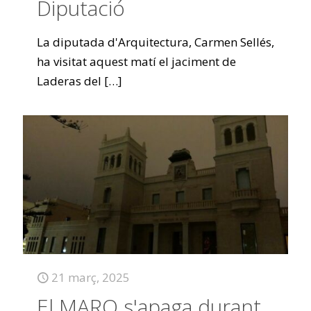
Diputació
La diputada d'Arquitectura, Carmen Sellés,
ha visitat aquest matí el jaciment de
Laderas del
[…]
21 març, 2025
El MARQ s'apaga durant