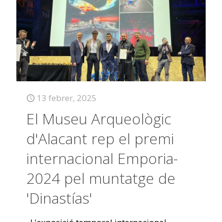
13 febrer, 2025
El Museu Arqueològic
d'Alacant rep el premi
internacional Emporia-
2024 pel muntatge de
'Dinastías'