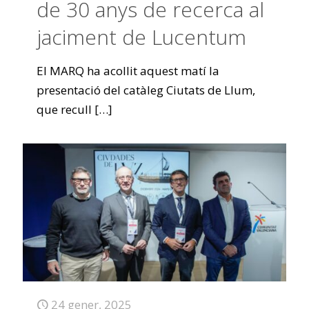
de 30 anys de recerca al
jaciment de Lucentum
El MARQ ha acollit aquest matí la
presentació del catàleg Ciutats de Llum,
que recull
[…]
24 gener, 2025