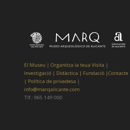
El Museu
|
Organitza la teua Visita
|
Investigació
|
Didàctica |
Fundació |
Contacte
|
Política de privadesa
|
info@marqalicante.com
Tlf.: 965 149 000