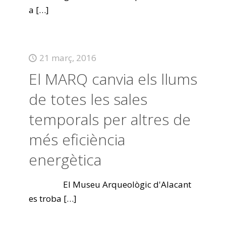
a
[…]
21 març, 2016
El MARQ canvia els llums
de totes les sales
temporals per altres de
més eficiència
energètica
El Museu Arqueològic d'Alacant
es troba
[…]