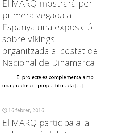
El MARQ mostrarà per
primera vegada a
Espanya una exposició
sobre víkings
organitzada al costat del
Nacional de Dinamarca
El projecte es complementa amb
una producció pròpia titulada
[…]
16 febrer, 2016
El MARQ participa a la