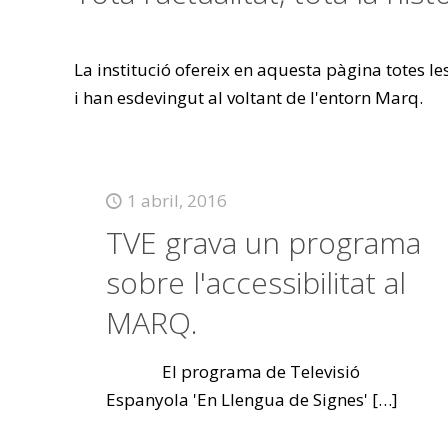
La institució ofereix en aquesta pàgina totes l
i han esdevingut al voltant de l'entorn Marq.
1 abril, 2016
TVE grava un programa
sobre l'accessibilitat al
MARQ.
El programa de Televisió
Espanyola 'En Llengua de Signes'
[…]