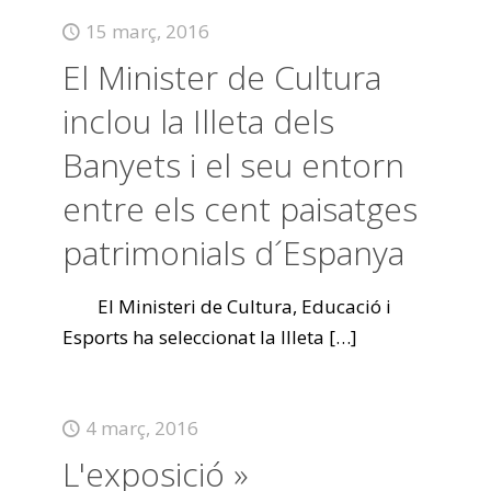
15 març, 2016
El Minister de Cultura
inclou la Illeta dels
Banyets i el seu entorn
entre els cent paisatges
patrimonials d´Espanya
El Ministeri de Cultura, Educació i
Esports ha seleccionat la Illeta
[…]
4 març, 2016
L'exposició »