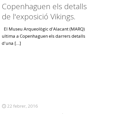
Copenhaguen els detalls
de l'exposició Vikings.
El Museu Arqueològic d'Alacant (MARQ)
ultima a Copenhaguen els darrers detalls
d'una
[…]
22 febrer, 2016