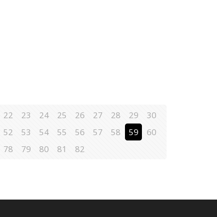
22
23
24
25
26
27
28
29
30
52
53
54
55
56
57
58
59
60
78
79
80
81
82