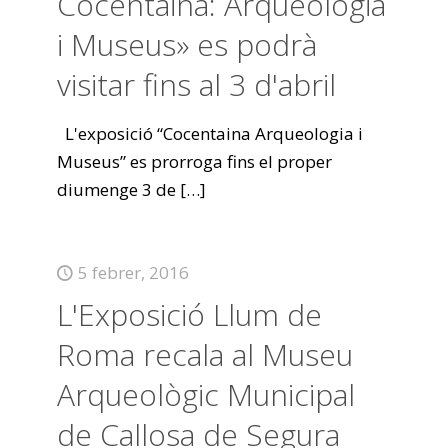
Cocentaina: Arqueologia
i Museus» es podrà
visitar fins al 3 d'abril
L'exposició “Cocentaina Arqueologia i
Museus” es prorroga fins el proper
diumenge 3 de
[…]
5 febrer, 2016
L'Exposició Llum de
Roma recala al Museu
Arqueològic Municipal
de Callosa de Segura