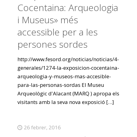
Cocentaina: Arqueologia
i Museus» més
accessible per a les
persones sordes
http://www.fesord.org/noticias/noticias/4-
generales/1274-la-exposicion-cocentaina-
arqueologia-y-museos-mas-accesible-
para-las-personas-sordas El Museu
Arqueològic d'Alacant (MARQ ) apropa els
visitants amb la seva nova exposició
[…]
26 febrer, 2016