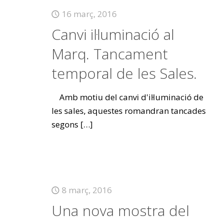
16 març, 2016
Canvi il·luminació al
Marq. Tancament
temporal de les Sales.
Amb motiu del canvi d'il·luminació de
les sales, aquestes romandran tancades
segons
[…]
8 març, 2016
Una nova mostra del