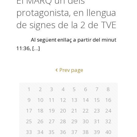
El MARQ un dels
protagonista, en llengua
de signes de la 2 de TVE
Al següent enllaç a partir del minut
11:36,
[…]
Prev page
1
2
3
4
5
6
7
8
9
10
11
12
13
14
15
16
17
18
19
20
21
22
23
24
25
26
27
28
29
30
31
32
33
34
35
36
37
38
39
40