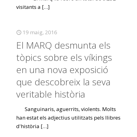
visitants a
[…]
19 maig, 2016
El MARQ desmunta els
tòpics sobre els víkings
en una nova exposició
que descobreix la seva
veritable història
Sanguinaris, aguerrits, violents. Molts
han estat els adjectius utilitzats pels llibres
d'història
[…]