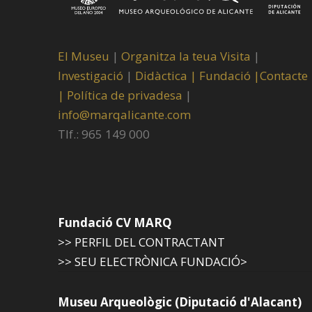
El Museu
|
Organitza la teua Visita
|
Investigació
|
Didàctica |
Fundació |
Contacte
|
Política de privadesa
|
info@marqalicante.com
Tlf.: 965 149 000
Fundació CV MARQ
>> PERFIL DEL CONTRACTANT
>> SEU ELECTRÒNICA FUNDACIÓ>
Museu Arqueològic (Diputació d'Alacant)