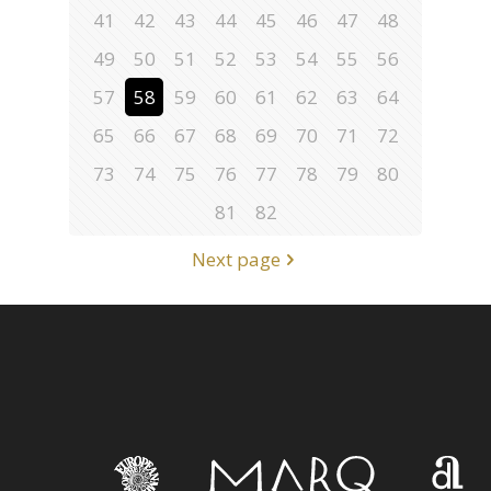
41
42
43
44
45
46
47
48
49
50
51
52
53
54
55
56
57
58
59
60
61
62
63
64
65
66
67
68
69
70
71
72
73
74
75
76
77
78
79
80
81
82
Next page