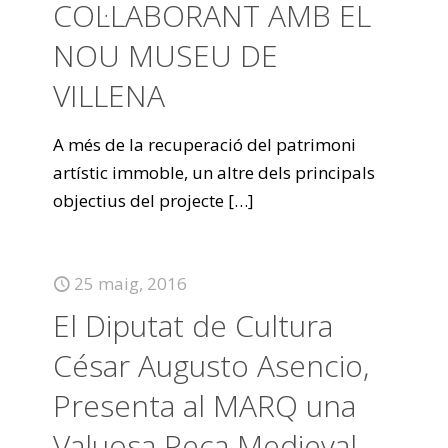
COL·LABORANT AMB EL
NOU MUSEU DE
VILLENA
A més de la recuperació del patrimoni
artístic immoble, un altre dels principals
objectius del projecte
[…]
25 maig, 2016
El Diputat de Cultura
César Augusto Asencio,
Presenta al MARQ una
Valuosa Peça Medieval