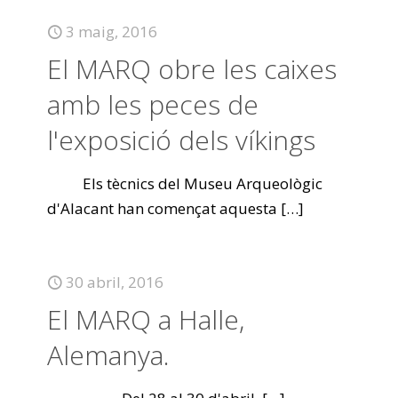
3 maig, 2016
El MARQ obre les caixes
amb les peces de
l'exposició dels víkings
Els tècnics del Museu Arqueològic
d'Alacant han començat aquesta
[…]
30 abril, 2016
El MARQ a Halle,
Alemanya.