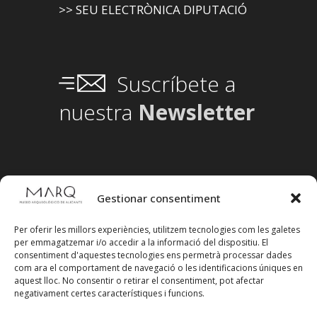
>> SEU ELECTRÒNICA DIPUTACIÓ
Suscríbete a
nuestra
Newsletter
Gestionar consentiment
Per oferir les millors experiències, utilitzem tecnologies com les galetes
per emmagatzemar i/o accedir a la informació del dispositiu. El
consentiment d'aquestes tecnologies ens permetrà processar dades
com ara el comportament de navegació o les identificacions úniques en
aquest lloc. No consentir o retirar el consentiment, pot afectar
negativament certes característiques i funcions.