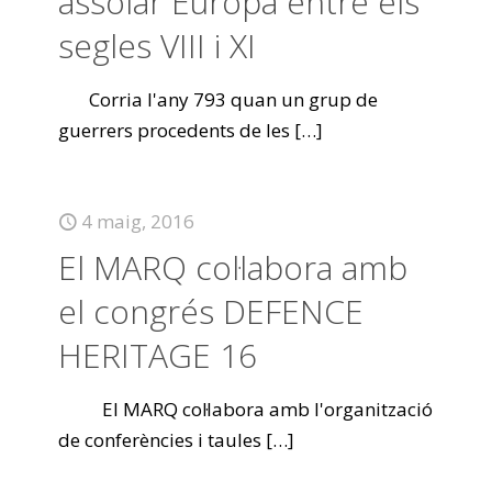
assolar Europa entre els
segles VIII i XI
Corria l'any 793 quan un grup de
guerrers procedents de les
[…]
4 maig, 2016
El MARQ col·labora amb
el congrés DEFENCE
HERITAGE 16
El MARQ col·labora amb l'organització
de conferències i taules
[…]