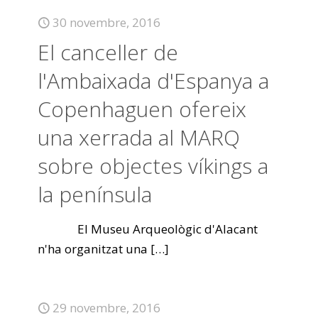
30 novembre, 2016
El canceller de
l'Ambaixada d'Espanya a
Copenhaguen ofereix
una xerrada al MARQ
sobre objectes víkings a
la península
El Museu Arqueològic d'Alacant
n'ha organitzat una
[…]
29 novembre, 2016