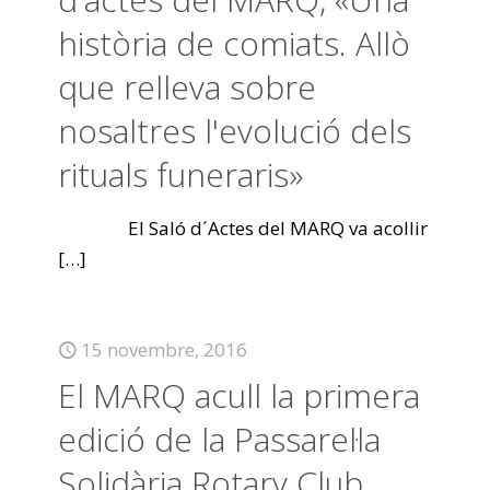
història de comiats. Allò
que relleva sobre
nosaltres l'evolució dels
rituals funeraris»
El Saló d´Actes del MARQ va acollir
[…]
15 novembre, 2016
El MARQ acull la primera
edició de la Passarel·la
Solidària Rotary Club