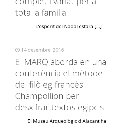
complet i variat per a
tota la família
L'esperit del Nadal estarà
[…]
14 desembre, 2016
El MARQ aborda en una
conferència el mètode
del filòleg francès
Champollion per
desxifrar textos egipcis
El Museu Arqueològic d'Alacant ha