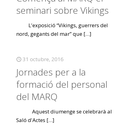
seminari sobre Vikings
L'exposició “Vikings, guerrers del
nord, gegants del mar” que
[…]
31 octubre, 2016
Jornades per a la
formació del personal
del MARQ
Aquest diumenge se celebrarà al
Saló d'Actes
[…]