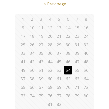
Prev page
1
2
3
4
5
6
7
8
9
10
11
12
13
14
15
16
17
18
19
20
21
22
23
24
25
26
27
28
29
30
31
32
33
34
35
36
37
38
39
40
41
42
43
44
45
46
47
48
49
50
51
52
53
54
55
56
57
58
59
60
61
62
63
64
65
66
67
68
69
70
71
72
73
74
75
76
77
78
79
80
81
82