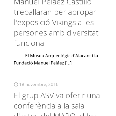
Manuel Peláez Castillo
treballaran per apropar
l'exposició Vikings a les
persones amb diversitat
funcional
El Museu Arqueològic d'Alacant i la
Fundació Manuel Peláez
[…]
18 novembre, 2016
El grup ASV va oferir una
conferència a la sala
d'actes del MARQ, «Una