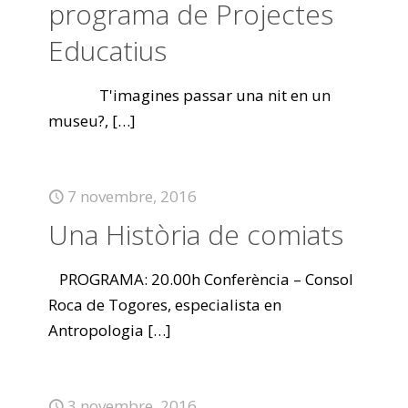
programa de Projectes
Educatius
T'imagines passar una nit en un
museu?,
[…]
7 novembre, 2016
Una Història de comiats
PROGRAMA: 20.00h Conferència – Consol
Roca de Togores, especialista en
Antropologia
[…]
3 novembre, 2016