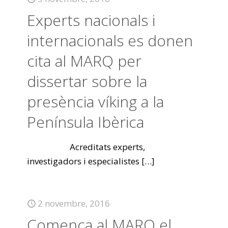
Experts nacionals i
internacionals es donen
cita al MARQ per
dissertar sobre la
presència víking a la
Península Ibèrica
Acreditats experts,
investigadors i especialistes
[…]
2 novembre, 2016
Comença al MARQ el