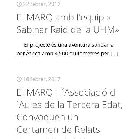
22 febrer, 2017
El MARQ amb l'equip »
Sabinar Raid de la UHM»
El projecte és una aventura solidària
per Àfrica amb 4.500 quilòmetres per
[…]
16 febrer, 2017
El MARQ i l´Associació d
´Aules de la Tercera Edat,
Convoquen un
Certamen de Relats