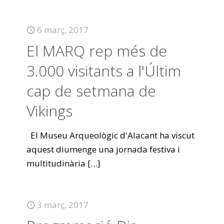
6 març, 2017
El MARQ rep més de
3.000 visitants a l'Últim
cap de setmana de
Vikings
El Museu Arqueològic d'Alacant ha viscut
aquest diumenge una jornada festiva i
multitudinària
[…]
3 març, 2017