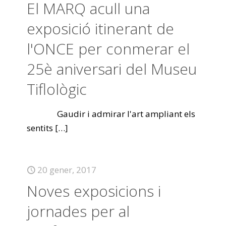
El MARQ acull una
exposició itinerant de
l'ONCE per conmerar el
25è aniversari del Museu
Tiflològic
Gaudir i admirar l'art ampliant els
sentits
[…]
20 gener, 2017
Noves exposicions i
jornades per al