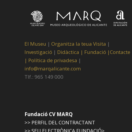
El Museu
|
Organitza la teua Visita
|
Investigació
|
Didàctica |
Fundació |
Contacte
|
Política de privadesa
|
info@marqalicante.com
Tlf.: 965 149 000
Fundació CV MARQ
>> PERFIL DEL CONTRACTANT
>> SEU ELECTRÒNICA FUNDACIÓ>