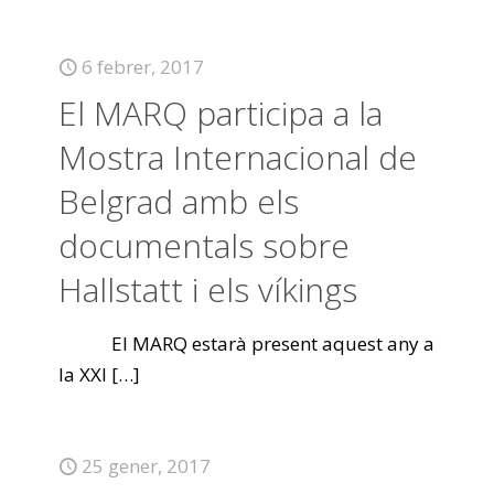
6 febrer, 2017
El MARQ participa a la
Mostra Internacional de
Belgrad amb els
documentals sobre
Hallstatt i els víkings
El MARQ estarà present aquest any a
la XXI
[…]
25 gener, 2017