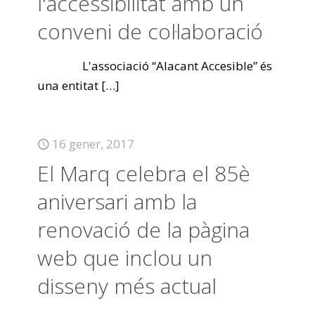
l'accessibilitat amb un
conveni de col·laboració
L'associació “Alacant Accesible” és
una entitat
[…]
16 gener, 2017
El Marq celebra el 85è
aniversari amb la
renovació de la pàgina
web que inclou un
disseny més actual