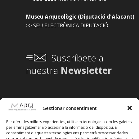
Museu Arqueològic (Diputació d'Alacant)
>> SEU ELECTRÒNICA DIPUTACIÓ
Suscríbete a
nuestra
Newsletter
Gestionar consentiment
Per oferir les millors experiències, utilitzem tecnologies com les galetes
per emmagatzemar i/o accedir a la informació del dispositiu. El
consentiment d'aquestes tecnologies ens permetrà processar dades
com ara el comportament de navegació o les identificacions úniques en