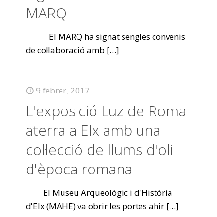
MARQ
El MARQ ha signat sengles convenis
de col·laboració amb
[…]
9 febrer, 2017
L'exposició Luz de Roma
aterra a Elx amb una
col·lecció de llums d'oli
d'època romana
El Museu Arqueològic i d'Història
d'Elx (MAHE) va obrir les portes ahir
[…]