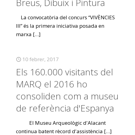
Breus, Dibuix i Pintura
La convocatòria del concurs “VIVÈNCIES
III” és la primera iniciativa posada en
marxa
[…]
10 febrer, 2017
Els 160.000 visitants del
MARQ el 2016 ho
consoliden com a museu
de referència d'Espanya
El Museu Arqueològic d'Alacant
continua batent rècord d'assistència
[…]