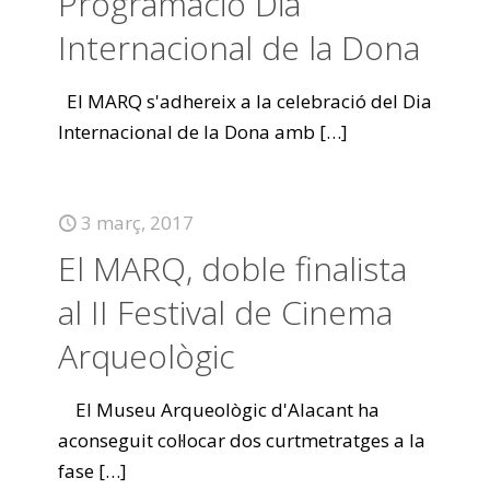
Programació Dia
Internacional de la Dona
El MARQ s'adhereix a la celebració del Dia
Internacional de la Dona amb
[…]
3 març, 2017
El MARQ, doble finalista
al II Festival de Cinema
Arqueològic
El Museu Arqueològic d'Alacant ha
aconseguit col·locar dos curtmetratges a la
fase
[…]