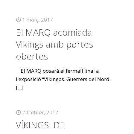
1 març, 2017
El MARQ acomiada
Vikings amb portes
obertes
El MARQ posarà el fermall final a
l'exposició “Vikingos. Guerrers del Nord.
[…]
24 febrer, 2017
VÍKINGS: DE