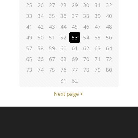
25
26
27
28
29
30
31
32
33
34
35
36
37
38
39
40
41
42
43
44
45
46
47
48
49
50
51
52
53
54
55
56
57
58
59
60
61
62
63
64
65
66
67
68
69
70
71
72
73
74
75
76
77
78
79
80
81
82
Next page