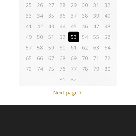
25
26
27
28
29
30
31
32
33
34
35
36
37
38
39
40
41
42
43
44
45
46
47
48
49
50
51
52
53
54
55
56
57
58
59
60
61
62
63
64
65
66
67
68
69
70
71
72
73
74
75
76
77
78
79
80
81
82
Next page