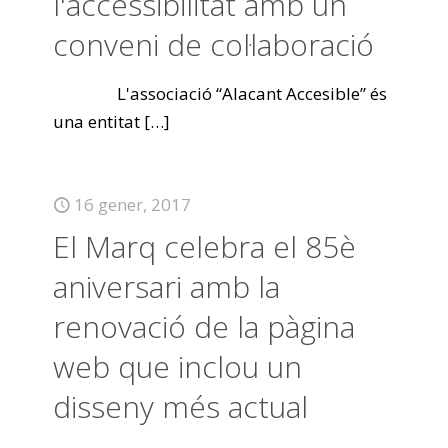
l'accessibilitat amb un
conveni de col·laboració
L'associació “Alacant Accesible” és
una entitat
[…]
16 gener, 2017
El Marq celebra el 85è
aniversari amb la
renovació de la pàgina
web que inclou un
disseny més actual