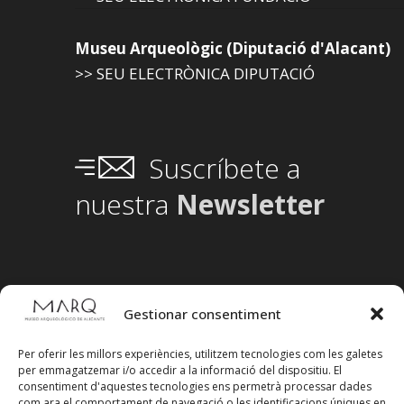
Museu Arqueològic (Diputació d'Alacant)
>> SEU ELECTRÒNICA DIPUTACIÓ
Suscríbete a
nuestra
Newsletter
Gestionar consentiment
Per oferir les millors experiències, utilitzem tecnologies com les galetes
per emmagatzemar i/o accedir a la informació del dispositiu. El
consentiment d'aquestes tecnologies ens permetrà processar dades
com ara el comportament de navegació o les identificacions úniques en