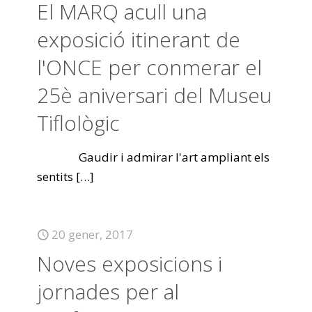
El MARQ acull una
exposició itinerant de
l'ONCE per conmerar el
25è aniversari del Museu
Tiflològic
Gaudir i admirar l'art ampliant els
sentits
[…]
20 gener, 2017
Noves exposicions i
jornades per al