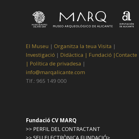
El Museu
|
Organitza la teua Visita
|
Investigació
|
Didàctica |
Fundació |
Contacte
|
Política de privadesa
|
info@marqalicante.com
Tlf.: 965 149 000
Fundació CV MARQ
>> PERFIL DEL CONTRACTANT
>> SEU ELECTRÒNICA FUNDACIÓ>