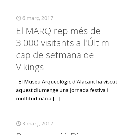
6 març, 2017
El MARQ rep més de
3.000 visitants a l'Últim
cap de setmana de
Vikings
El Museu Arqueològic d'Alacant ha viscut
aquest diumenge una jornada festiva i
multitudinària
[…]
3 març, 2017