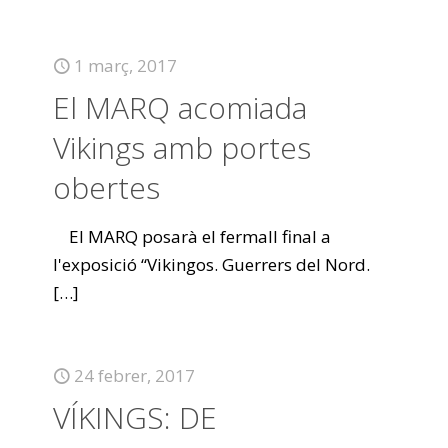
1 març, 2017
El MARQ acomiada
Vikings amb portes
obertes
El MARQ posarà el fermall final a
l'exposició “Vikingos. Guerrers del Nord.
[…]
24 febrer, 2017
VÍKINGS: DE