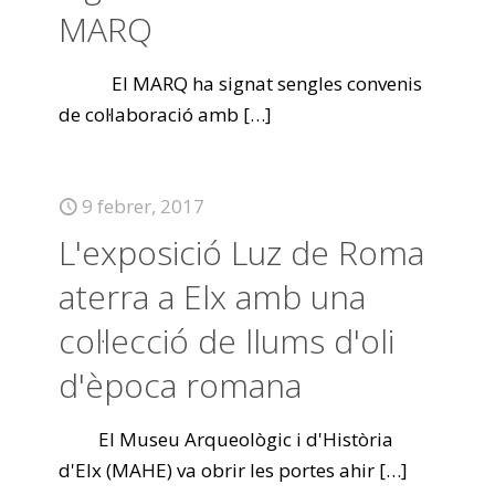
MARQ
El MARQ ha signat sengles convenis
de col·laboració amb
[…]
9 febrer, 2017
L'exposició Luz de Roma
aterra a Elx amb una
col·lecció de llums d'oli
d'època romana
El Museu Arqueològic i d'Història
d'Elx (MAHE) va obrir les portes ahir
[…]