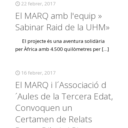
22 febrer, 2017
El MARQ amb l'equip »
Sabinar Raid de la UHM»
El projecte és una aventura solidària
per Àfrica amb 4.500 quilòmetres per
[…]
16 febrer, 2017
El MARQ i l´Associació d
´Aules de la Tercera Edat,
Convoquen un
Certamen de Relats