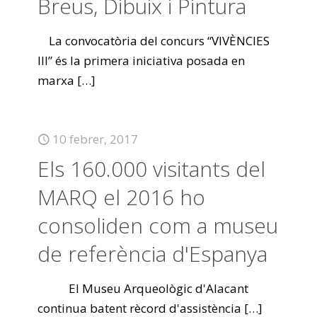
Breus, Dibuix i Pintura
La convocatòria del concurs “VIVÈNCIES
III” és la primera iniciativa posada en
marxa
[…]
10 febrer, 2017
Els 160.000 visitants del
MARQ el 2016 ho
consoliden com a museu
de referència d'Espanya
El Museu Arqueològic d'Alacant
continua batent rècord d'assistència
[…]