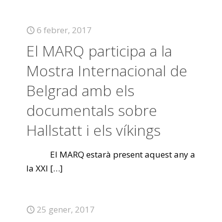
6 febrer, 2017
El MARQ participa a la
Mostra Internacional de
Belgrad amb els
documentals sobre
Hallstatt i els víkings
El MARQ estarà present aquest any a
la XXI
[…]
25 gener, 2017