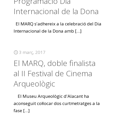
Programació Dia
Internacional de la Dona
El MARQ s'adhereix a la celebració del Dia
Internacional de la Dona amb
[…]
3 març, 2017
El MARQ, doble finalista
al II Festival de Cinema
Arqueològic
El Museu Arqueològic d'Alacant ha
aconseguit col·locar dos curtmetratges a la
fase
[…]