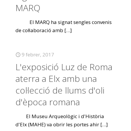
MARQ
El MARQ ha signat sengles convenis
de col·laboració amb
[…]
9 febrer, 2017
L'exposició Luz de Roma
aterra a Elx amb una
col·lecció de llums d'oli
d'època romana
El Museu Arqueològic i d'Història
d'Elx (MAHE) va obrir les portes ahir
[…]