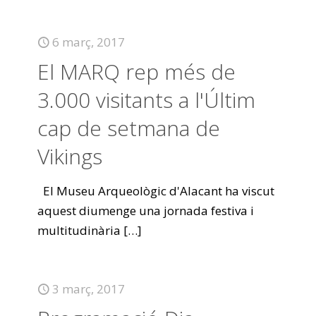
6 març, 2017
El MARQ rep més de
3.000 visitants a l'Últim
cap de setmana de
Vikings
El Museu Arqueològic d'Alacant ha viscut
aquest diumenge una jornada festiva i
multitudinària
[…]
3 març, 2017