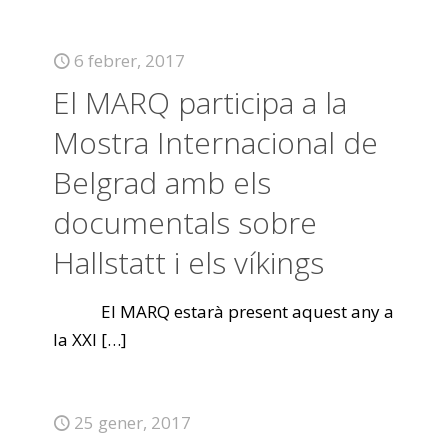
6 febrer, 2017
El MARQ participa a la
Mostra Internacional de
Belgrad amb els
documentals sobre
Hallstatt i els víkings
El MARQ estarà present aquest any a
la XXI
[…]
25 gener, 2017