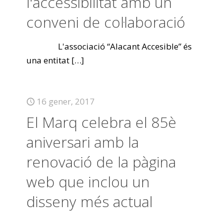
l'accessibilitat amb un
conveni de col·laboració
L'associació “Alacant Accesible” és
una entitat
[…]
16 gener, 2017
El Marq celebra el 85è
aniversari amb la
renovació de la pàgina
web que inclou un
disseny més actual