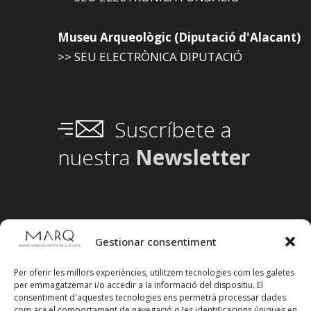
Museu Arqueològic (Diputació d'Alacant)
>> SEU ELECTRÒNICA DIPUTACIÓ
Suscríbete a
nuestra
Newsletter
Gestionar consentiment
Per oferir les millors experiències, utilitzem tecnologies com les galetes
per emmagatzemar i/o accedir a la informació del dispositiu. El
consentiment d'aquestes tecnologies ens permetrà processar dades
com ara el comportament de navegació o les identificacions úniques en