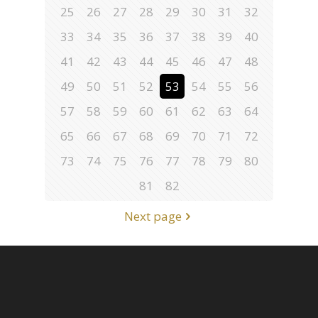
25
26
27
28
29
30
31
32
33
34
35
36
37
38
39
40
41
42
43
44
45
46
47
48
49
50
51
52
53
54
55
56
57
58
59
60
61
62
63
64
65
66
67
68
69
70
71
72
73
74
75
76
77
78
79
80
81
82
Next page