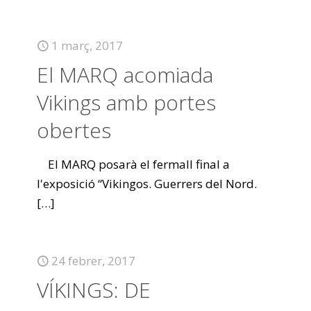
1 març, 2017
El MARQ acomiada
Vikings amb portes
obertes
El MARQ posarà el fermall final a
l'exposició “Vikingos. Guerrers del Nord.
[…]
24 febrer, 2017
VÍKINGS: DE