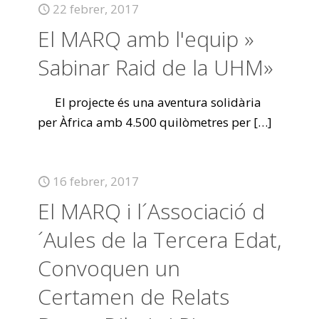
22 febrer, 2017
El MARQ amb l'equip »
Sabinar Raid de la UHM»
El projecte és una aventura solidària
per Àfrica amb 4.500 quilòmetres per
[…]
16 febrer, 2017
El MARQ i l´Associació d
´Aules de la Tercera Edat,
Convoquen un
Certamen de Relats