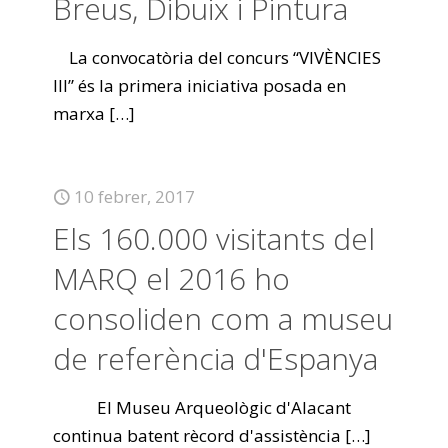
Breus, Dibuix i Pintura
La convocatòria del concurs “VIVÈNCIES
III” és la primera iniciativa posada en
marxa
[…]
10 febrer, 2017
Els 160.000 visitants del
MARQ el 2016 ho
consoliden com a museu
de referència d'Espanya
El Museu Arqueològic d'Alacant
continua batent rècord d'assistència
[…]