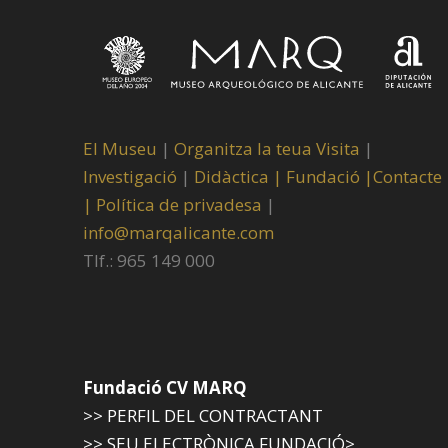
El Museu
|
Organitza la teua Visita
|
Investigació
|
Didàctica |
Fundació |
Contacte
|
Política de privadesa
|
info@marqalicante.com
Tlf.: 965 149 000
Fundació CV MARQ
>> PERFIL DEL CONTRACTANT
>> SEU ELECTRÒNICA FUNDACIÓ>