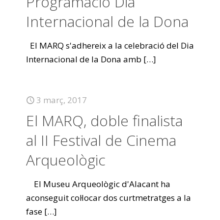
Programació Dia
Internacional de la Dona
El MARQ s'adhereix a la celebració del Dia
Internacional de la Dona amb
[…]
3 març, 2017
El MARQ, doble finalista
al II Festival de Cinema
Arqueològic
El Museu Arqueològic d'Alacant ha
aconseguit col·locar dos curtmetratges a la
fase
[…]