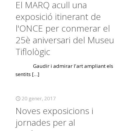
El MARQ acull una
exposició itinerant de
l'ONCE per conmerar el
25è aniversari del Museu
Tiflològic
Gaudir i admirar l'art ampliant els
sentits
[…]
20 gener, 2017
Noves exposicions i
jornades per al