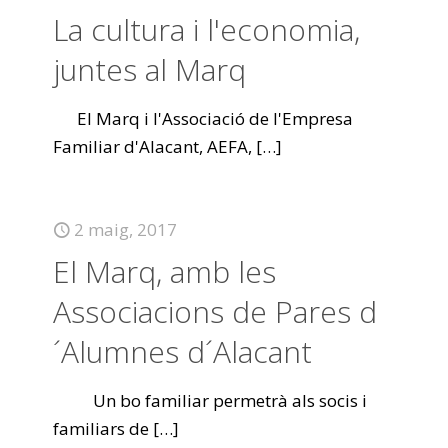
La cultura i l'economia,
juntes al Marq
El Marq i l'Associació de l'Empresa
Familiar d'Alacant, AEFA,
[…]
2 maig, 2017
El Marq, amb les
Associacions de Pares d
´Alumnes d´Alacant
Un bo familiar permetrà als socis i
familiars de
[…]