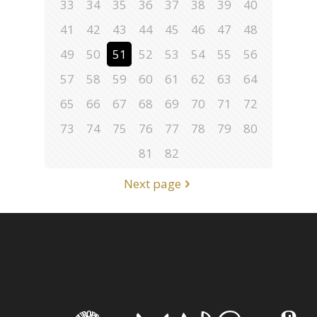
33
34
35
36
37
38
39
40
41
42
43
44
45
46
47
48
49
50
51
52
53
54
55
56
57
58
59
60
61
62
63
64
65
66
67
68
69
70
71
72
73
74
75
76
77
78
79
80
81
82
Next page