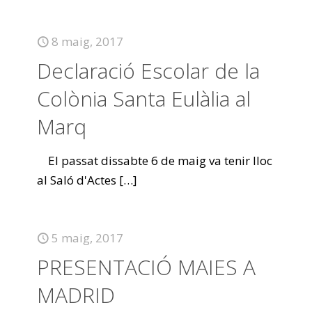
8 maig, 2017
Declaració Escolar de la
Colònia Santa Eulàlia al
Marq
El passat dissabte 6 de maig va tenir lloc
al Saló d'Actes
[…]
5 maig, 2017
PRESENTACIÓ MAIES A
MADRID