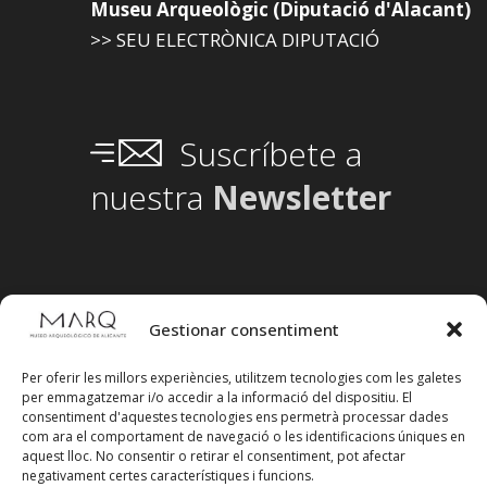
Museu Arqueològic (Diputació d'Alacant)
>> SEU ELECTRÒNICA DIPUTACIÓ
Suscríbete a
nuestra
Newsletter
Gestionar consentiment
Per oferir les millors experiències, utilitzem tecnologies com les galetes
per emmagatzemar i/o accedir a la informació del dispositiu. El
consentiment d'aquestes tecnologies ens permetrà processar dades
com ara el comportament de navegació o les identificacions úniques en
aquest lloc. No consentir o retirar el consentiment, pot afectar
negativament certes característiques i funcions.