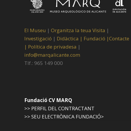
El Museu
|
Organitza la teua Visita
|
Investigació
|
Didàctica |
Fundació |
Contacte
|
Política de privadesa
|
info@marqalicante.com
Tlf.: 965 149 000
Fundació CV MARQ
>> PERFIL DEL CONTRACTANT
>> SEU ELECTRÒNICA FUNDACIÓ>