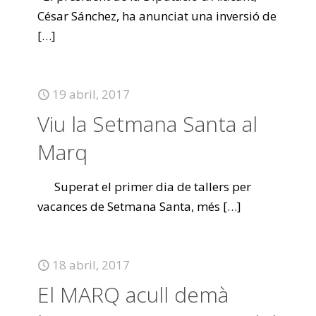
César Sánchez, ha anunciat una inversió de
[…]
19 abril, 2017
Viu la Setmana Santa al
Marq
Superat el primer dia de tallers per
vacances de Setmana Santa, més
[…]
18 abril, 2017
El MARQ acull demà