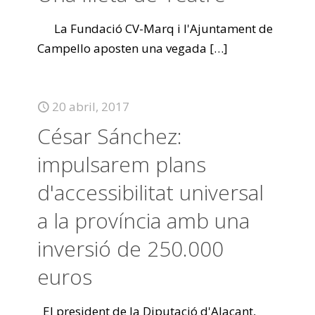
La Fundació CV-Marq i l'Ajuntament de
Campello aposten una vegada
[…]
20 abril, 2017
César Sánchez:
impulsarem plans
d'accessibilitat universal
a la província amb una
inversió de 250.000
euros
El president de la Diputació d'Alacant,