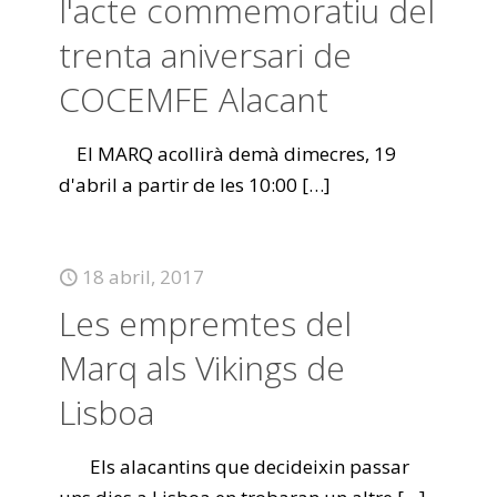
l'acte commemoratiu del
trenta aniversari de
COCEMFE Alacant
El MARQ acollirà demà dimecres, 19
d'abril a partir de les 10:00
[…]
18 abril, 2017
Les empremtes del
Marq als Vikings de
Lisboa
Els alacantins que decideixin passar