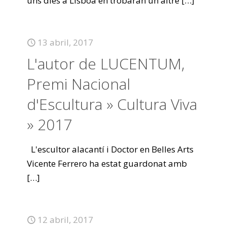
uns dies a Lisboa en trobaran un altre
[…]
13 abril, 2017
L'autor de LUCENTUM,
Premi Nacional
d'Escultura » Cultura Viva
» 2017
L'escultor alacantí i Doctor en Belles Arts
Vicente Ferrero ha estat guardonat amb
[…]
12 abril, 2017