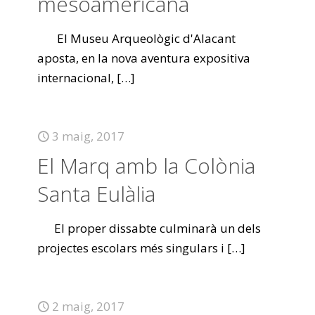
mesoamericana
El Museu Arqueològic d'Alacant
aposta, en la nova aventura expositiva
internacional,
[…]
3 maig, 2017
El Marq amb la Colònia
Santa Eulàlia
El proper dissabte culminarà un dels
projectes escolars més singulars i
[…]
2 maig, 2017