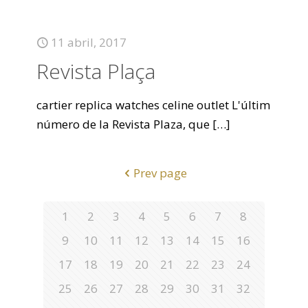
11 abril, 2017
Revista Plaça
cartier replica watches celine outlet L'últim
número de la Revista Plaza, que
[…]
Prev page
1
2
3
4
5
6
7
8
9
10
11
12
13
14
15
16
17
18
19
20
21
22
23
24
25
26
27
28
29
30
31
32