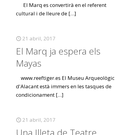
El Marq es convertirà en el referent
cultural i de lleure de
[…]
21 abril, 2017
El Marq ja espera els
Mayas
www.reeftiger.es El Museu Arqueològic
d'Alacant està immers en les tasques de
condicionament
[…]
21 abril, 2017
Una Illeta de Teatre