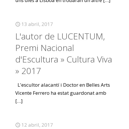
uns dies a Lisboa en trobaran un altre
[…]
13 abril, 2017
L'autor de LUCENTUM,
Premi Nacional
d'Escultura » Cultura Viva
» 2017
L'escultor alacantí i Doctor en Belles Arts
Vicente Ferrero ha estat guardonat amb
[…]
12 abril, 2017