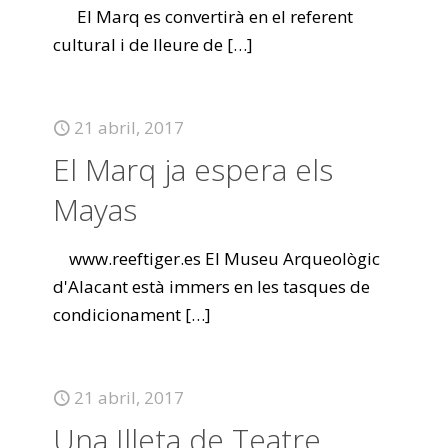
El Marq es convertirà en el referent
cultural i de lleure de
[…]
21 abril, 2017
El Marq ja espera els
Mayas
www.reeftiger.es El Museu Arqueològic
d'Alacant està immers en les tasques de
condicionament
[…]
21 abril, 2017
Una Illeta de Teatre