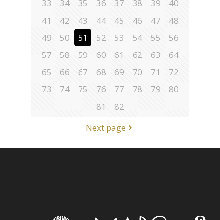
33
34
35
36
37
38
39
40
41
42
43
44
45
46
47
48
49
50
51
52
53
54
55
56
57
58
59
60
61
62
63
64
65
66
67
68
69
70
71
72
73
74
75
76
77
78
79
80
81
82
Next page