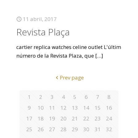
11 abril, 2017
Revista Plaça
cartier replica watches celine outlet L'últim
número de la Revista Plaza, que
[…]
Prev page
1
2
3
4
5
6
7
8
9
10
11
12
13
14
15
16
17
18
19
20
21
22
23
24
25
26
27
28
29
30
31
32