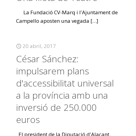
La Fundació CV-Marq i l'Ajuntament de
Campello aposten una vegada
[…]
20 abril, 2017
César Sánchez:
impulsarem plans
d'accessibilitat universal
a la província amb una
inversió de 250.000
euros
El president de la Diputació d'Alacant,