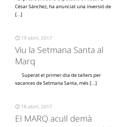
César Sánchez, ha anunciat una inversió de
[…]
19 abril, 2017
Viu la Setmana Santa al
Marq
Superat el primer dia de tallers per
vacances de Setmana Santa, més
[…]
18 abril, 2017
El MARQ acull demà