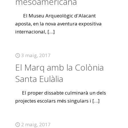
mesoamericana
El Museu Arqueològic d'Alacant
aposta, en la nova aventura expositiva
internacional,
[…]
3 maig, 2017
El Marq amb la Colònia
Santa Eulàlia
El proper dissabte culminarà un dels
projectes escolars més singulars i
[…]
2 maig, 2017