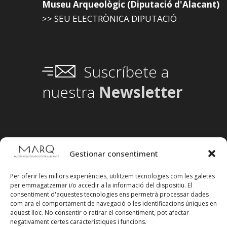
Museu Arqueològic (Diputació d'Alacant)
>> SEU ELECTRÒNICA DIPUTACIÓ
Suscríbete a
nuestra
Newsletter
Gestionar consentiment
Per oferir les millors experiències, utilitzem tecnologies com les galetes
per emmagatzemar i/o accedir a la informació del dispositiu. El
consentiment d'aquestes tecnologies ens permetrà processar dades
com ara el comportament de navegació o les identificacions úniques en
aquest lloc. No consentir o retirar el consentiment, pot afectar
negativament certes característiques i funcions.