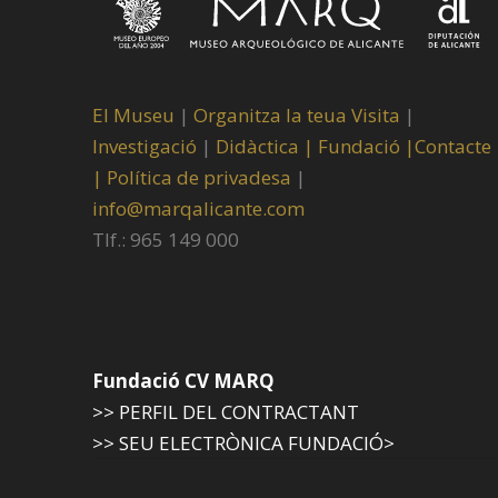
El Museu
|
Organitza la teua Visita
|
Investigació
|
Didàctica |
Fundació |
Contacte
|
Política de privadesa
|
info@marqalicante.com
Tlf.: 965 149 000
Fundació CV MARQ
>> PERFIL DEL CONTRACTANT
>> SEU ELECTRÒNICA FUNDACIÓ>