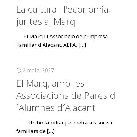
La cultura i l'economia,
juntes al Marq
El Marq i l'Associació de l'Empresa
Familiar d'Alacant, AEFA,
[…]
2 maig, 2017
El Marq, amb les
Associacions de Pares d
´Alumnes d´Alacant
Un bo familiar permetrà als socis i
familiars de
[…]