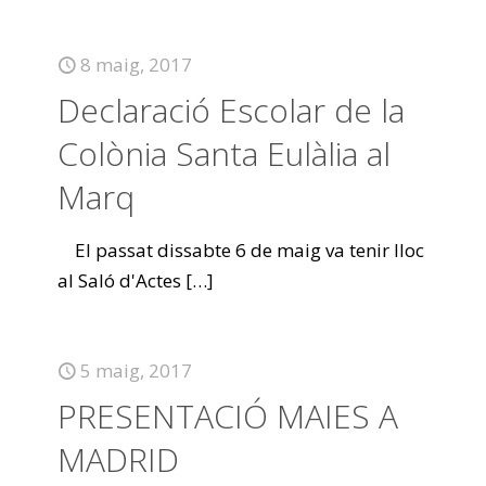
8 maig, 2017
Declaració Escolar de la
Colònia Santa Eulàlia al
Marq
El passat dissabte 6 de maig va tenir lloc
al Saló d'Actes
[…]
5 maig, 2017
PRESENTACIÓ MAIES A
MADRID