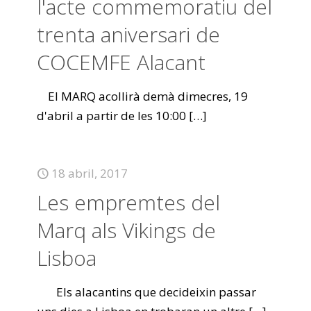
l'acte commemoratiu del
trenta aniversari de
COCEMFE Alacant
El MARQ acollirà demà dimecres, 19
d'abril a partir de les 10:00
[…]
18 abril, 2017
Les empremtes del
Marq als Vikings de
Lisboa
Els alacantins que decideixin passar