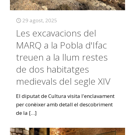
29 agost, 2025
Les excavacions del
MARQ a la Pobla d'Ifac
treuen a la llum restes
de dos habitatges
medievals del segle XIV
El diputat de Cultura visita l'enclavament
per conèixer amb detall el descobriment
de la
[…]