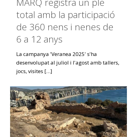
MARQ registra un ple
total amb la participació
de 360 nens i nenes de
6 a 12 anys
La campanya 'Veranea 2025' s'ha
desenvolupat al juliol i l'agost amb tallers,
jocs, visites
[…]