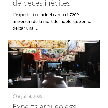
de peces inèdites
L'exposició coincideix amb el 720è
aniversari de la mort del noble, que en va
deixar una
[…]
8 juliol, 2025
Experts arqueòlegs