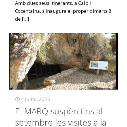
Amb dues seus itinerants, a Calp i
Cocentaina, s'inaugura el proper dimarts 8
de
[…]
4 juliol, 2025
El MARQ suspèn fins al
setembre les visites a la