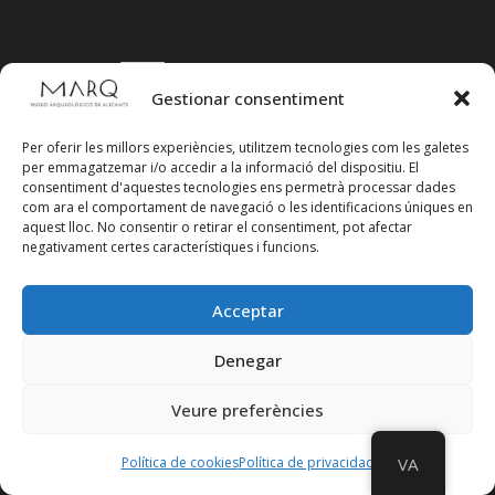
Suscríbete a
Gestionar consentiment
nuestra
Newsletter
Per oferir les millors experiències, utilitzem tecnologies com les galetes
per emmagatzemar i/o accedir a la informació del dispositiu. El
consentiment d'aquestes tecnologies ens permetrà processar dades
com ara el comportament de navegació o les identificacions úniques en
aquest lloc. No consentir o retirar el consentiment, pot afectar
negativament certes característiques i funcions.
Acceptar
Denegar
Veure preferències
Política de cookies
Política de privacidad
VA