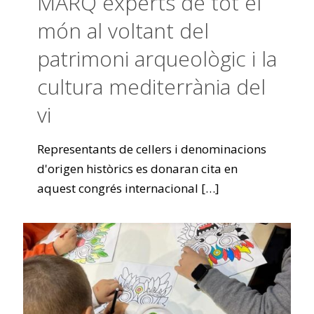
MARQ experts de tot el
món al voltant del
patrimoni arqueològic i la
cultura mediterrània del
vi
Representants de cellers i denominacions
d'origen històrics es donaran cita en
aquest congrés internacional
[…]