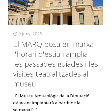
9 juny, 2025
El MARQ posa en marxa
l'horari d'estiu i amplia
les passades guiades i les
visites teatralitzades al
museu
El Museu Arqueològic de la Diputació
dAlacant implantarà a partir de la
setmana
[…]