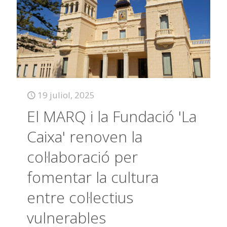
19 juliol, 2025
El MARQ i la Fundació 'La
Caixa' renoven la
col·laboració per
fomentar la cultura
entre col·lectius
vulnerables