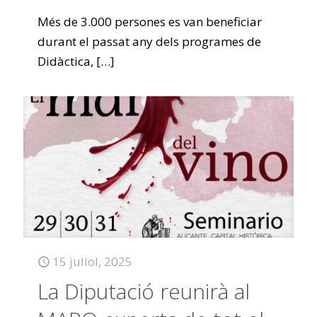
Més de 3.000 persones es van beneficiar
durant el passat any dels programes de
Didàctica,
[…]
15 juliol, 2025
La Diputació reunirà al