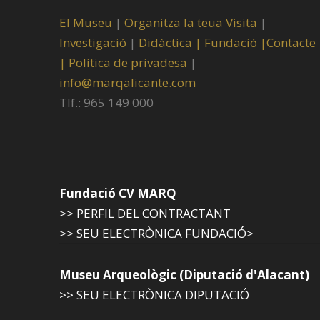
El Museu
|
Organitza la teua Visita
|
Investigació
|
Didàctica |
Fundació |
Contacte
|
Política de privadesa
|
info@marqalicante.com
Tlf.: 965 149 000
Fundació CV MARQ
>> PERFIL DEL CONTRACTANT
>> SEU ELECTRÒNICA FUNDACIÓ>
Museu Arqueològic (Diputació d'Alacant)
>> SEU ELECTRÒNICA DIPUTACIÓ