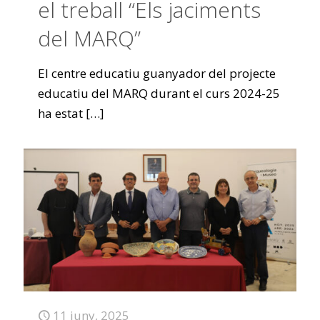
el treball “Els jaciments
del MARQ”
El centre educatiu guanyador del projecte
educatiu del MARQ durant el curs 2024-25
ha estat
[…]
11 juny, 2025