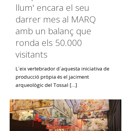
llum' encara el seu
darrer mes al MARQ
amb un balanç que
ronda els 50.000
visitants
L´eix vertebrador d´aquesta iniciativa de
producció pròpia és el jaciment
arqueològic del Tossal
[…]