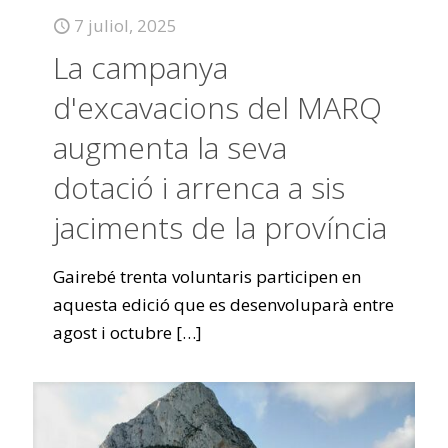
7 juliol, 2025
La campanya
d'excavacions del MARQ
augmenta la seva
dotació i arrenca a sis
jaciments de la província
Gairebé trenta voluntaris participen en
aquesta edició que es desenvoluparà entre
agost i octubre
[…]