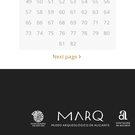
49
50
51
52
53
54
55
56
57
58
59
60
61
62
63
64
65
66
67
68
69
70
71
72
73
74
75
76
77
78
79
80
81
82
Next page