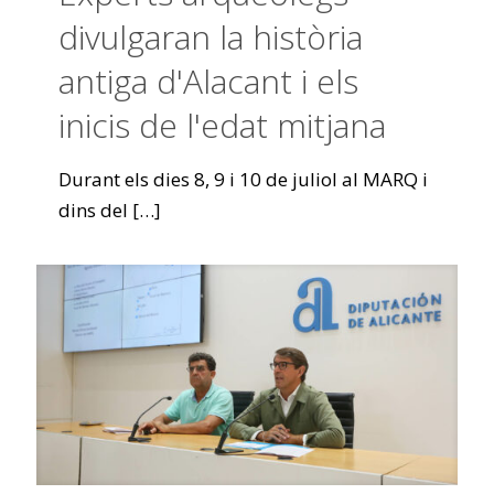
divulgaran la història
antiga d'Alacant i els
inicis de l'edat mitjana
Durant els dies 8, 9 i 10 de juliol al MARQ i
dins del
[…]