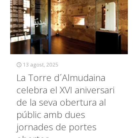
13 agost, 2025
La Torre d´Almudaina
celebra el XVI aniversari
de la seva obertura al
públic amb dues
jornades de portes