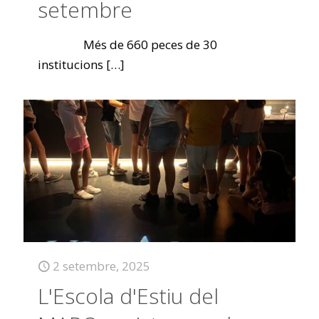
setembre
Més de 660 peces de 30
institucions
[…]
2 setembre, 2025
L'Escola d'Estiu del