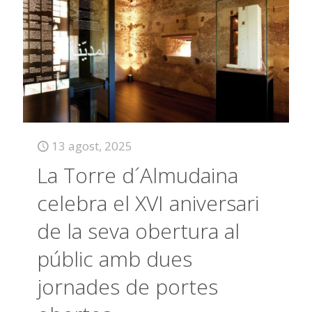
13 agost, 2025
La Torre d´Almudaina
celebra el XVI aniversari
de la seva obertura al
públic amb dues
jornades de portes