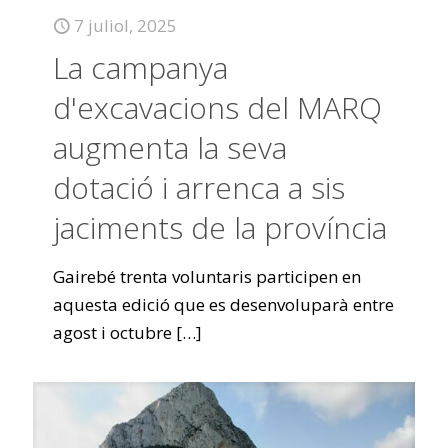
7 juliol, 2025
La campanya
d'excavacions del MARQ
augmenta la seva
dotació i arrenca a sis
jaciments de la província
Gairebé trenta voluntaris participen en
aquesta edició que es desenvoluparà entre
agost i octubre
[…]