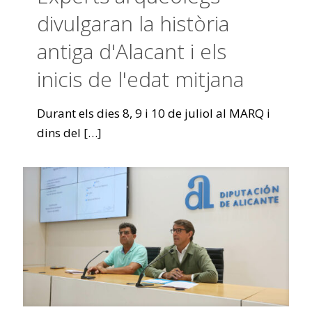
divulgaran la història
antiga d'Alacant i els
inicis de l'edat mitjana
Durant els dies 8, 9 i 10 de juliol al MARQ i
dins del
[…]