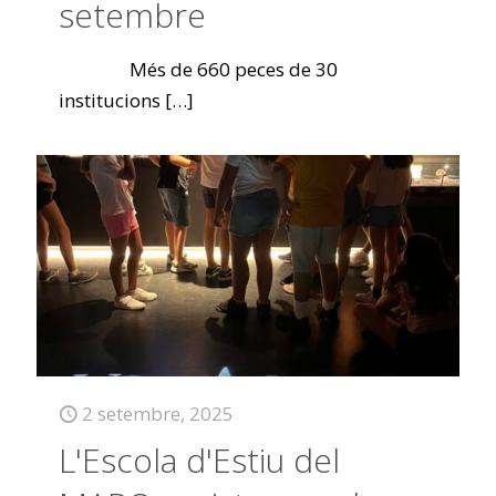
setembre
Més de 660 peces de 30
institucions
[…]
2 setembre, 2025
L'Escola d'Estiu del