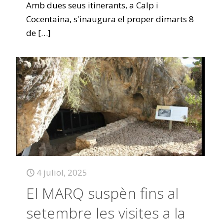
Amb dues seus itinerants, a Calp i
Cocentaina, s'inaugura el proper dimarts 8
de
[…]
4 juliol, 2025
El MARQ suspèn fins al
setembre les visites a la