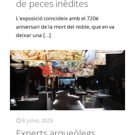
de peces inèdites
L'exposició coincideix amb el 720è
aniversari de la mort del noble, que en va
deixar una
[…]
8 juliol, 2025
Experts arqueòlegs