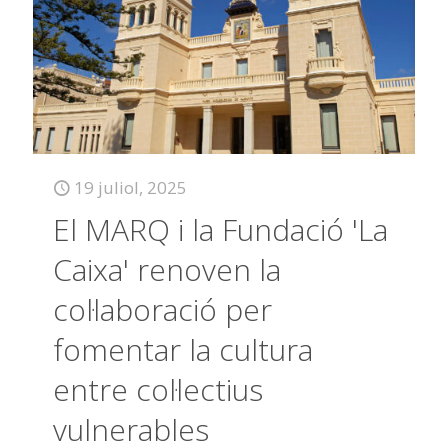
19 juliol, 2025
El MARQ i la Fundació 'La
Caixa' renoven la
col·laboració per
fomentar la cultura
entre col·lectius
vulnerables