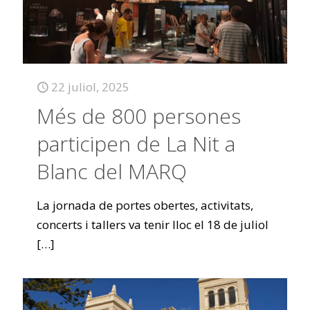
22 juliol, 2025
Més de 800 persones
participen de La Nit a
Blanc del MARQ
La jornada de portes obertes, activitats,
concerts i tallers va tenir lloc el 18 de juliol
[…]