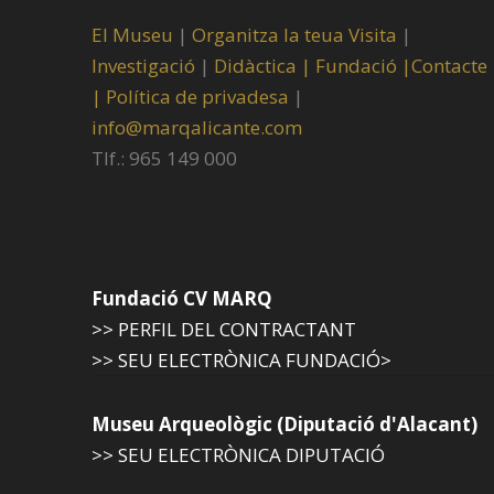
El Museu
|
Organitza la teua Visita
|
Investigació
|
Didàctica |
Fundació |
Contacte
|
Política de privadesa
|
info@marqalicante.com
Tlf.: 965 149 000
Fundació CV MARQ
>> PERFIL DEL CONTRACTANT
>> SEU ELECTRÒNICA FUNDACIÓ>
Museu Arqueològic (Diputació d'Alacant)
>> SEU ELECTRÒNICA DIPUTACIÓ