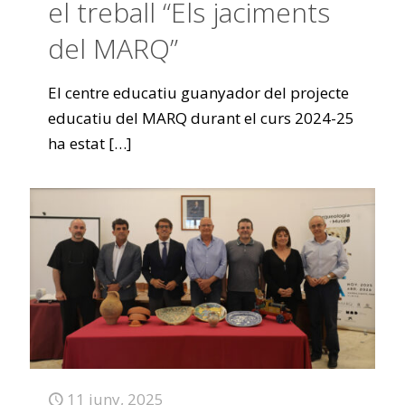
el treball “Els jaciments
del MARQ”
El centre educatiu guanyador del projecte
educatiu del MARQ durant el curs 2024-25
ha estat
[…]
11 juny, 2025