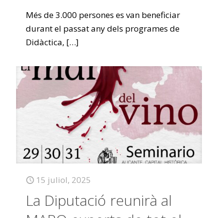
Més de 3.000 persones es van beneficiar
durant el passat any dels programes de
Didàctica,
[…]
15 juliol, 2025
La Diputació reunirà al