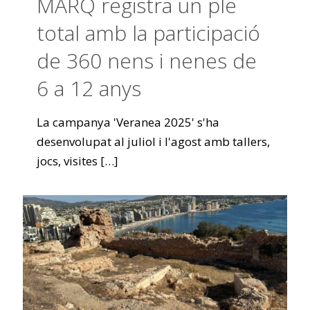
MARQ registra un ple
total amb la participació
de 360 nens i nenes de
6 a 12 anys
La campanya 'Veranea 2025' s'ha
desenvolupat al juliol i l'agost amb tallers,
jocs, visites
[…]