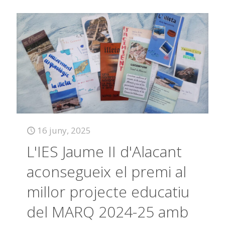
16 juny, 2025
L'IES Jaume II d'Alacant
aconsegueix el premi al
millor projecte educatiu
del MARQ 2024-25 amb