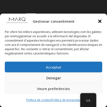
Suscríbete a
Gestionar consentiment
nuestra
Newsletter
Per oferir les millors experiències, utilitzem tecnologies com les galetes
per emmagatzemar i/o accedir a la informació del dispositiu. El
consentiment d'aquestes tecnologies ens permetrà processar dades
com ara el comportament de navegació o les identificacions úniques en
aquest lloc. No consentir o retirar el consentiment, pot afectar
negativament certes característiques i funcions.
Acceptar
Denegar
Veure preferències
Política de cookies
Política de privacidad
VA