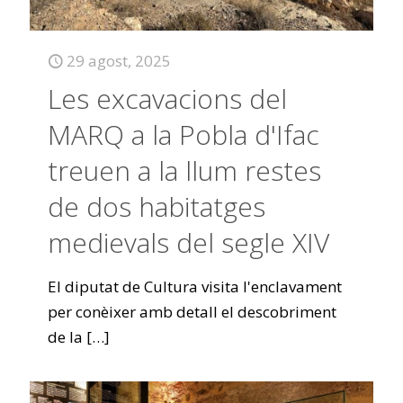
29 agost, 2025
Les excavacions del
MARQ a la Pobla d'Ifac
treuen a la llum restes
de dos habitatges
medievals del segle XIV
El diputat de Cultura visita l'enclavament
per conèixer amb detall el descobriment
de la
[…]