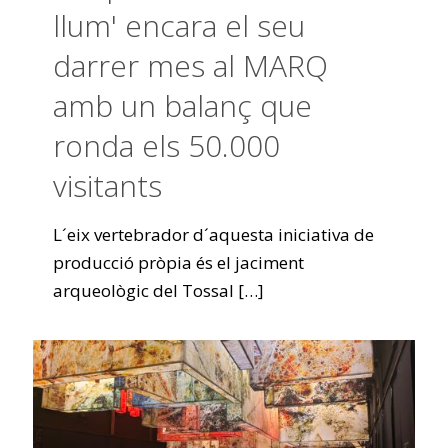
llum' encara el seu
darrer mes al MARQ
amb un balanç que
ronda els 50.000
visitants
L´eix vertebrador d´aquesta iniciativa de
producció pròpia és el jaciment
arqueològic del Tossal
[…]