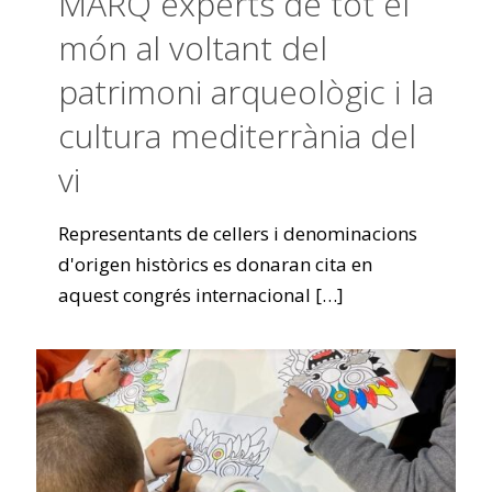
MARQ experts de tot el
món al voltant del
patrimoni arqueològic i la
cultura mediterrània del
vi
Representants de cellers i denominacions
d'origen històrics es donaran cita en
aquest congrés internacional
[…]