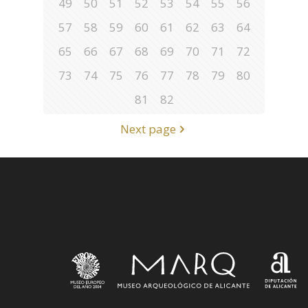
49
50
51
52
53
54
55
56
57
58
59
60
61
62
63
64
65
66
67
68
69
70
71
72
73
74
75
76
77
78
79
80
81
82
Next page