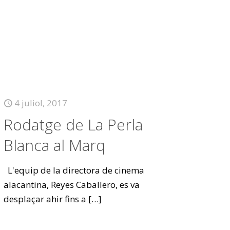
4 juliol, 2017
Rodatge de La Perla
Blanca al Marq
L'equip de la directora de cinema
alacantina, Reyes Caballero, es va
desplaçar ahir fins a
[…]