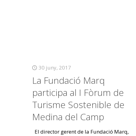
30 juny, 2017
La Fundació Marq
participa al I Fòrum de
Turisme Sostenible de
Medina del Camp
El director gerent de la Fundació Marq,