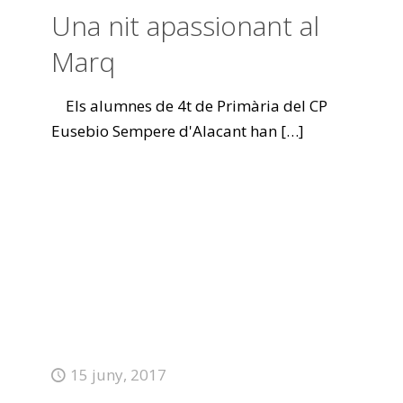
Una nit apassionant al
Marq
Els alumnes de 4t de Primària del CP
Eusebio Sempere d'Alacant han
[…]
15 juny, 2017