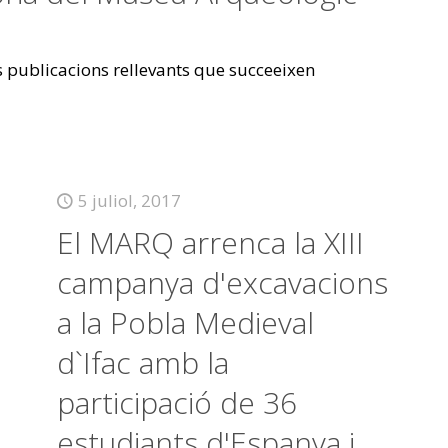
es publicacions rellevants que succeeixen
5 juliol, 2017
El MARQ arrenca la XIII
campanya d'excavacions
a la Pobla Medieval
d`Ifac amb la
participació de 36
estudiants d'Espanya i