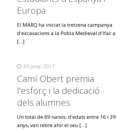
Europa
El MARQ ha iniciat la tretzena campanya
d'excavacions a la Pobla Medieval d'Ifac a
[…]
30 juny, 2017
Camí Obert premia
l'esforç i la dedicació
dels alumnes
Un total de 69 nanos, d'edats entre 16 i 39
anys, van rebre ahir el seu
[…]