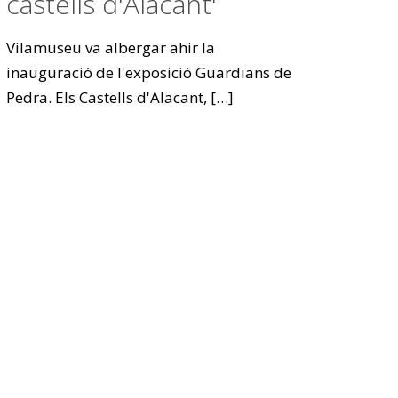
castells d'Alacant'
Vilamuseu va albergar ahir la
inauguració de l'exposició Guardians de
Pedra. Els Castells d'Alacant,
[…]