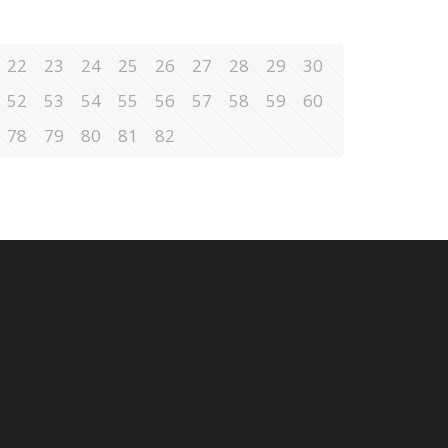
22
23
24
25
26
27
28
29
30
52
53
54
55
56
57
58
59
60
78
79
80
81
82