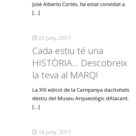
José Alberto Cortés, ha estat convidat a
[…]
22 juny, 2017
Cada estiu té una
HISTÒRIA… Descobreix
la teva al MARQ!
La XIII edició de la Campanya dactivitats
destiu del Museu Arqueològic dAlacant.
[…]
16 juny, 2017