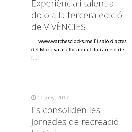
Experiència i talent a
dojo a la tercera edició
de VIVÈNCIES
www.watchesclocks.me El saló d'actes
del Marq va acollir ahir el lliurament de
[…]
11 juny, 2017
Es consoliden les
Jornades de recreació