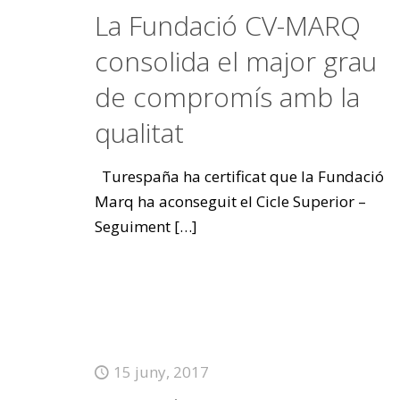
La Fundació CV-MARQ
consolida el major grau
de compromís amb la
qualitat
Turespaña ha certificat que la Fundació
Marq ha aconseguit el Cicle Superior –
Seguiment
[…]
15 juny, 2017