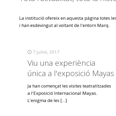
La institució ofereix en aquesta pàgina totes l
i han esdevingut al voltant de l'entorn Marq.
7 juliol, 2017
Viu una experiència
única a l'exposició Mayas
Ja han començat les visites teatralitzades
a l'Exposició Internacional Mayas.
L'enigma de les
[…]