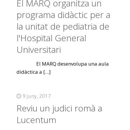
El MARQ organitza un
programa didàctic per a
la unitat de pediatria de
l'Hospital General
Universitari
El MARQ desenvolupa una aula
didàctica a
[…]
9 juny, 2017
Reviu un judici romà a
Lucentum