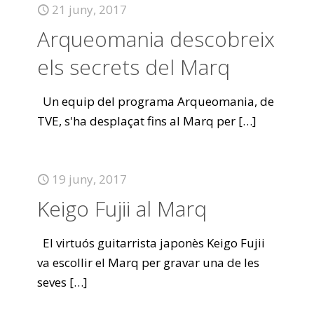
21 juny, 2017
Arqueomania descobreix
els secrets del Marq
Un equip del programa Arqueomania, de
TVE, s'ha desplaçat fins al Marq per
[…]
19 juny, 2017
Keigo Fujii al Marq
El virtuós guitarrista japonès Keigo Fujii
va escollir el Marq per gravar una de les
seves
[…]