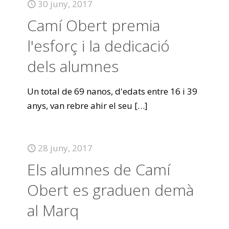
30 juny, 2017
Camí Obert premia
l'esforç i la dedicació
dels alumnes
Un total de 69 nanos, d'edats entre 16 i 39
anys, van rebre ahir el seu
[…]
28 juny, 2017
Els alumnes de Camí
Obert es graduen demà
al Marq