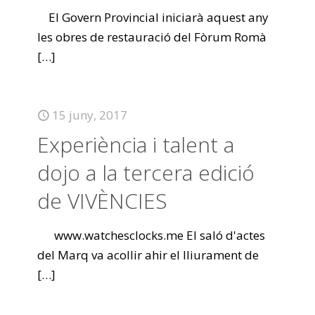
El Govern Provincial iniciarà aquest any
les obres de restauració del Fòrum Romà
[…]
15 juny, 2017
Experiència i talent a
dojo a la tercera edició
de VIVÈNCIES
www.watchesclocks.me El saló d'actes
del Marq va acollir ahir el lliurament de
[…]