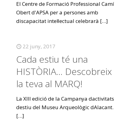
El Centre de Formació Professional Camí
Obert d'APSA per a persones amb
discapacitat intel·lectual celebrarà
[…]
22 juny, 2017
Cada estiu té una
HISTÒRIA… Descobreix
la teva al MARQ!
La XIII edició de la Campanya dactivitats
destiu del Museu Arqueològic dAlacant.
[…]