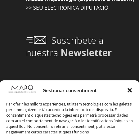
>> SEU ELECTRÒNICA DIPUTACIÓ
Suscríbete a
nuestra
Newsletter
Gestionar consentiment
Per oferir les millors experiències, utilitzem tecnologies com les galetes
per emmagatzemar i/o accedir a la informació del dispositiu. El
consentiment d'aquestes tecnologies ens permetrà processar dades
com ara el comportament de navegació o les identificacions úniques en
aquest lloc. No consentir o retirar el consentiment, pot afectar
negativament certes característiques i funcions.