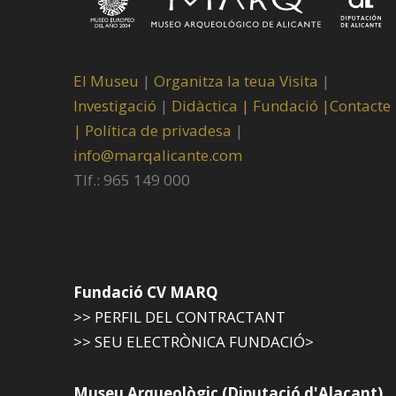
El Museu
|
Organitza la teua Visita
|
Investigació
|
Didàctica |
Fundació |
Contacte
|
Política de privadesa
|
info@marqalicante.com
Tlf.: 965 149 000
Fundació CV MARQ
>> PERFIL DEL CONTRACTANT
>> SEU ELECTRÒNICA FUNDACIÓ>
Museu Arqueològic (Diputació d'Alacant)