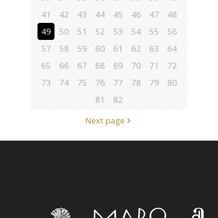
41
42
43
44
45
46
47
48
49
50
51
52
53
54
55
56
57
58
59
60
61
62
63
64
65
66
67
68
69
70
71
72
73
74
75
76
77
78
79
80
81
82
Next page