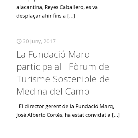
alacantina, Reyes Caballero, es va
desplaçar ahir fins a
[…]
30 juny, 2017
La Fundació Marq
participa al I Fòrum de
Turisme Sostenible de
Medina del Camp
El director gerent de la Fundació Marq,
José Alberto Cortés, ha estat convidat a
[…]