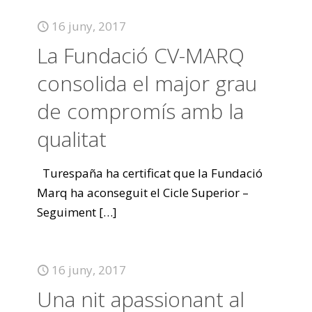
16 juny, 2017
La Fundació CV-MARQ
consolida el major grau
de compromís amb la
qualitat
Turespaña ha certificat que la Fundació
Marq ha aconseguit el Cicle Superior –
Seguiment
[…]
16 juny, 2017
Una nit apassionant al