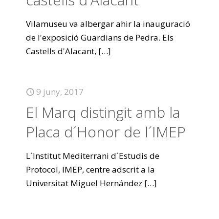
Vilamuseu va albergar ahir la inauguració
de l'exposició Guardians de Pedra. Els
Castells d'Alacant,
[…]
9 juny, 2017
El Marq distingit amb la
Placa d´Honor de l´IMEP
L´Institut Mediterrani d´Estudis de
Protocol, IMEP, centre adscrit a la
Universitat Miguel Hernández
[…]