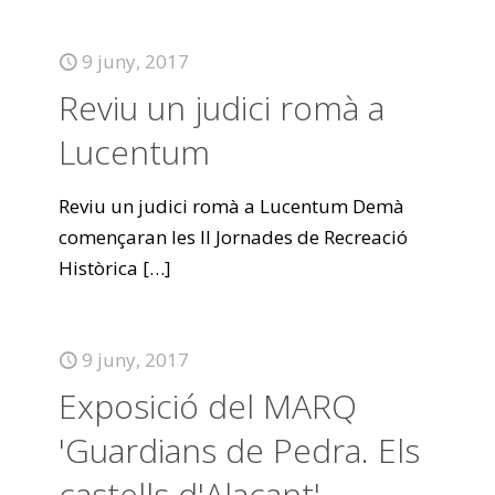
9 juny, 2017
Reviu un judici romà a
Lucentum
Reviu un judici romà a Lucentum Demà
començaran les II Jornades de Recreació
Històrica
[…]
9 juny, 2017
Exposició del MARQ
'Guardians de Pedra. Els
castells d'Alacant'