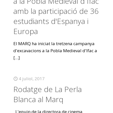
a la Pobla Medieval d`Ifac
amb la participació de 36
estudiants d'Espanya i
Europa
El MARQ ha iniciat la tretzena campanya
d'excavacions a la Pobla Medieval d'Ifac a
[…]
4 juliol, 2017
Rodatge de La Perla
Blanca al Marq
L'equip de la directora de cinema