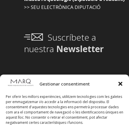
>> SEU ELECTRÒNICA DIPUTACIÓ
Suscríbete a
nuestra
Newsletter
Gestionar consentiment
Per oferir les millors experiències, utilitzem tecnologies com les galetes
per emmagatzemar i/o accedir a la informació del dispositiu. El
consentiment d'aquestes tecnologies ens permetrà processar dades
com ara el comportament de navegació o les identificacions úniques en
aquest lloc. No consentir o retirar el consentiment, pot afectar
negativament certes característiques i funcions.