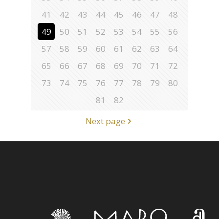
41
42
43
44
45
46
47
48
49
50
51
52
53
54
55
56
57
58
59
60
61
62
63
64
65
66
67
68
69
70
71
72
73
74
75
76
77
78
79
80
81
82
Next page