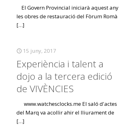
El Govern Provincial iniciarà aquest any
les obres de restauració del Fòrum Romà
[…]
15 juny, 2017
Experiència i talent a
dojo a la tercera edició
de VIVÈNCIES
www.watchesclocks.me El saló d'actes
del Marq va acollir ahir el lliurament de
[…]