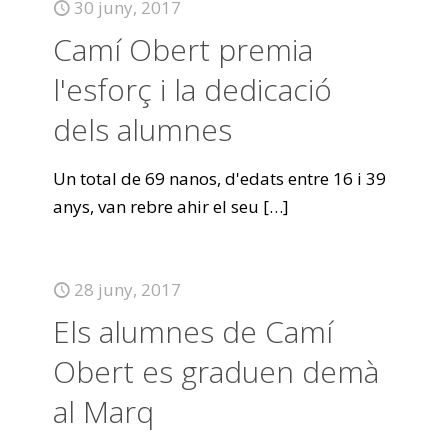
30 juny, 2017
Camí Obert premia
l'esforç i la dedicació
dels alumnes
Un total de 69 nanos, d'edats entre 16 i 39
anys, van rebre ahir el seu
[…]
28 juny, 2017
Els alumnes de Camí
Obert es graduen demà
al Marq