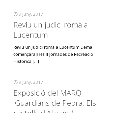
9 juny, 2017
Reviu un judici romà a
Lucentum
Reviu un judici romà a Lucentum Demà
començaran les II Jornades de Recreació
Històrica
[…]
9 juny, 2017
Exposició del MARQ
'Guardians de Pedra. Els
castells d'Alacant'