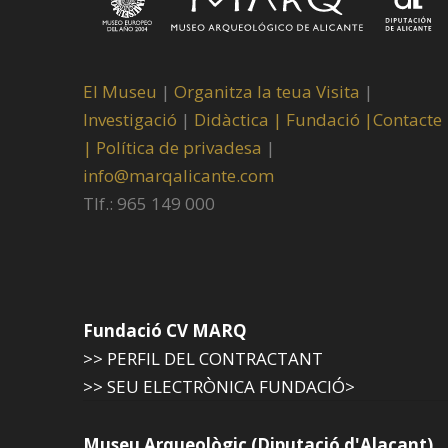
El Museu
|
Organitza la teua Visita
|
Investigació
|
Didàctica |
Fundació |
Contacte
|
Política de privadesa
|
info@marqalicante.com
Tlf.: 965 149 000
Fundació CV MARQ
>> PERFIL DEL CONTRACTANT
>> SEU ELECTRÒNICA FUNDACIÓ>
Museu Arqueològic (Diputació d'Alacant)