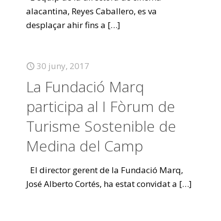
alacantina, Reyes Caballero, es va
desplaçar ahir fins a
[…]
30 juny, 2017
La Fundació Marq
participa al I Fòrum de
Turisme Sostenible de
Medina del Camp
El director gerent de la Fundació Marq,
José Alberto Cortés, ha estat convidat a
[…]