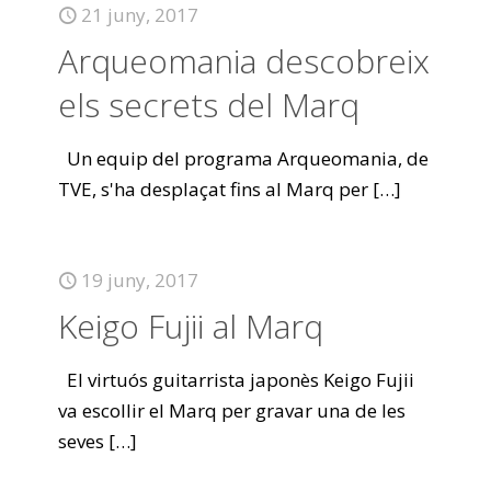
21 juny, 2017
Arqueomania descobreix
els secrets del Marq
Un equip del programa Arqueomania, de
TVE, s'ha desplaçat fins al Marq per
[…]
19 juny, 2017
Keigo Fujii al Marq
El virtuós guitarrista japonès Keigo Fujii
va escollir el Marq per gravar una de les
seves
[…]