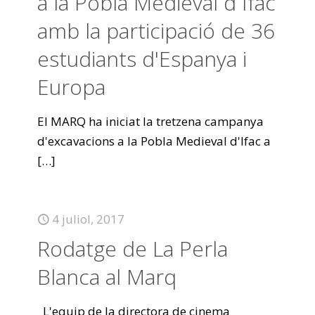
a la Pobla Medieval d`Ifac
amb la participació de 36
estudiants d'Espanya i
Europa
El MARQ ha iniciat la tretzena campanya
d'excavacions a la Pobla Medieval d'Ifac a
[…]
4 juliol, 2017
Rodatge de La Perla
Blanca al Marq
L'equip de la directora de cinema