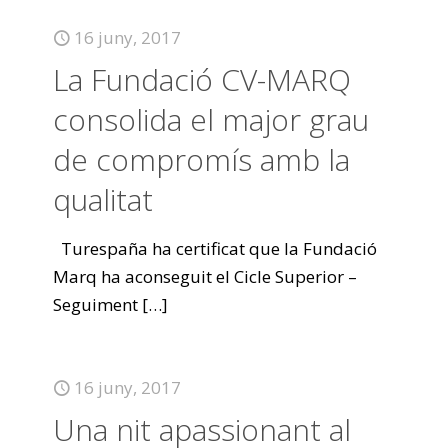
16 juny, 2017
La Fundació CV-MARQ
consolida el major grau
de compromís amb la
qualitat
Turespaña ha certificat que la Fundació
Marq ha aconseguit el Cicle Superior –
Seguiment
[…]
16 juny, 2017
Una nit apassionant al