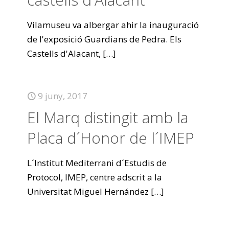
Vilamuseu va albergar ahir la inauguració
de l'exposició Guardians de Pedra. Els
Castells d'Alacant,
[…]
9 juny, 2017
El Marq distingit amb la
Placa d´Honor de l´IMEP
L´Institut Mediterrani d´Estudis de
Protocol, IMEP, centre adscrit a la
Universitat Miguel Hernández
[…]