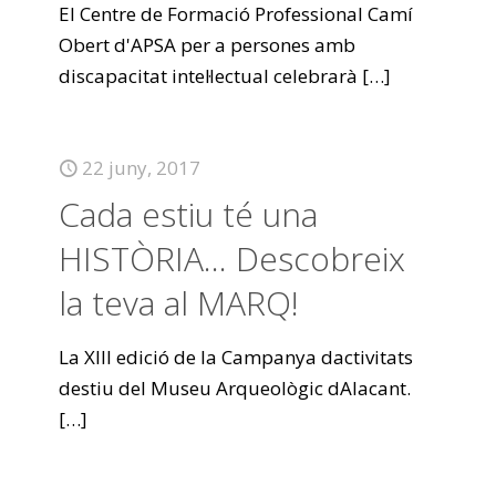
El Centre de Formació Professional Camí
Obert d'APSA per a persones amb
discapacitat intel·lectual celebrarà
[…]
22 juny, 2017
Cada estiu té una
HISTÒRIA… Descobreix
la teva al MARQ!
La XIII edició de la Campanya dactivitats
destiu del Museu Arqueològic dAlacant.
[…]