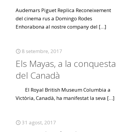
Audemars Piguet Replica Reconeixement
del cinema rus a Domingo Rodes
Enhorabona al nostre company del
[…]
8 setembre, 2017
Els Mayas, a la conquesta
del Canadà
El Royal British Museum Columbia a
Victòria, Canadà, ha manifestat la seva
[…]
31 agost, 2017