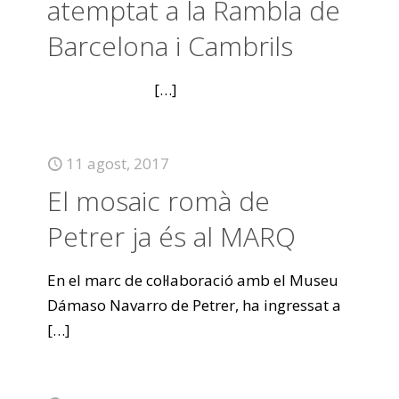
atemptat a la Rambla de
Barcelona i Cambrils
[…]
11 agost, 2017
El mosaic romà de
Petrer ja és al MARQ
En el marc de col·laboració amb el Museu
Dámaso Navarro de Petrer, ha ingressat a
[…]