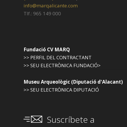
info@marqalicante.com
Tlf.: 965 149 000
Fundació CV MARQ
>> PERFIL DEL CONTRACTANT
>> SEU ELECTRÒNICA FUNDACIÓ>
Museu Arqueològic (Diputació d'Alacant)
>> SEU ELECTRÒNICA DIPUTACIÓ
Suscríbete a