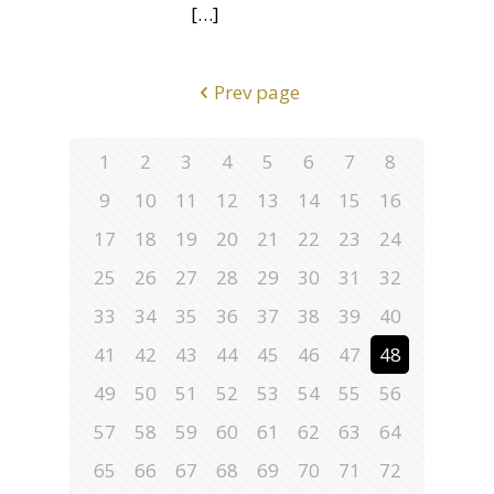
[…]
Prev page
1
2
3
4
5
6
7
8
9
10
11
12
13
14
15
16
17
18
19
20
21
22
23
24
25
26
27
28
29
30
31
32
33
34
35
36
37
38
39
40
41
42
43
44
45
46
47
48
49
50
51
52
53
54
55
56
57
58
59
60
61
62
63
64
65
66
67
68
69
70
71
72