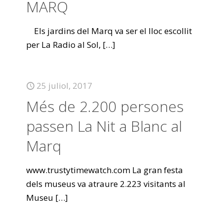
MARQ
Els jardins del Marq va ser el lloc escollit
per La Radio al Sol,
[…]
25 juliol, 2017
Més de 2.200 persones
passen La Nit a Blanc al
Marq
www.trustytimewatch.com La gran festa
dels museus va atraure 2.223 visitants al
Museu
[…]