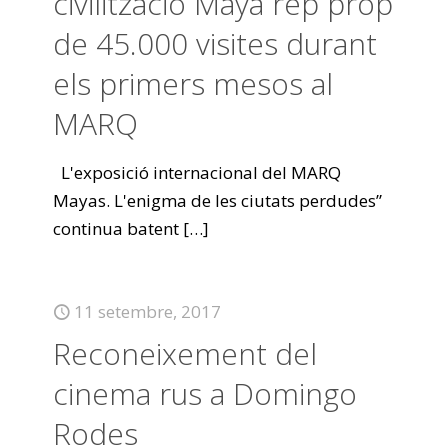
civilització Maya rep prop
de 45.000 visites durant
els primers mesos al
MARQ
L'exposició internacional del MARQ
Mayas. L'enigma de les ciutats perdudes”
continua batent
[…]
11 setembre, 2017
Reconeixement del
cinema rus a Domingo
Rodes