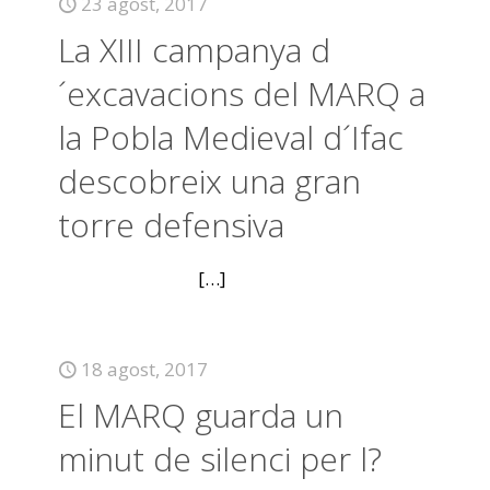
23 agost, 2017
La XIII campanya d
´excavacions del MARQ a
la Pobla Medieval d´Ifac
descobreix una gran
torre defensiva
[…]
18 agost, 2017
El MARQ guarda un
minut de silenci per l?