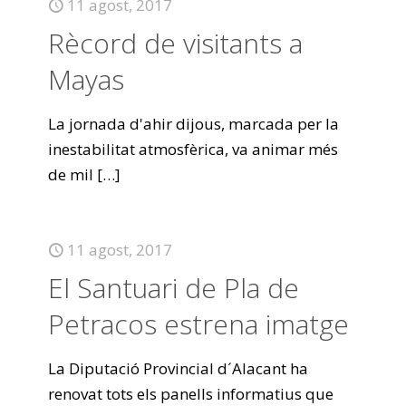
11 agost, 2017
Rècord de visitants a
Mayas
La jornada d'ahir dijous, marcada per la
inestabilitat atmosfèrica, va animar més
de mil
[…]
11 agost, 2017
El Santuari de Pla de
Petracos estrena imatge
La Diputació Provincial d´Alacant ha
renovat tots els panells informatius que