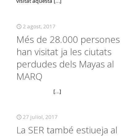
visitat aquesta
[…]
2 agost, 2017
Més de 28.000 persones
han visitat ja les ciutats
perdudes dels Mayas al
MARQ
[…]
27 juliol, 2017
La SER també estiueja al