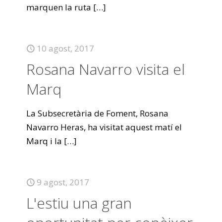
marquen la ruta
[…]
10 agost, 2017
Rosana Navarro visita el
Marq
La Subsecretària de Foment, Rosana
Navarro Heras, ha visitat aquest matí el
Marq i la
[…]
9 agost, 2017
L'estiu una gran