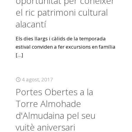
oportunitat per conèixer
el ric patrimoni cultural
alacantí
Els dies llargs i càlids de la temporada
estival conviden a fer excursions en família
[…]
4 agost, 2017
Portes Obertes a la
Torre Almohade
d'Almudaina pel seu
vuitè aniversari