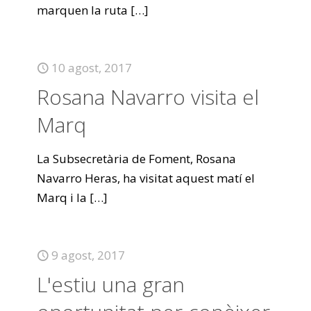
marquen la ruta
[…]
10 agost, 2017
Rosana Navarro visita el
Marq
La Subsecretària de Foment, Rosana
Navarro Heras, ha visitat aquest matí el
Marq i la
[…]
9 agost, 2017
L'estiu una gran