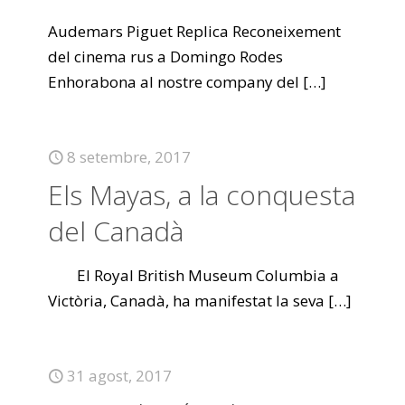
Audemars Piguet Replica Reconeixement
del cinema rus a Domingo Rodes
Enhorabona al nostre company del
[…]
8 setembre, 2017
Els Mayas, a la conquesta
del Canadà
El Royal British Museum Columbia a
Victòria, Canadà, ha manifestat la seva
[…]
31 agost, 2017