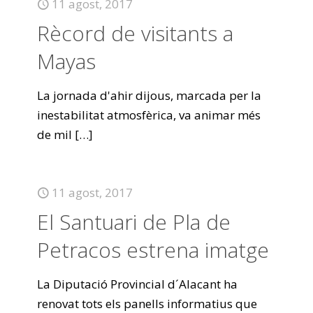
11 agost, 2017
Rècord de visitants a
Mayas
La jornada d'ahir dijous, marcada per la
inestabilitat atmosfèrica, va animar més
de mil
[…]
11 agost, 2017
El Santuari de Pla de
Petracos estrena imatge
La Diputació Provincial d´Alacant ha
renovat tots els panells informatius que