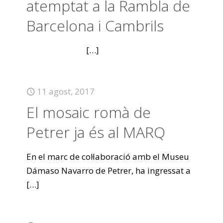
atemptat a la Rambla de
Barcelona i Cambrils
[…]
11 agost, 2017
El mosaic romà de
Petrer ja és al MARQ
En el marc de col·laboració amb el Museu
Dámaso Navarro de Petrer, ha ingressat a
[…]