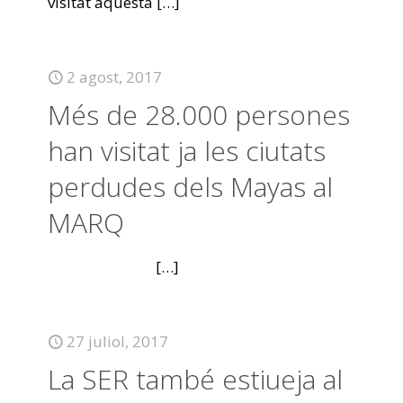
visitat aquesta
[…]
2 agost, 2017
Més de 28.000 persones
han visitat ja les ciutats
perdudes dels Mayas al
MARQ
[…]
27 juliol, 2017
La SER també estiueja al