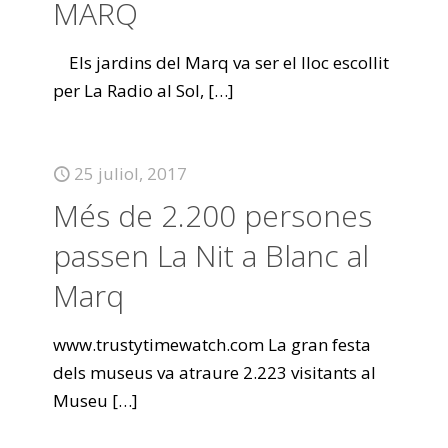
MARQ
Els jardins del Marq va ser el lloc escollit
per La Radio al Sol,
[…]
25 juliol, 2017
Més de 2.200 persones
passen La Nit a Blanc al
Marq
www.trustytimewatch.com La gran festa
dels museus va atraure 2.223 visitants al
Museu
[…]