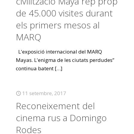
civilització Maya rep prop
de 45.000 visites durant
els primers mesos al
MARQ
L'exposició internacional del MARQ
Mayas. L'enigma de les ciutats perdudes”
continua batent
[…]
11 setembre, 2017
Reconeixement del
cinema rus a Domingo
Rodes