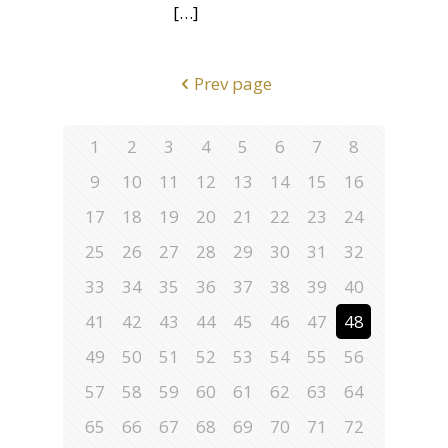
[…]
Prev page
1
2
3
4
5
6
7
8
9
10
11
12
13
14
15
16
17
18
19
20
21
22
23
24
25
26
27
28
29
30
31
32
33
34
35
36
37
38
39
40
41
42
43
44
45
46
47
48
49
50
51
52
53
54
55
56
57
58
59
60
61
62
63
64
65
66
67
68
69
70
71
72