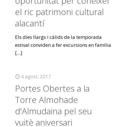
oportunitat per conèixer
el ric patrimoni cultural
alacantí
Els dies llargs i càlids de la temporada
estival conviden a fer excursions en família
[…]
4 agost, 2017
Portes Obertes a la
Torre Almohade
d'Almudaina pel seu
vuitè aniversari