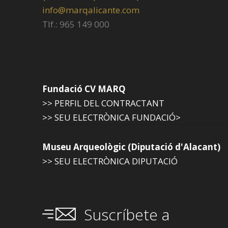
info@marqalicante.com
Tlf.: 965 149 000
Fundació CV MARQ
>> PERFIL DEL CONTRACTANT
>> SEU ELECTRÒNICA FUNDACIÓ>
Museu Arqueològic (Diputació d'Alacant)
>> SEU ELECTRÒNICA DIPUTACIÓ
Suscríbete a