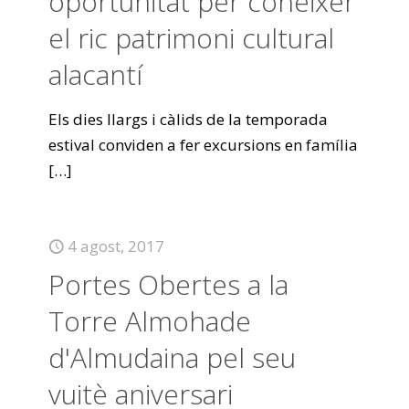
oportunitat per conèixer
el ric patrimoni cultural
alacantí
Els dies llargs i càlids de la temporada
estival conviden a fer excursions en família
[…]
4 agost, 2017
Portes Obertes a la
Torre Almohade
d'Almudaina pel seu
vuitè aniversari