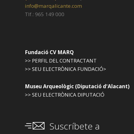
info@marqalicante.com
Tlf.: 965 149 000
Fundació CV MARQ
>> PERFIL DEL CONTRACTANT
>> SEU ELECTRÒNICA FUNDACIÓ>
Museu Arqueològic (Diputació d'Alacant)
>> SEU ELECTRÒNICA DIPUTACIÓ
Suscríbete a