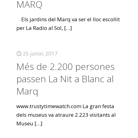
MARQ
Els jardins del Marq va ser el lloc escollit
per La Radio al Sol,
[…]
25 juliol, 2017
Més de 2.200 persones
passen La Nit a Blanc al
Marq
www.trustytimewatch.com La gran festa
dels museus va atraure 2.223 visitants al
Museu
[…]