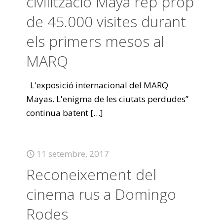
civilització Maya rep prop
de 45.000 visites durant
els primers mesos al
MARQ
L'exposició internacional del MARQ
Mayas. L'enigma de les ciutats perdudes”
continua batent
[…]
11 setembre, 2017
Reconeixement del
cinema rus a Domingo
Rodes