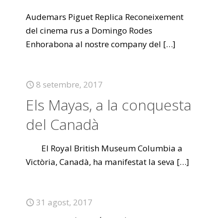
Audemars Piguet Replica Reconeixement
del cinema rus a Domingo Rodes
Enhorabona al nostre company del
[…]
8 setembre, 2017
Els Mayas, a la conquesta
del Canadà
El Royal British Museum Columbia a
Victòria, Canadà, ha manifestat la seva
[…]
31 agost, 2017