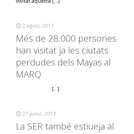
visitat aquesta
[…]
2 agost, 2017
Més de 28.000 persones
han visitat ja les ciutats
perdudes dels Mayas al
MARQ
[…]
27 juliol, 2017
La SER també estiueja al