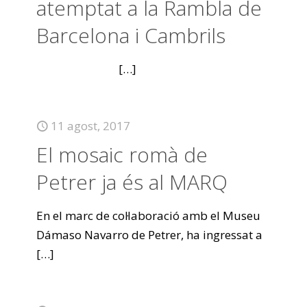
atemptat a la Rambla de
Barcelona i Cambrils
[…]
11 agost, 2017
El mosaic romà de
Petrer ja és al MARQ
En el marc de col·laboració amb el Museu
Dámaso Navarro de Petrer, ha ingressat a
[…]