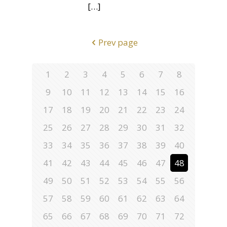
[…]
Prev page
1
2
3
4
5
6
7
8
9
10
11
12
13
14
15
16
17
18
19
20
21
22
23
24
25
26
27
28
29
30
31
32
33
34
35
36
37
38
39
40
41
42
43
44
45
46
47
48
49
50
51
52
53
54
55
56
57
58
59
60
61
62
63
64
65
66
67
68
69
70
71
72