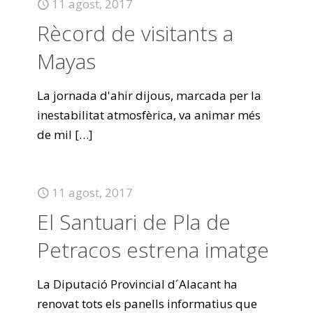
11 agost, 2017
Rècord de visitants a
Mayas
La jornada d'ahir dijous, marcada per la
inestabilitat atmosfèrica, va animar més
de mil
[…]
11 agost, 2017
El Santuari de Pla de
Petracos estrena imatge
La Diputació Provincial d´Alacant ha
renovat tots els panells informatius que