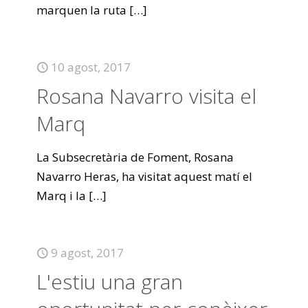
marquen la ruta
[…]
10 agost, 2017
Rosana Navarro visita el
Marq
La Subsecretària de Foment, Rosana
Navarro Heras, ha visitat aquest matí el
Marq i la
[…]
9 agost, 2017
L'estiu una gran