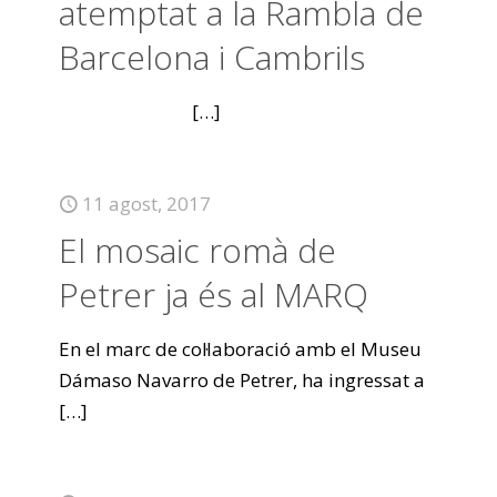
atemptat a la Rambla de
Barcelona i Cambrils
[…]
11 agost, 2017
El mosaic romà de
Petrer ja és al MARQ
En el marc de col·laboració amb el Museu
Dámaso Navarro de Petrer, ha ingressat a
[…]