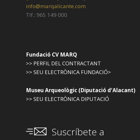
info@marqalicante.com
Tlf.: 965 149 000
Fundació CV MARQ
>> PERFIL DEL CONTRACTANT
>> SEU ELECTRÒNICA FUNDACIÓ>
Museu Arqueològic (Diputació d'Alacant)
>> SEU ELECTRÒNICA DIPUTACIÓ
Suscríbete a