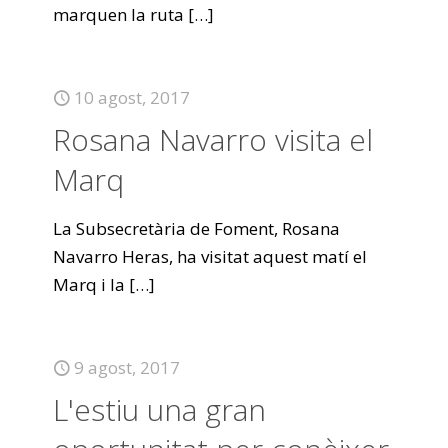
marquen la ruta
[…]
10 agost, 2017
Rosana Navarro visita el
Marq
La Subsecretària de Foment, Rosana
Navarro Heras, ha visitat aquest matí el
Marq i la
[…]
9 agost, 2017
L'estiu una gran