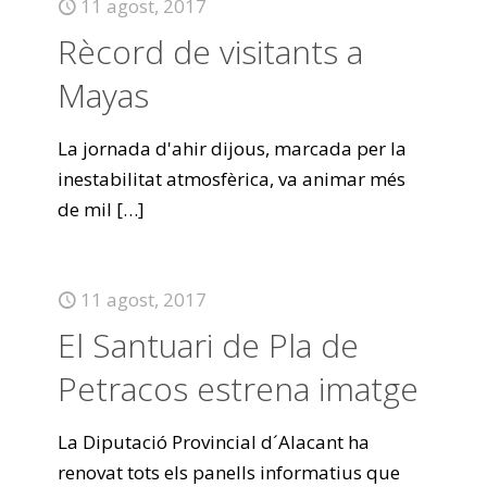
11 agost, 2017
Rècord de visitants a
Mayas
La jornada d'ahir dijous, marcada per la
inestabilitat atmosfèrica, va animar més
de mil
[…]
11 agost, 2017
El Santuari de Pla de
Petracos estrena imatge
La Diputació Provincial d´Alacant ha
renovat tots els panells informatius que