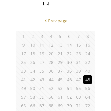
[…]
Prev page
1
2
3
4
5
6
7
8
9
10
11
12
13
14
15
16
17
18
19
20
21
22
23
24
25
26
27
28
29
30
31
32
33
34
35
36
37
38
39
40
41
42
43
44
45
46
47
48
49
50
51
52
53
54
55
56
57
58
59
60
61
62
63
64
65
66
67
68
69
70
71
72