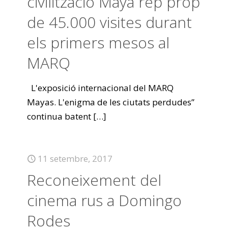
civilització Maya rep prop
de 45.000 visites durant
els primers mesos al
MARQ
L'exposició internacional del MARQ
Mayas. L'enigma de les ciutats perdudes”
continua batent
[…]
11 setembre, 2017
Reconeixement del
cinema rus a Domingo
Rodes