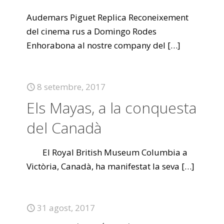
Audemars Piguet Replica Reconeixement
del cinema rus a Domingo Rodes
Enhorabona al nostre company del
[…]
8 setembre, 2017
Els Mayas, a la conquesta
del Canadà
El Royal British Museum Columbia a
Victòria, Canadà, ha manifestat la seva
[…]
31 agost, 2017