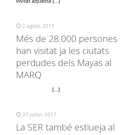
visitat aquesta
[…]
2 agost, 2017
Més de 28.000 persones
han visitat ja les ciutats
perdudes dels Mayas al
MARQ
[…]
27 juliol, 2017
La SER també estiueja al