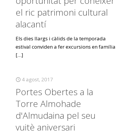
oportunitat per conèixer
el ric patrimoni cultural
alacantí
Els dies llargs i càlids de la temporada
estival conviden a fer excursions en família
[…]
4 agost, 2017
Portes Obertes a la
Torre Almohade
d'Almudaina pel seu
vuitè aniversari