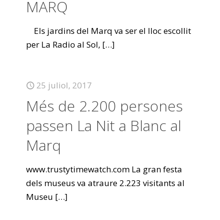
MARQ
Els jardins del Marq va ser el lloc escollit
per La Radio al Sol,
[…]
25 juliol, 2017
Més de 2.200 persones
passen La Nit a Blanc al
Marq
www.trustytimewatch.com La gran festa
dels museus va atraure 2.223 visitants al
Museu
[…]