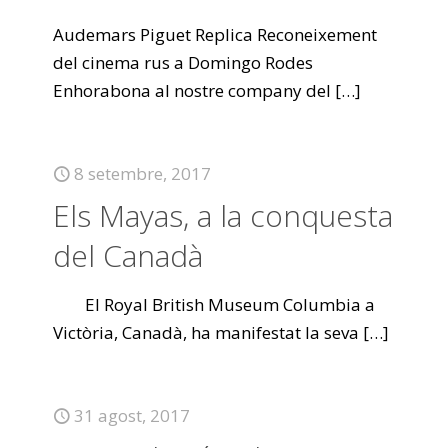
Audemars Piguet Replica Reconeixement
del cinema rus a Domingo Rodes
Enhorabona al nostre company del
[…]
8 setembre, 2017
Els Mayas, a la conquesta
del Canadà
El Royal British Museum Columbia a
Victòria, Canadà, ha manifestat la seva
[…]
31 agost, 2017