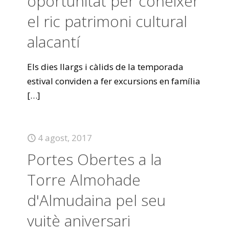
oportunitat per conèixer
el ric patrimoni cultural
alacantí
Els dies llargs i càlids de la temporada
estival conviden a fer excursions en família
[…]
4 agost, 2017
Portes Obertes a la
Torre Almohade
d'Almudaina pel seu
vuitè aniversari