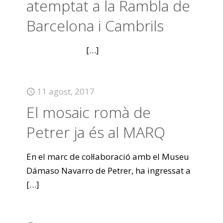
atemptat a la Rambla de
Barcelona i Cambrils
[…]
11 agost, 2017
El mosaic romà de
Petrer ja és al MARQ
En el marc de col·laboració amb el Museu
Dámaso Navarro de Petrer, ha ingressat a
[…]