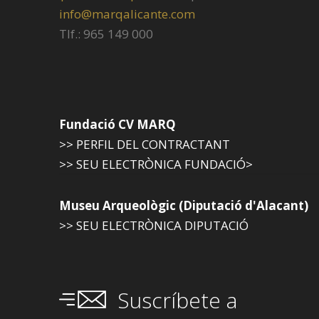
info@marqalicante.com
Tlf.: 965 149 000
Fundació CV MARQ
>> PERFIL DEL CONTRACTANT
>> SEU ELECTRÒNICA FUNDACIÓ>
Museu Arqueològic (Diputació d'Alacant)
>> SEU ELECTRÒNICA DIPUTACIÓ
Suscríbete a