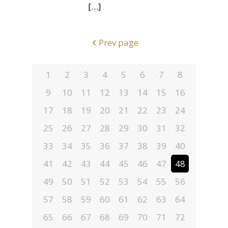
[…]
Prev page
1
2
3
4
5
6
7
8
9
10
11
12
13
14
15
16
17
18
19
20
21
22
23
24
25
26
27
28
29
30
31
32
33
34
35
36
37
38
39
40
41
42
43
44
45
46
47
48
49
50
51
52
53
54
55
56
57
58
59
60
61
62
63
64
65
66
67
68
69
70
71
72