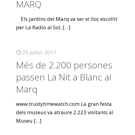
MARQ
Els jardins del Marq va ser el lloc escollit
per La Radio al Sol,
[…]
25 juliol, 2017
Més de 2.200 persones
passen La Nit a Blanc al
Marq
www.trustytimewatch.com La gran festa
dels museus va atraure 2.223 visitants al
Museu
[…]