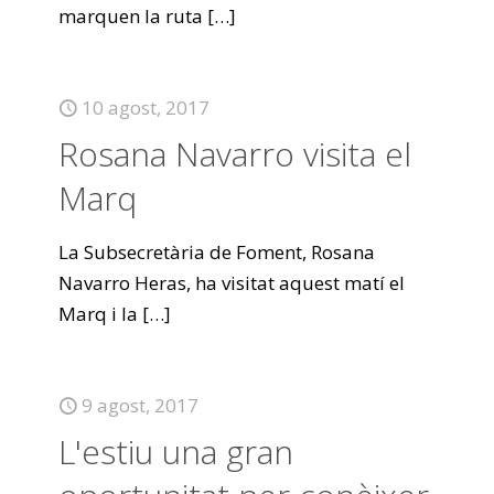
marquen la ruta
[…]
10 agost, 2017
Rosana Navarro visita el
Marq
La Subsecretària de Foment, Rosana
Navarro Heras, ha visitat aquest matí el
Marq i la
[…]
9 agost, 2017
L'estiu una gran