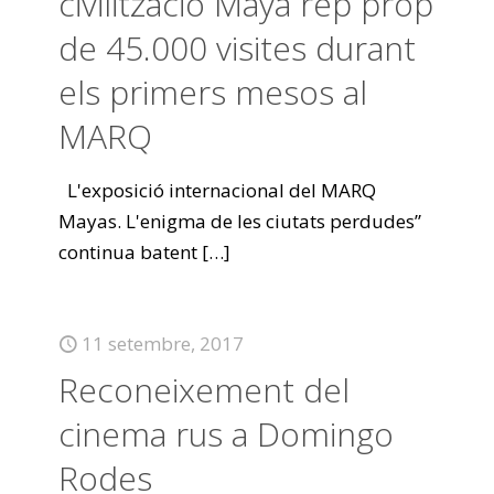
civilització Maya rep prop
de 45.000 visites durant
els primers mesos al
MARQ
L'exposició internacional del MARQ
Mayas. L'enigma de les ciutats perdudes”
continua batent
[…]
11 setembre, 2017
Reconeixement del
cinema rus a Domingo
Rodes