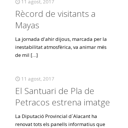
11 agost, 2017
Rècord de visitants a
Mayas
La jornada d'ahir dijous, marcada per la
inestabilitat atmosfèrica, va animar més
de mil
[…]
11 agost, 2017
El Santuari de Pla de
Petracos estrena imatge
La Diputació Provincial d´Alacant ha
renovat tots els panells informatius que