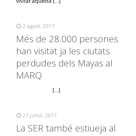
visitat aquesta
[…]
2 agost, 2017
Més de 28.000 persones
han visitat ja les ciutats
perdudes dels Mayas al
MARQ
[…]
27 juliol, 2017
La SER també estiueja al