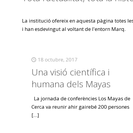
La institució ofereix en aquesta pàgina totes l
i han esdevingut al voltant de l'entorn Marq.
18 octubre, 2017
Una visió científica i
humana dels Mayas
La jornada de conferències Los Mayas de
Cerca va reunir ahir gairebé 200 persones
[…]