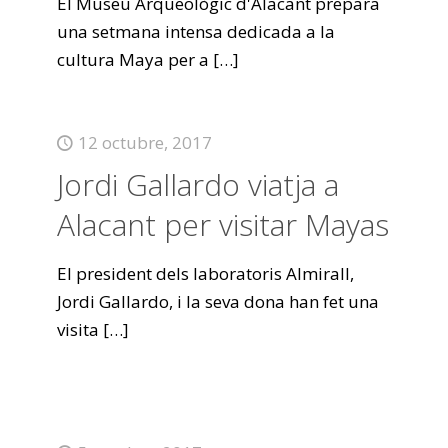
El Museu Arqueològic d'Alacant prepara
una setmana intensa dedicada a la
cultura Maya per a
[…]
12 octubre, 2017
Jordi Gallardo viatja a
Alacant per visitar Mayas
El president dels laboratoris Almirall,
Jordi Gallardo, i la seva dona han fet una
visita
[…]