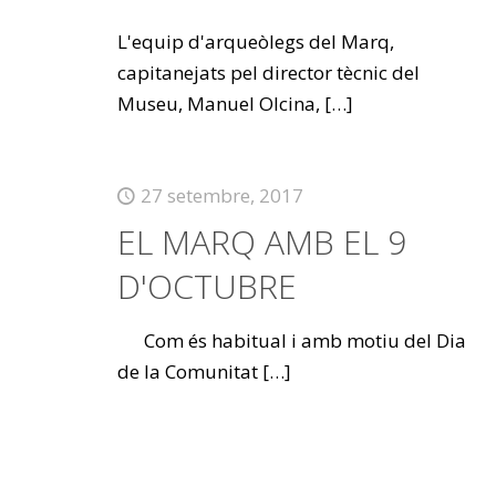
L'equip d'arqueòlegs del Marq,
capitanejats pel director tècnic del
Museu, Manuel Olcina,
[…]
27 setembre, 2017
EL MARQ AMB EL 9
D'OCTUBRE
Com és habitual i amb motiu del Dia
de la Comunitat
[…]