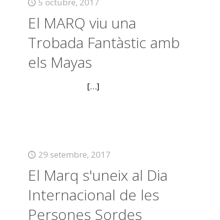
5 octubre, 2017
El MARQ viu una
Trobada Fantàstic amb
els Mayas
[…]
29 setembre, 2017
El Marq s'uneix al Dia
Internacional de les
Persones Sordes