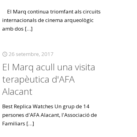
El Marq continua triomfant als circuits
internacionals de cinema arqueològic
amb dos
[…]
26 setembre, 2017
El Marq acull una visita
terapèutica d'AFA
Alacant
Best Replica Watches Un grup de 14
persones d'AFA Alacant, l'Associació de
Familiars
[…]