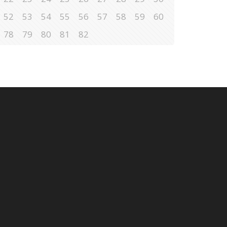
52
53
54
55
56
57
58
59
60
78
79
80
81
82