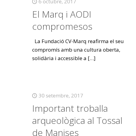
6 octubre, 2017
El Marq i AODI
compromesos
La Fundació CV-Marq reafirma el seu
compromís amb una cultura oberta,
solidària i accessible a
[…]
30 setembre, 2017
Important troballa
arqueològica al Tossal
de Manises