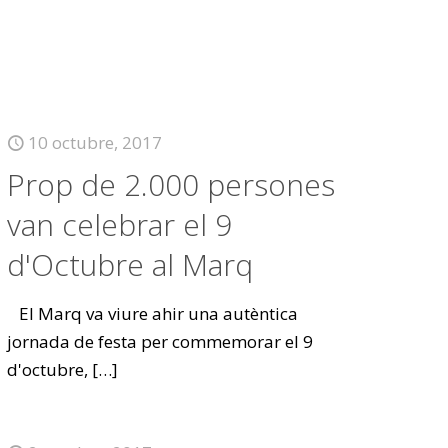
10 octubre, 2017
Prop de 2.000 persones
van celebrar el 9
d'Octubre al Marq
El Marq va viure ahir una autèntica
jornada de festa per commemorar el 9
d'octubre,
[…]