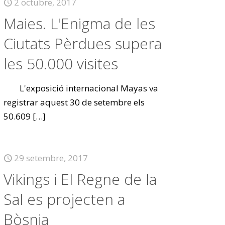
2 octubre, 2017
Maies. L'Enigma de les
Ciutats Pèrdues supera
les 50.000 visites
L'exposició internacional Mayas va
registrar aquest 30 de setembre els
50.609
[…]
29 setembre, 2017
Vikings i El Regne de la
Sal es projecten a
Bòsnia