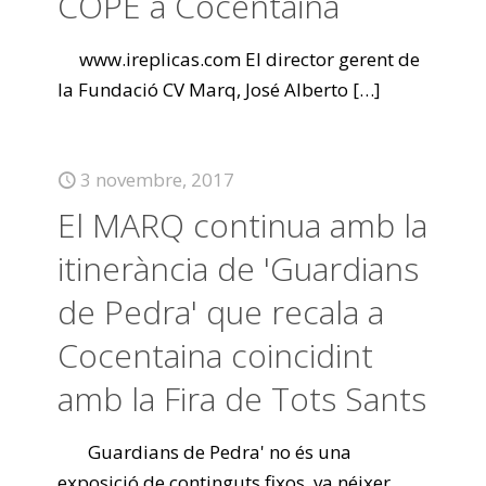
COPE a Cocentaina
www.ireplicas.com El director gerent de
la Fundació CV Marq, José Alberto
[…]
3 novembre, 2017
El MARQ continua amb la
itinerància de 'Guardians
de Pedra' que recala a
Cocentaina coincidint
amb la Fira de Tots Sants
Guardians de Pedra' no és una
exposició de continguts fixos, va néixer