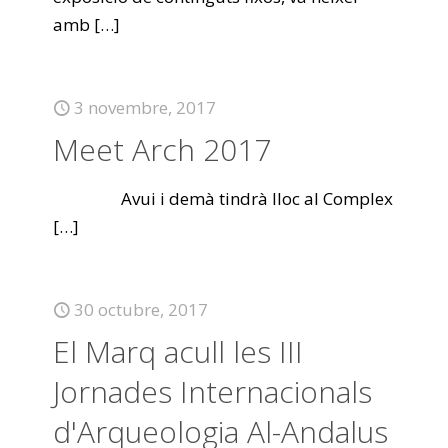
amb
[…]
3 novembre, 2017
Meet Arch 2017
​ ​ ​ ​ ​ ​​ Avui i demà tindrà lloc al Complex
[…]
30 octubre, 2017
El Marq acull les III
Jornades Internacionals
d'Arqueologia Al-Andalus