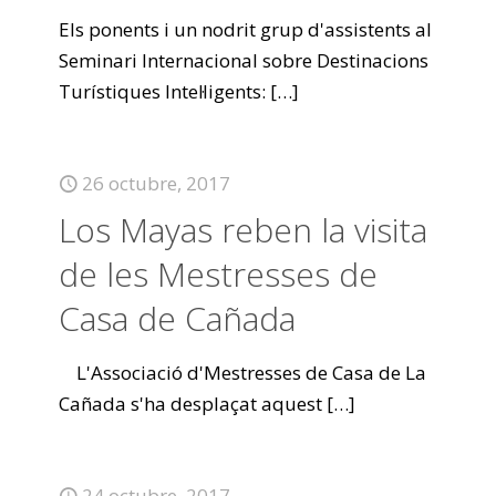
Els ponents i un nodrit grup d'assistents al
Seminari Internacional sobre Destinacions
Turístiques Intel·ligents:
[…]
26 octubre, 2017
Los Mayas reben la visita
de les Mestresses de
Casa de Cañada
L'Associació d'Mestresses de Casa de La
Cañada s'ha desplaçat aquest
[…]
24 octubre, 2017