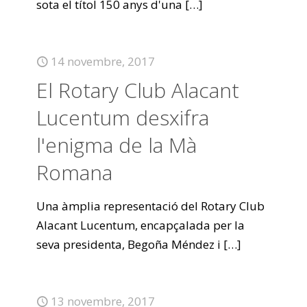
sota el títol 150 anys d'una
[…]
14 novembre, 2017
El Rotary Club Alacant
Lucentum desxifra
l'enigma de la Mà
Romana
Una àmplia representació del Rotary Club
Alacant Lucentum, encapçalada per la
seva presidenta, Begoña Méndez i
[…]
13 novembre, 2017