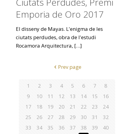
Ciutats Perdudes, Premi
Emporia de Oro 2017
El disseny de Mayas. L'enigma de les
ciutats perdudes, obra de l'estudi
Rocamora Arquitectura,
[…]
Prev page
1
2
3
4
5
6
7
8
9
10
11
12
13
14
15
16
17
18
19
20
21
22
23
24
25
26
27
28
29
30
31
32
33
34
35
36
37
38
39
40