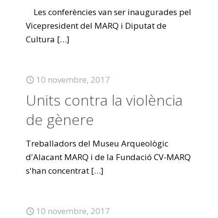
Les conferències van ser inaugurades pel
Vicepresident del MARQ i Diputat de
Cultura
[…]
10 novembre, 2017
Units contra la violència
de gènere
Treballadors del Museu Arqueològic
d'Alacant MARQ i de la Fundació CV-MARQ
s'han concentrat
[…]
10 novembre, 2017