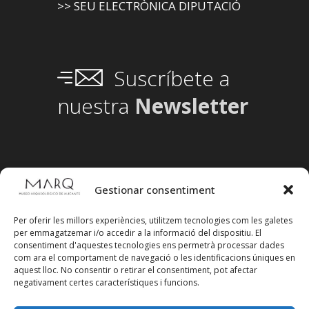
>> SEU ELECTRÒNICA DIPUTACIÓ
Suscríbete a
nuestra
Newsletter
Gestionar consentiment
Per oferir les millors experiències, utilitzem tecnologies com les galetes
per emmagatzemar i/o accedir a la informació del dispositiu. El
consentiment d'aquestes tecnologies ens permetrà processar dades
com ara el comportament de navegació o les identificacions úniques en
aquest lloc. No consentir o retirar el consentiment, pot afectar
negativament certes característiques i funcions.