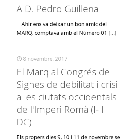
A D. Pedro Guillena
Ahir ens va deixar un bon amic del
MARQ, comptava amb el Número 01
[…]
8 novembre, 2017
El Marq al Congrés de
Signes de debilitat i crisi
a les ciutats occidentals
de l'Imperi Romà (I-III
DC)
Els propers dies 9, 10 i 11 de novembre se