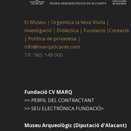
El Museu
|
Organitza la teua Visita
|
Investigació
|
Didàctica |
Fundació |
Contacte
|
Política de privadesa
|
info@marqalicante.com
Tlf.: 965 149 000
Fundació CV MARQ
>> PERFIL DEL CONTRACTANT
>> SEU ELECTRÒNICA FUNDACIÓ>
Museu Arqueològic (Diputació d'Alacant)