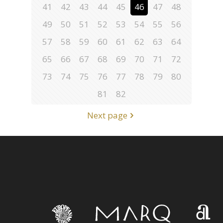
41
42
43
44
45
46
47
48
49
50
51
52
53
54
55
56
57
58
59
60
61
62
63
64
65
66
67
68
69
70
71
72
73
74
75
76
77
78
79
80
81
82
Next page