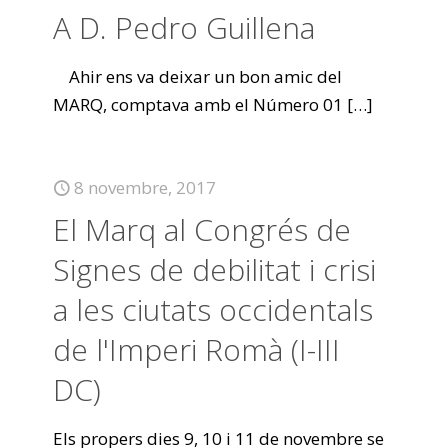
A D. Pedro Guillena
Ahir ens va deixar un bon amic del
MARQ, comptava amb el Número 01
[…]
8 novembre, 2017
El Marq al Congrés de
Signes de debilitat i crisi
a les ciutats occidentals
de l'Imperi Romà (I-III
DC)
Els propers dies 9, 10 i 11 de novembre se