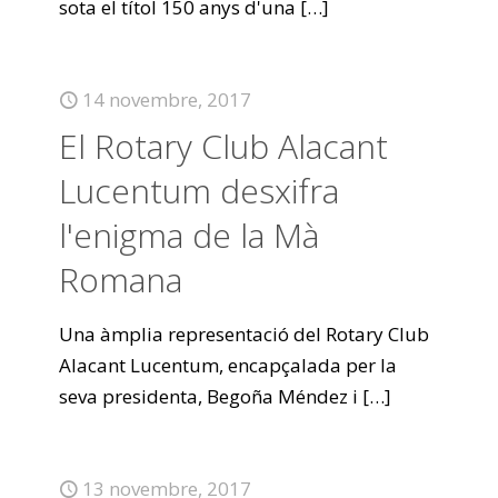
sota el títol 150 anys d'una
[…]
14 novembre, 2017
El Rotary Club Alacant
Lucentum desxifra
l'enigma de la Mà
Romana
Una àmplia representació del Rotary Club
Alacant Lucentum, encapçalada per la
seva presidenta, Begoña Méndez i
[…]
13 novembre, 2017