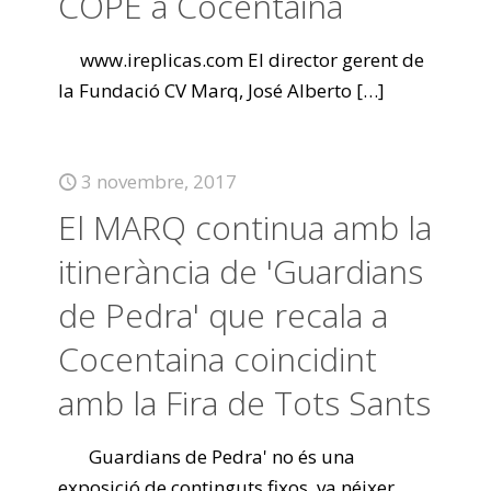
COPE a Cocentaina
www.ireplicas.com El director gerent de
la Fundació CV Marq, José Alberto
[…]
3 novembre, 2017
El MARQ continua amb la
itinerància de 'Guardians
de Pedra' que recala a
Cocentaina coincidint
amb la Fira de Tots Sants
Guardians de Pedra' no és una
exposició de continguts fixos, va néixer