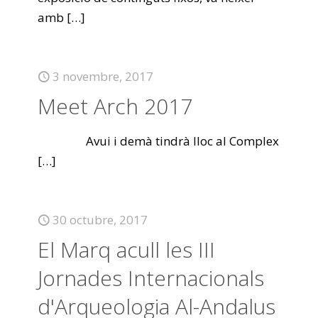
amb
[…]
3 novembre, 2017
Meet Arch 2017
​ ​ ​ ​ ​ ​​ Avui i demà tindrà lloc al Complex
[…]
30 octubre, 2017
El Marq acull les III
Jornades Internacionals
d'Arqueologia Al-Andalus