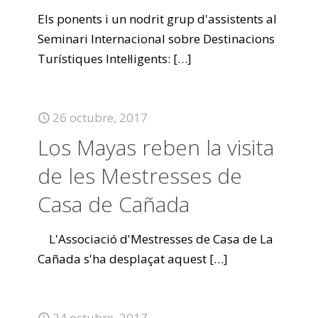
Els ponents i un nodrit grup d'assistents al
Seminari Internacional sobre Destinacions
Turístiques Intel·ligents:
[…]
26 octubre, 2017
Los Mayas reben la visita
de les Mestresses de
Casa de Cañada
L'Associació d'Mestresses de Casa de La
Cañada s'ha desplaçat aquest
[…]
24 octubre, 2017