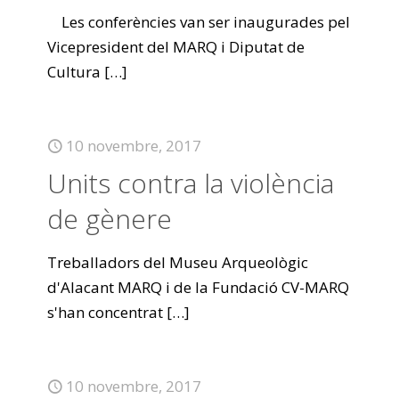
Les conferències van ser inaugurades pel
Vicepresident del MARQ i Diputat de
Cultura
[…]
10 novembre, 2017
Units contra la violència
de gènere
Treballadors del Museu Arqueològic
d'Alacant MARQ i de la Fundació CV-MARQ
s'han concentrat
[…]
10 novembre, 2017