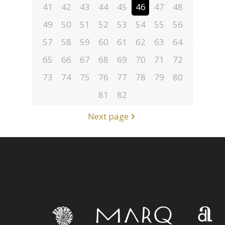
41
42
43
44
45
46
47
48
49
50
51
52
53
54
55
56
57
58
59
60
61
62
63
64
65
66
67
68
69
70
71
72
73
74
75
76
77
78
79
80
81
82
Next page