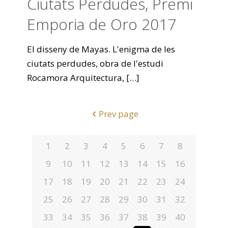
Ciutats Perdudes, Premi
Emporia de Oro 2017
El disseny de Mayas. L'enigma de les
ciutats perdudes, obra de l'estudi
Rocamora Arquitectura,
[…]
Prev page
1
2
3
4
5
6
7
8
9
10
11
12
13
14
15
16
17
18
19
20
21
22
23
24
25
26
27
28
29
30
31
32
33
34
35
36
37
38
39
40