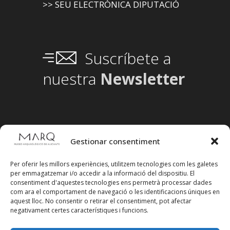
>> SEU ELECTRÒNICA DIPUTACIÓ
Suscríbete a
nuestra
Newsletter
Gestionar consentiment
Per oferir les millors experiències, utilitzem tecnologies com les galetes
per emmagatzemar i/o accedir a la informació del dispositiu. El
consentiment d'aquestes tecnologies ens permetrà processar dades
com ara el comportament de navegació o les identificacions úniques en
aquest lloc. No consentir o retirar el consentiment, pot afectar
negativament certes característiques i funcions.