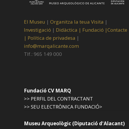
El Museu
|
Organitza la teua Visita
|
Investigació
|
Didàctica |
Fundació |
Contacte
|
Política de privadesa
|
info@marqalicante.com
Tlf.: 965 149 000
Fundació CV MARQ
>> PERFIL DEL CONTRACTANT
>> SEU ELECTRÒNICA FUNDACIÓ>
Museu Arqueològic (Diputació d'Alacant)