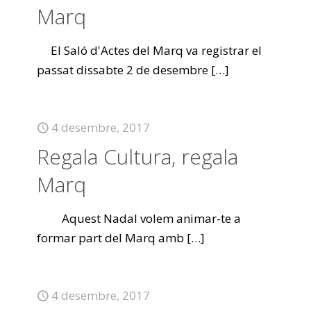
Marq
El Saló d'Actes del Marq va registrar el
passat dissabte 2 de desembre
[…]
4 desembre, 2017
Regala Cultura, regala
Marq
Aquest Nadal volem animar-te a
formar part del Marq amb
[…]
4 desembre, 2017