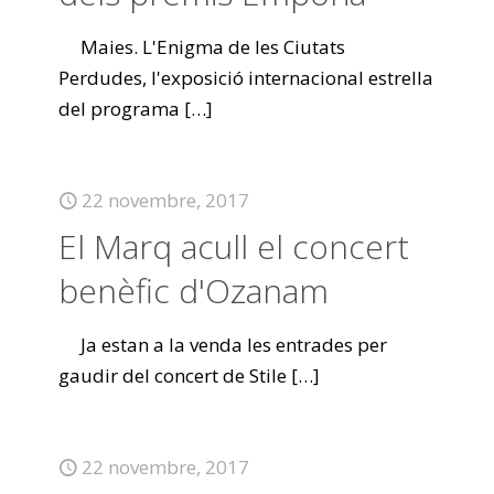
Maies. L'Enigma de les Ciutats
Perdudes, l'exposició internacional estrella
del programa
[…]
22 novembre, 2017
El Marq acull el concert
benèfic d'Ozanam
Ja estan a la venda les entrades per
gaudir del concert de Stile
[…]
22 novembre, 2017