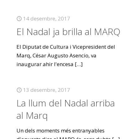
14 desembre, 2017
El Nadal ja brilla al MARQ
El Diputat de Cultura i Vicepresident del
Marq, César Augusto Asencio, va
inaugurar ahir l'encesa
[…]
13 desembre, 2017
La llum del Nadal arriba
al Marq
Un dels moments més entranyables