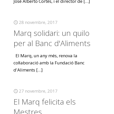
José Alberto Cortés, i el director de
[…]
28 novembre, 2017
Marq solidari: un quilo
per al Banc d'Aliments
El Marq, un any més, renova la
col·laboració amb la Fundació Banc
d'Aliments
[…]
27 novembre, 2017
El Marq felicita els
Mestres