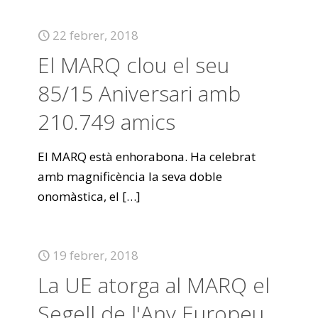
22 febrer, 2018
El MARQ clou el seu
85/15 Aniversari amb
210.749 amics
El MARQ està enhorabona. Ha celebrat
amb magnificència la seva doble
onomàstica, el
[…]
19 febrer, 2018
La UE atorga al MARQ el
Segell de l'Any Europeu