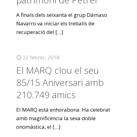
A finals dels seixanta el grup Dámaso
Navarro va iniciar els treballs de
recuperació del
[…]
22 febrer, 2018
El MARQ clou el seu
85/15 Aniversari amb
210.749 amics
El MARQ està enhorabona. Ha celebrat
amb magnificència la seva doble
onomàstica, el
[…]