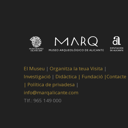
El Museu
|
Organitza la teua Visita
|
Investigació
|
Didàctica |
Fundació |
Contacte
|
Política de privadesa
|
info@marqalicante.com
Tlf.: 965 149 000