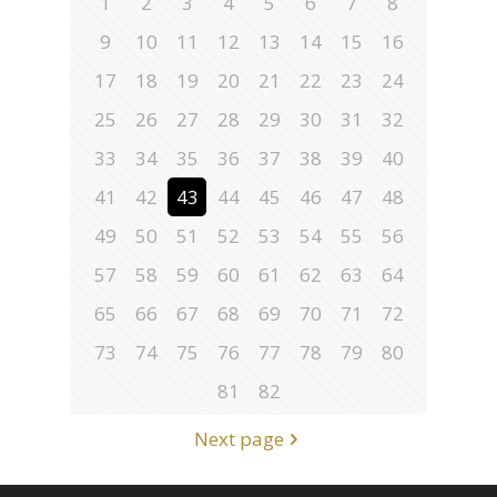
1
2
3
4
5
6
7
8
9
10
11
12
13
14
15
16
17
18
19
20
21
22
23
24
25
26
27
28
29
30
31
32
33
34
35
36
37
38
39
40
41
42
43
44
45
46
47
48
49
50
51
52
53
54
55
56
57
58
59
60
61
62
63
64
65
66
67
68
69
70
71
72
73
74
75
76
77
78
79
80
81
82
Next page