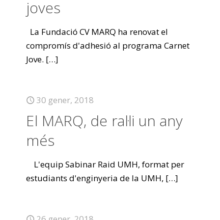
joves
La Fundació CV MARQ ha renovat el
compromís d'adhesió al programa Carnet
Jove.
[…]
30 gener, 2018
El MARQ, de ral·li un any
més
L'equip Sabinar Raid UMH, format per
estudiants d'enginyeria de la UMH,
[…]
26 gener, 2018