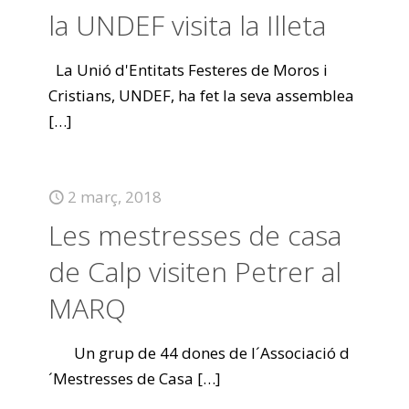
la UNDEF visita la Illeta
La Unió d'Entitats Festeres de Moros i
Cristians, UNDEF, ha fet la seva assemblea
[…]
2 març, 2018
Les mestresses de casa
de Calp visiten Petrer al
MARQ
Un grup de 44 dones de l´Associació d
´Mestresses de Casa
[…]