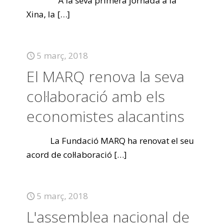
A la seva primera jornada a la
Xina, la
[…]
5 març, 2018
El MARQ renova la seva
col·laboració amb els
economistes alacantins
La Fundació MARQ ha renovat el seu
acord de col·laboració
[…]
5 març, 2018
L'assemblea nacional de