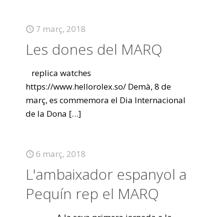
7 març, 2018
Les dones del MARQ
replica watches
https://www.hellorolex.so/ Demà, 8 de
març, es commemora el Dia Internacional
de la Dona
[…]
6 març, 2018
L'ambaixador espanyol a
Pequín rep el MARQ