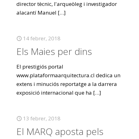
director tècnic, l'arqueòleg i investigador
alacantí Manuel
[…]
14 febrer, 2018
Els Maies per dins
El prestigiós portal
www.plataformaarquitectura.cl dedica un
extens i minuciós reportatge a la darrera
exposició internacional que ha
[…]
13 febrer, 2018
El MARQ aposta pels