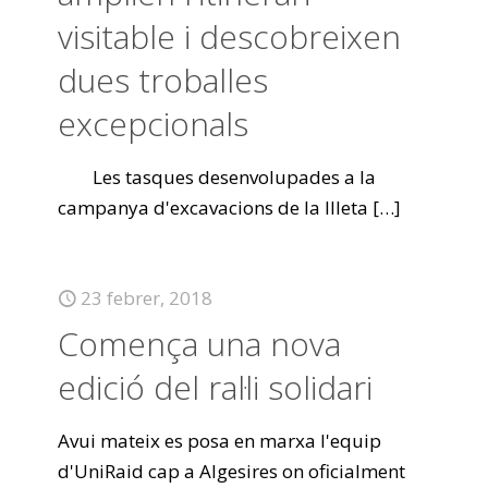
visitable i descobreixen
dues troballes
excepcionals
Les tasques desenvolupades a la
campanya d'excavacions de la Illeta
[…]
23 febrer, 2018
Comença una nova
edició del ral·li solidari
Avui mateix es posa en marxa l'equip
d'UniRaid cap a Algesires on oficialment