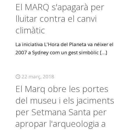
El MARQ s'apagarà per
lluitar contra el canvi
climàtic
La iniciativa L'Hora del Planeta va néixer el
2007 a Sydney com un gest simbòlic
[…]
22 març, 2018
El Marq obre les portes
del museu i els jaciments
per Setmana Santa per
apropar l'arqueologia a