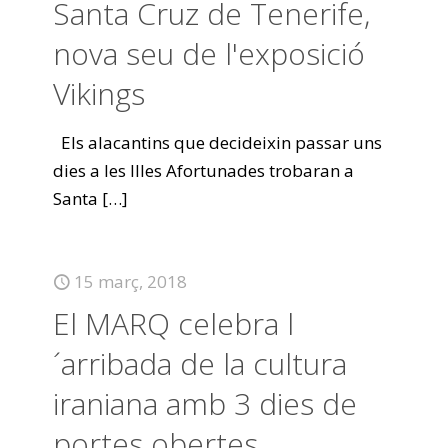
Santa Cruz de Tenerife,
nova seu de l'exposició
Vikings
Els alacantins que decideixin passar uns
dies a les Illes Afortunades trobaran a
Santa
[…]
15 març, 2018
El MARQ celebra l
´arribada de la cultura
iraniana amb 3 dies de
portes obertes