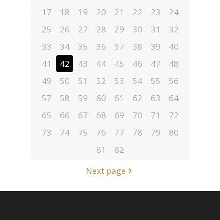
17
18
19
20
21
22
23
24
25
26
27
28
29
30
31
32
33
34
35
36
37
38
39
40
41
42
43
44
45
46
47
48
49
50
51
52
53
54
55
56
57
58
59
60
61
62
63
64
65
66
67
68
69
70
71
72
73
74
75
76
77
78
79
80
81
82
Next page