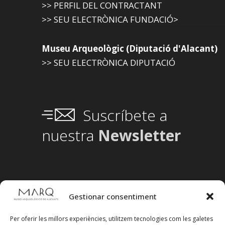
>> PERFIL DEL CONTRACTANT
>> SEU ELECTRÒNICA FUNDACIÓ>
Museu Arqueològic (Diputació d'Alacant)
>> SEU ELECTRÒNICA DIPUTACIÓ
Suscríbete a
nuestra
Newsletter
Gestionar consentiment
Per oferir les millors experiències, utilitzem tecnologies com les galetes