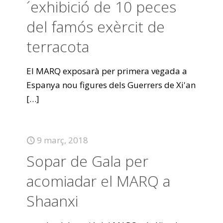
´exhibició de 10 peces
del famós exèrcit de
terracota
El MARQ exposarà per primera vegada a
Espanya nou figures dels Guerrers de Xi'an
[…]
9 març, 2018
Sopar de Gala per
acomiadar el MARQ a
Shaanxi