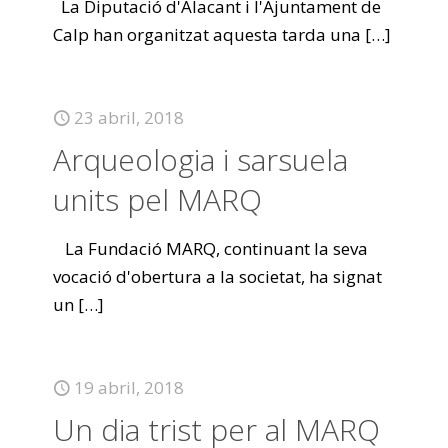
La Diputació d'Alacant i l'Ajuntament de
Calp han organitzat aquesta tarda una
[…]
23 abril, 2018
Arqueologia i sarsuela
units pel MARQ
La Fundació MARQ, continuant la seva
vocació d'obertura a la societat, ha signat
un
[…]
19 abril, 2018
Un dia trist per al MARQ