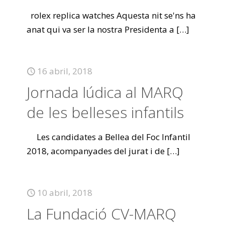
rolex replica watches Aquesta nit se'ns ha
anat qui va ser la nostra Presidenta a
[…]
16 abril, 2018
Jornada lúdica al MARQ
de les belleses infantils
Les candidates a Bellea del Foc Infantil
2018, acompanyades del jurat i de
[…]
10 abril, 2018
La Fundació CV-MARQ