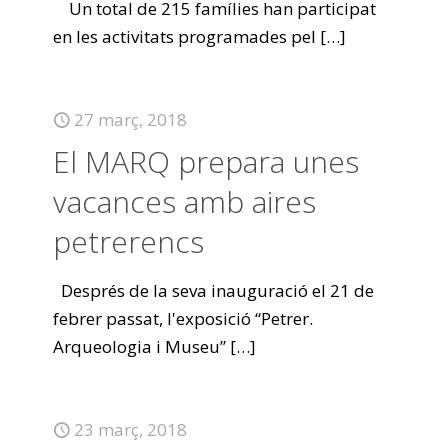
Un total de 215 famílies han participat
en les activitats programades pel
[…]
27 març, 2018
El MARQ prepara unes
vacances amb aires
petrerencs
Després de la seva inauguració el 21 de
febrer passat, l'exposició “Petrer.
Arqueologia i Museu”
[…]
23 març, 2018