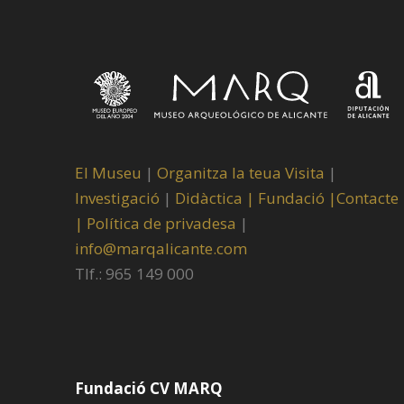
El Museu
|
Organitza la teua Visita
|
Investigació
|
Didàctica |
Fundació |
Contacte
|
Política de privadesa
|
info@marqalicante.com
Tlf.: 965 149 000
Fundació CV MARQ