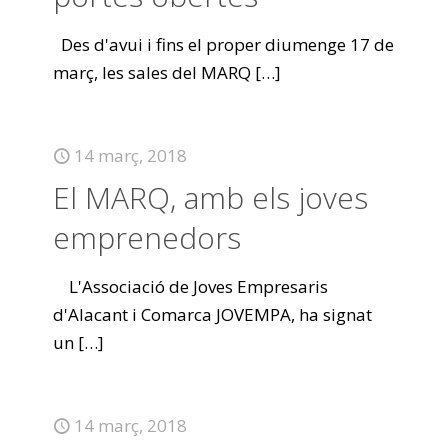
Des d'avui i fins el proper diumenge 17 de
març, les sales del MARQ
[…]
14 març, 2018
El MARQ, amb els joves
emprenedors
L'Associació de Joves Empresaris
d'Alacant i Comarca JOVEMPA, ha signat
un
[…]
14 març, 2018