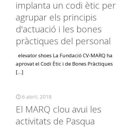
implanta un codi ètic per
agrupar els principis
d'actuació i les bones
pràctiques del personal
elevator shoes La Fundació CV-MARQ ha
aprovat el Codi Ètic i de Bones Pràctiques
[…]
6 abril, 2018
El MARQ clou avui les
activitats de Pasqua