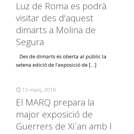
Luz de Roma es podrà
visitar des d'aquest
dimarts a Molina de
Segura
Des de dimarts és oberta al públic la
setena edició de l'exposició de
[…]
12 març, 2018
El MARQ prepara la
major exposició de
Guerrers de Xi´an amb l