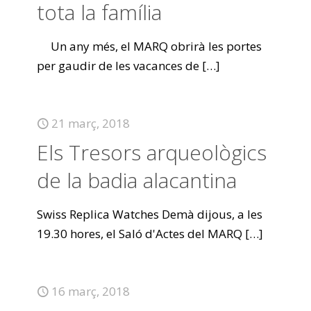
tota la família
Un any més, el MARQ obrirà les portes
per gaudir de les vacances de
[…]
21 març, 2018
Els Tresors arqueològics
de la badia alacantina
Swiss Replica Watches Demà dijous, a les
19.30 hores, el Saló d'Actes del MARQ
[…]
16 març, 2018