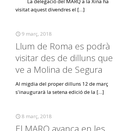
La delegació del MARQ a la Xina ha
visitat aquest divendres el
[…]
9 març, 2018
Llum de Roma es podrà
visitar des de dilluns que
ve a Molina de Segura
Al migdia del proper dilluns 12 de març
s'inaugurarà la setena edició de la
[…]
8 març, 2018
El MARQ avança en les