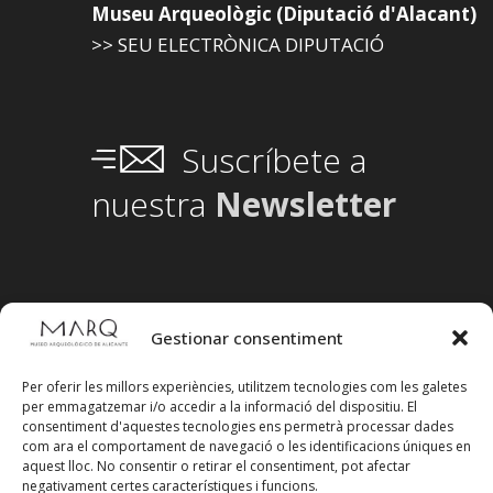
Museu Arqueològic (Diputació d'Alacant)
>> SEU ELECTRÒNICA DIPUTACIÓ
Suscríbete a
nuestra
Newsletter
Gestionar consentiment
Per oferir les millors experiències, utilitzem tecnologies com les galetes
per emmagatzemar i/o accedir a la informació del dispositiu. El
consentiment d'aquestes tecnologies ens permetrà processar dades
com ara el comportament de navegació o les identificacions úniques en
aquest lloc. No consentir o retirar el consentiment, pot afectar
negativament certes característiques i funcions.