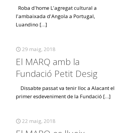
Roba d'home L'agregat cultural a
l'ambaixada d'Angola a Portugal,
Luandino
[…]
29 maig, 2018
El MARQ amb la
Fundació Petit Desig
Dissabte passat va tenir lloc a Alacant el
primer esdeveniment de la Fundació
[…]
22 maig, 2018