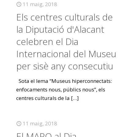
11 maig, 2018
Els centres culturals de
la Diputació d'Alacant
celebren el Dia
Internacional del Museu
per sisè any consecutiu
Sota el lema “Museus hiperconnectats:
enfocaments nous, públics nous”, els
centres culturals de la
[…]
11 maig, 2018
El MARQ al Dia