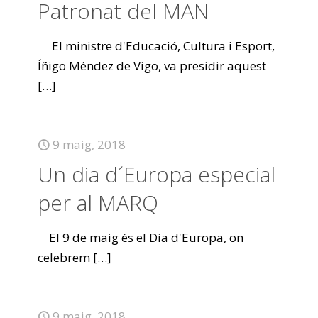
Patronat del MAN
El ministre d'Educació, Cultura i Esport,
Íñigo Méndez de Vigo, va presidir aquest
[…]
9 maig, 2018
Un dia d´Europa especial
per al MARQ
El 9 de maig és el Dia d'Europa, on
celebrem
[…]
9 maig, 2018