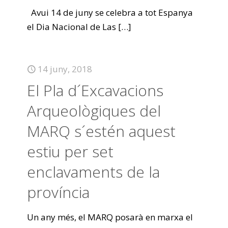
Avui 14 de juny se celebra a tot Espanya
el Dia Nacional de Las
[…]
14 juny, 2018
El Pla d´Excavacions
Arqueològiques del
MARQ s´estén aquest
estiu per set
enclavaments de la
província
Un any més, el MARQ posarà en marxa el