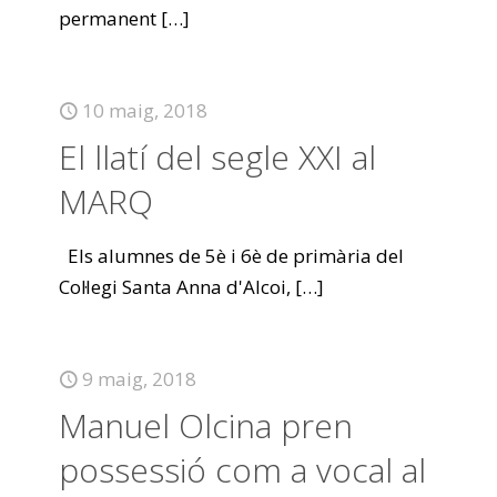
permanent
[…]
10 maig, 2018
El llatí del segle XXI al
MARQ
Els alumnes de 5è i 6è de primària del
Col·legi Santa Anna d'Alcoi,
[…]
9 maig, 2018
Manuel Olcina pren
possessió com a vocal al