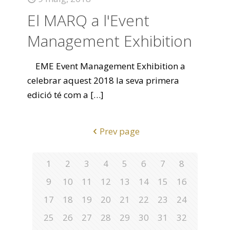
El MARQ a l'Event
Management Exhibition
EME Event Management Exhibition a
celebrar aquest 2018 la seva primera
edició té com a
[…]
Prev page
1
2
3
4
5
6
7
8
9
10
11
12
13
14
15
16
17
18
19
20
21
22
23
24
25
26
27
28
29
30
31
32