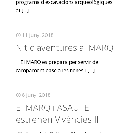
programa d'excavacions arqueològiques
al
[…]
11 juny, 2018
Nit d'aventures al MARQ
El MARQ es prepara per servir de
campament base a les nenes i
[…]
8 juny, 2018
El MARQ i ASAUTE
estrenen Vivències III