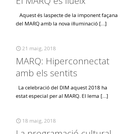
El MARQ es llueix
Aquest és laspecte de la imponent façana
del MARQ amb la nova il·luminació
[…]
21 maig, 2018
MARQ: Hiperconnectat
amb els sentits
La celebració del DIM aquest 2018 ha
estat especial per al MARQ. El lema
[…]
18 maig, 2018
La programació cultural