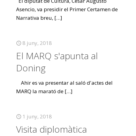
El diputat de Cultura, César Augusto
Asencio, va presidir el Primer Certamen de
Narrativa breu,
[…]
8 juny, 2018
El MARQ s'apunta al
Doning
Ahir es va presentar al saló d'actes del
MARQ la marató de
[…]
1 juny, 2018
Visita diplomàtica