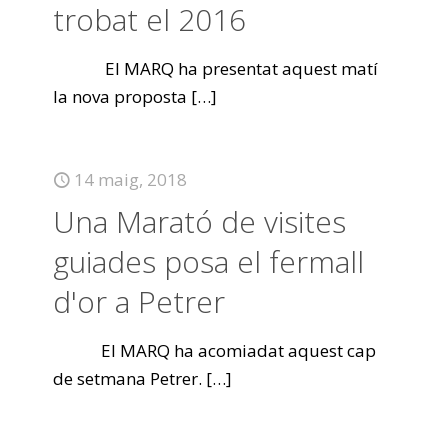
trobat el 2016
El MARQ ha presentat aquest matí
la nova proposta
[…]
14 maig, 2018
Una Marató de visites
guiades posa el fermall
d'or a Petrer
El MARQ ha acomiadat aquest cap
de setmana Petrer.
[…]