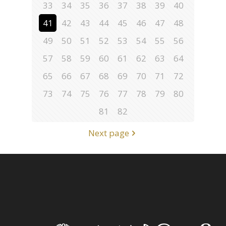
33
34
35
36
37
38
39
40
41
42
43
44
45
46
47
48
49
50
51
52
53
54
55
56
57
58
59
60
61
62
63
64
65
66
67
68
69
70
71
72
73
74
75
76
77
78
79
80
81
82
Next page