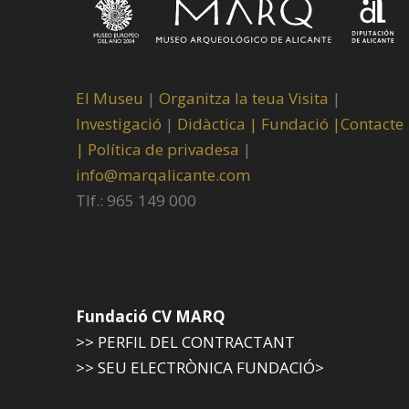
El Museu
|
Organitza la teua Visita
|
Investigació
|
Didàctica |
Fundació |
Contacte
|
Política de privadesa
|
info@marqalicante.com
Tlf.: 965 149 000
Fundació CV MARQ
>> PERFIL DEL CONTRACTANT
>> SEU ELECTRÒNICA FUNDACIÓ>