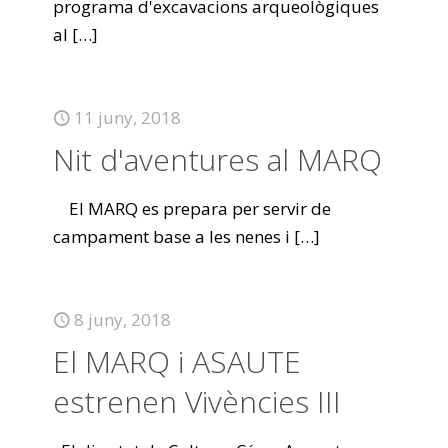
programa d'excavacions arqueològiques
al
[…]
11 juny, 2018
Nit d'aventures al MARQ
El MARQ es prepara per servir de
campament base a les nenes i
[…]
8 juny, 2018
El MARQ i ASAUTE
estrenen Vivències III