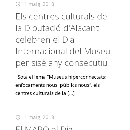
11 maig, 2018
Els centres culturals de
la Diputació d'Alacant
celebren el Dia
Internacional del Museu
per sisè any consecutiu
Sota el lema “Museus hiperconnectats:
enfocaments nous, públics nous”, els
centres culturals de la
[…]
11 maig, 2018
El MARQ al Dia