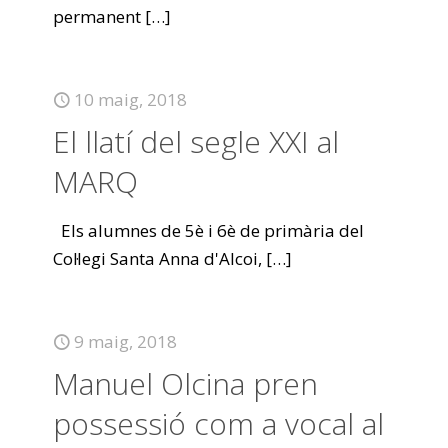
permanent
[…]
10 maig, 2018
El llatí del segle XXI al
MARQ
Els alumnes de 5è i 6è de primària del
Col·legi Santa Anna d'Alcoi,
[…]
9 maig, 2018
Manuel Olcina pren
possessió com a vocal al