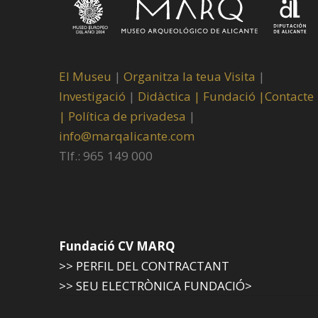
El Museu
|
Organitza la teua Visita
|
Investigació
|
Didàctica |
Fundació |
Contacte
|
Política de privadesa
|
info@marqalicante.com
Tlf.: 965 149 000
Fundació CV MARQ
>> PERFIL DEL CONTRACTANT
>> SEU ELECTRÒNICA FUNDACIÓ>