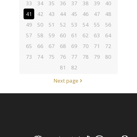
33
34
35
36
37
38
39
40
41
42
43
44
45
46
47
48
49
50
51
52
53
54
55
56
57
58
59
60
61
62
63
64
65
66
67
68
69
70
71
72
73
74
75
76
77
78
79
80
81
82
Next page