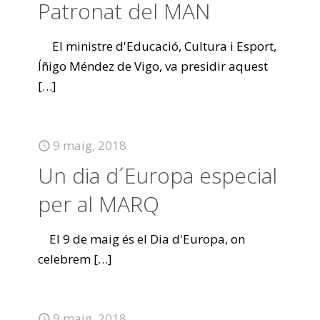
Patronat del MAN
El ministre d'Educació, Cultura i Esport,
Íñigo Méndez de Vigo, va presidir aquest
[…]
9 maig, 2018
Un dia d´Europa especial
per al MARQ
El 9 de maig és el Dia d'Europa, on
celebrem
[…]
9 maig, 2018