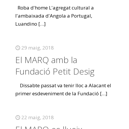
Roba d'home L'agregat cultural a
l'ambaixada d'Angola a Portugal,
Luandino
[…]
29 maig, 2018
El MARQ amb la
Fundació Petit Desig
Dissabte passat va tenir lloc a Alacant el
primer esdeveniment de la Fundació
[…]
22 maig, 2018