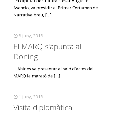
El diputat de Cultura, César Augusto
Asencio, va presidir el Primer Certamen de
Narrativa breu,
[…]
8 juny, 2018
El MARQ s'apunta al
Doning
Ahir es va presentar al saló d'actes del
MARQ la marató de
[…]
1 juny, 2018
Visita diplomàtica