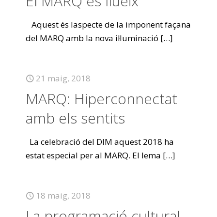
El MARQ es llueix
Aquest és laspecte de la imponent façana
del MARQ amb la nova il·luminació
[…]
21 maig, 2018
MARQ: Hiperconnectat
amb els sentits
La celebració del DIM aquest 2018 ha
estat especial per al MARQ. El lema
[…]
18 maig, 2018
La programació cultural