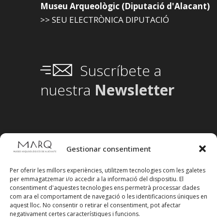
Museu Arqueològic (Diputació d'Alacant)
>> SEU ELECTRÒNICA DIPUTACIÓ
Suscríbete a
nuestra
Newsletter
Gestionar consentiment
Per oferir les millors experiències, utilitzem tecnologies com les galetes
per emmagatzemar i/o accedir a la informació del dispositiu. El
consentiment d'aquestes tecnologies ens permetrà processar dades
com ara el comportament de navegació o les identificacions úniques en
aquest lloc. No consentir o retirar el consentiment, pot afectar
negativament certes característiques i funcions.