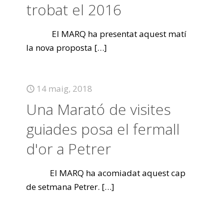
trobat el 2016
El MARQ ha presentat aquest matí
la nova proposta
[…]
14 maig, 2018
Una Marató de visites
guiades posa el fermall
d'or a Petrer
El MARQ ha acomiadat aquest cap
de setmana Petrer.
[…]