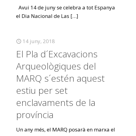
Avui 14 de juny se celebra a tot Espanya
el Dia Nacional de Las
[…]
14 juny, 2018
El Pla d´Excavacions
Arqueològiques del
MARQ s´estén aquest
estiu per set
enclavaments de la
província
Un any més, el MARQ posarà en marxa el