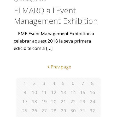
El MARQ a l'Event
Management Exhibition
EME Event Management Exhibition a
celebrar aquest 2018 la seva primera
edició té com a
[…]
Prev page
1
2
3
4
5
6
7
8
9
10
11
12
13
14
15
16
17
18
19
20
21
22
23
24
25
26
27
28
29
30
31
32