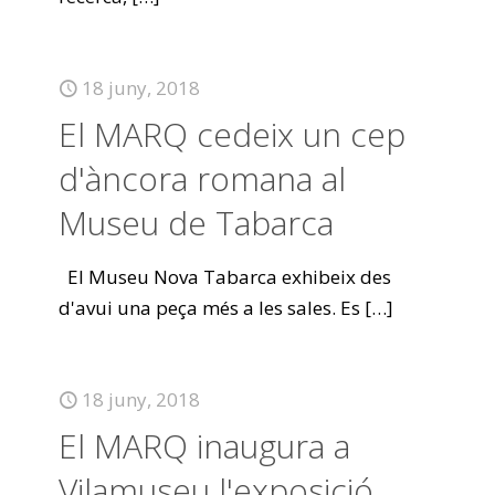
18 juny, 2018
El MARQ cedeix un cep
d'àncora romana al
Museu de Tabarca
El Museu Nova Tabarca exhibeix des
d'avui una peça més a les sales. Es
[…]
18 juny, 2018
El MARQ inaugura a
Vilamuseu l'exposició