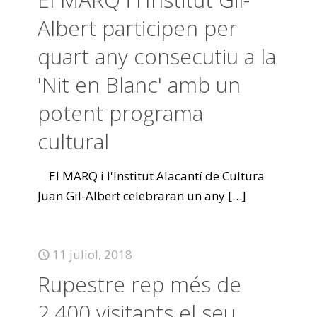
Albert participen per
quart any consecutiu a la
'Nit en Blanc' amb un
potent programa
cultural
El MARQ i l'Institut Alacantí de Cultura
Juan Gil-Albert celebraran un any
[…]
11 juliol, 2018
Rupestre rep més de
2.400 visitants el seu