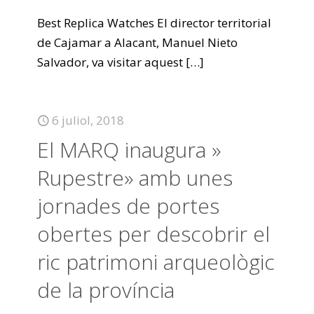
Best Replica Watches El director territorial
de Cajamar a Alacant, Manuel Nieto
Salvador, va visitar aquest
[…]
6 juliol, 2018
El MARQ inaugura »
Rupestre» amb unes
jornades de portes
obertes per descobrir el
ric patrimoni arqueològic
de la província