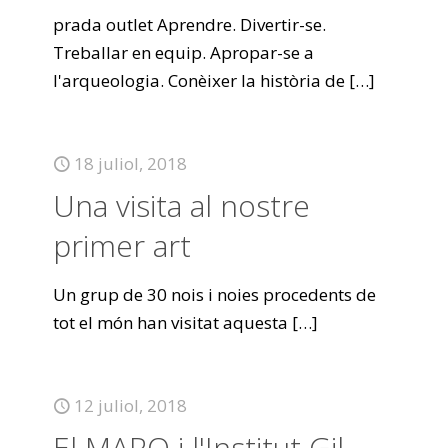
prada outlet Aprendre. Divertir-se.
Treballar en equip. Apropar-se a
l'arqueologia. Conèixer la història de
[…]
18 juliol, 2018
Una visita al nostre
primer art
Un grup de 30 nois i noies procedents de
tot el món han visitat aquesta
[…]
12 juliol, 2018
El MARQ i l'Institut Gil-