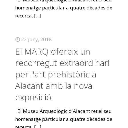
homenatge particular a quatre dècades de
recerca,
[…]
22 juny, 2018
El MARQ ofereix un
recorregut extraordinari
per l'art prehistòric a
Alacant amb la nova
exposició
El Museu Arqueològic d'Alacant ret el seu
homenatge particular a quatre dècades de
recerca,
[…]