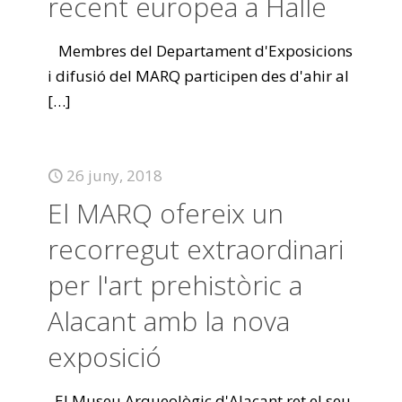
recent europea a Halle
Membres del Departament d'Exposicions
i difusió del MARQ participen des d'ahir al
[…]
26 juny, 2018
El MARQ ofereix un
recorregut extraordinari
per l'art prehistòric a
Alacant amb la nova
exposició
El Museu Arqueològic d'Alacant ret el seu