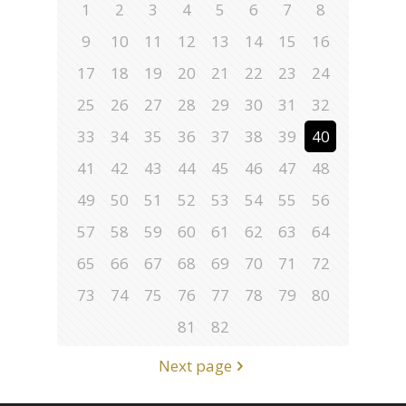
1
2
3
4
5
6
7
8
9
10
11
12
13
14
15
16
17
18
19
20
21
22
23
24
25
26
27
28
29
30
31
32
33
34
35
36
37
38
39
40
41
42
43
44
45
46
47
48
49
50
51
52
53
54
55
56
57
58
59
60
61
62
63
64
65
66
67
68
69
70
71
72
73
74
75
76
77
78
79
80
81
82
Next page