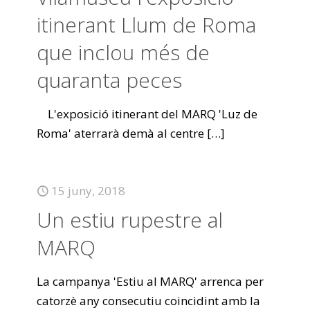
itinerant Llum de Roma
que inclou més de
quaranta peces
L'exposició itinerant del MARQ 'Luz de
Roma' aterrarà demà al centre
[…]
15 juny, 2018
Un estiu rupestre al
MARQ
La campanya 'Estiu al MARQ' arrenca per
catorzè any consecutiu coincidint amb la