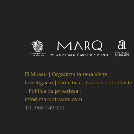
El Museu
|
Organitza la teua Visita
|
Investigació
|
Didàctica |
Fundació |
Contacte
|
Política de privadesa
|
info@marqalicante.com
Tlf.: 965 149 000