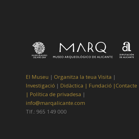
El Museu
|
Organitza la teua Visita
|
Investigació
|
Didàctica |
Fundació |
Contacte
|
Política de privadesa
|
info@marqalicante.com
Tlf.: 965 149 000