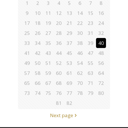
1
2
3
4
5
6
7
8
9
10
11
12
13
14
15
16
17
18
19
20
21
22
23
24
25
26
27
28
29
30
31
32
33
34
35
36
37
38
39
40
41
42
43
44
45
46
47
48
49
50
51
52
53
54
55
56
57
58
59
60
61
62
63
64
65
66
67
68
69
70
71
72
73
74
75
76
77
78
79
80
81
82
Next page