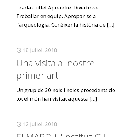
prada outlet Aprendre. Divertir-se.
Treballar en equip. Apropar-se a
l'arqueologia. Conèixer la història de
[…]
18 juliol, 2018
Una visita al nostre
primer art
Un grup de 30 nois i noies procedents de
tot el món han visitat aquesta
[…]
12 juliol, 2018
El MARQ i l'Institut Gil-