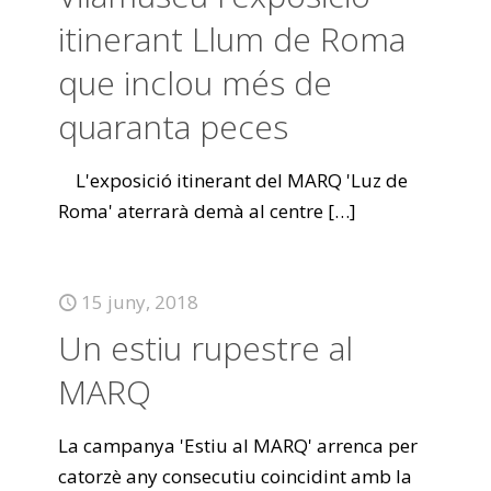
itinerant Llum de Roma
que inclou més de
quaranta peces
L'exposició itinerant del MARQ 'Luz de
Roma' aterrarà demà al centre
[…]
15 juny, 2018
Un estiu rupestre al
MARQ
La campanya 'Estiu al MARQ' arrenca per
catorzè any consecutiu coincidint amb la