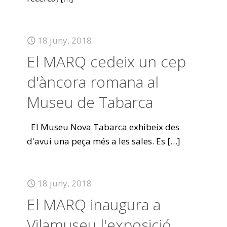
18 juny, 2018
El MARQ cedeix un cep
d'àncora romana al
Museu de Tabarca
El Museu Nova Tabarca exhibeix des
d'avui una peça més a les sales. Es
[…]
18 juny, 2018
El MARQ inaugura a
Vilamuseu l'exposició