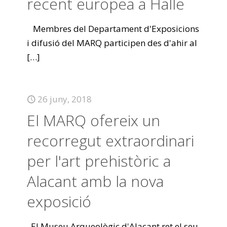
recent europea a Halle
Membres del Departament d'Exposicions
i difusió del MARQ participen des d'ahir al
[…]
26 juny, 2018
El MARQ ofereix un
recorregut extraordinari
per l'art prehistòric a
Alacant amb la nova
exposició
El Museu Arqueològic d'Alacant ret el seu