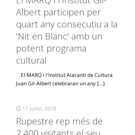
Albert participen per
quart any consecutiu a la
'Nit en Blanc' amb un
potent programa
cultural
El MARQ i l'Institut Alacantí de Cultura
Juan Gil-Albert celebraran un any
[…]
11 juliol, 2018
Rupestre rep més de
2.400 visitants el seu