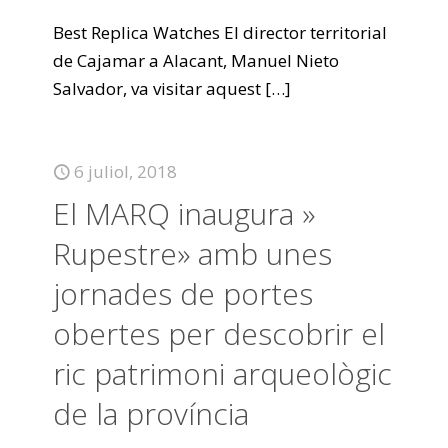
Best Replica Watches El director territorial
de Cajamar a Alacant, Manuel Nieto
Salvador, va visitar aquest
[…]
6 juliol, 2018
El MARQ inaugura »
Rupestre» amb unes
jornades de portes
obertes per descobrir el
ric patrimoni arqueològic
de la província