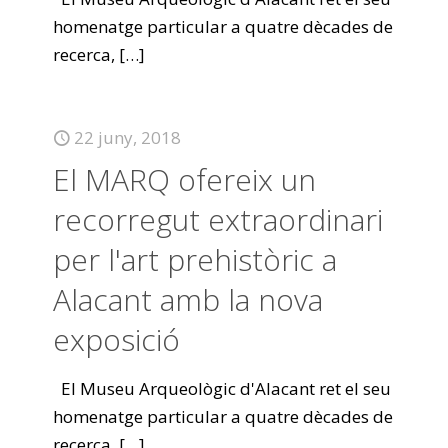
homenatge particular a quatre dècades de
recerca,
[…]
22 juny, 2018
El MARQ ofereix un
recorregut extraordinari
per l'art prehistòric a
Alacant amb la nova
exposició
El Museu Arqueològic d'Alacant ret el seu
homenatge particular a quatre dècades de
recerca,
[…]