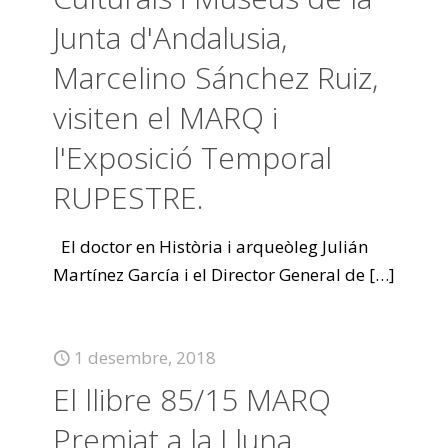
Junta d'Andalusia,
Marcelino Sánchez Ruiz,
visiten el MARQ i
l'Exposició Temporal
RUPESTRE.
El doctor en Història i arqueòleg Julián
Martínez García i el Director General de
[…]
1 desembre, 2018
El llibre 85/15 MARQ
Premiat a la Lluna