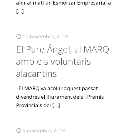
ahir al matí un Esmorzar Empresarial a
[…]
10 novembre, 2018
El Pare Ángel, al MARQ
amb els voluntaris
alacantins
El MARQ va acollir aquest passat
divendres el lliurament dels I Premis
Provincials del
[…]
9 novembre, 2018