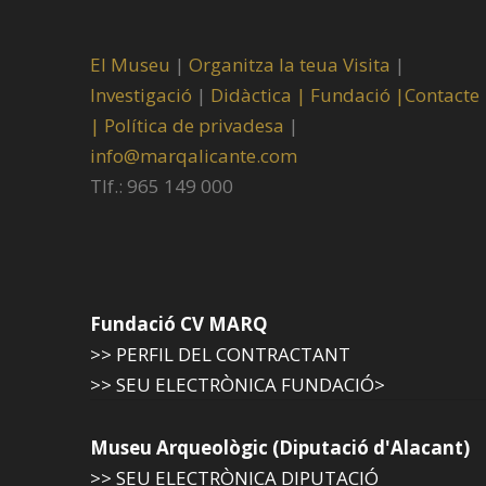
El Museu
|
Organitza la teua Visita
|
Investigació
|
Didàctica |
Fundació |
Contacte
|
Política de privadesa
|
info@marqalicante.com
Tlf.: 965 149 000
Fundació CV MARQ
>> PERFIL DEL CONTRACTANT
>> SEU ELECTRÒNICA FUNDACIÓ>
Museu Arqueològic (Diputació d'Alacant)
>> SEU ELECTRÒNICA DIPUTACIÓ