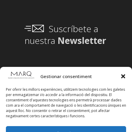
Suscríbete a
nuestra
Newsletter
Gestionar consentiment
Per oferir les millors experiències, utilitzem tecnologies com les galetes
per emmagatzemar i/o accedir a la informació del dispositiu. El
consentiment d'aquestes tecnologies ens permetrà processar dades
com ara el comportament de navegació o les identificacions úniques en
aquest lloc. No consentir o retirar el consentiment, pot afectar
negativament certes característiques i funcions.