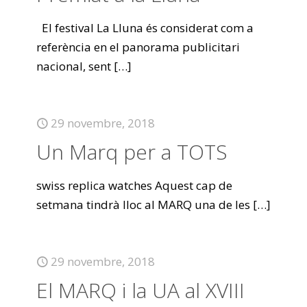
El festival La Lluna és considerat com a
referència en el panorama publicitari
nacional, sent
[…]
29 novembre, 2018
Un Marq per a TOTS
swiss replica watches Aquest cap de
setmana tindrà lloc al MARQ una de les
[…]
29 novembre, 2018
El MARQ i la UA al XVIII