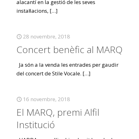
alacantí en la gestió de les seves
instal·lacions,
[…]
28 novembre, 2018
Concert benèfic al MARQ
Ja són a la venda les entrades per gaudir
del concert de Stile Vocale.
[…]
16 novembre, 2018
El MARQ, premi Alfil
Institució