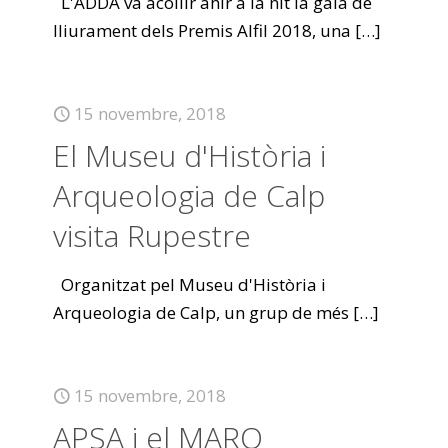
L'ADDA va acollir ahir a la nit la gala de
lliurament dels Premis Alfil 2018, una
[…]
15 novembre, 2018
El Museu d'Història i
Arqueologia de Calp
visita Rupestre
Organitzat pel Museu d'Història i
Arqueologia de Calp, un grup de més
[…]
15 novembre, 2018
APSA i el MARQ