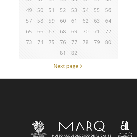
49
50
51
52
53
54
55
56
57
58
59
60
61
62
63
64
65
66
67
68
69
70
71
72
73
74
75
76
77
78
79
80
81
82
Next page