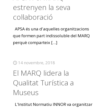
estrenyen la seva
col·laboració
APSA és una d'aquelles organitzacions
que formen part indissoluble del MARQ
perquè comparteix
[…]
14 novembre, 2018
El MARQ lidera la
Qualitat Turística a
Museus
L'Institut Normatiu INNOR va organitzar