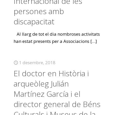
Internacional de les
persones amb
discapacitat
Al llarg de tot el dia nombroses activitats
han estat presents per a Associacions
[…]
1 desembre, 2018
El doctor en Història i
arqueòleg Julián
Martínez García i el
director general de Béns
Culturals i Museus de la